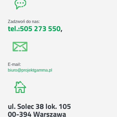
Zadzwoń do nas:
tel.:505 273 550
,
E-mail:
biuro@projektgamma.pl
ul. Solec 38 lok. 105
00-394 Warszawa