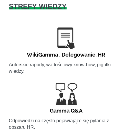
STREFY WIEDZY
WikiGamma
,
Delegowanie
,
HR
Autorskie raporty, wartościowy know-how, pigułki
wiedzy.
Gamma Q&A
Odpowiedzi na często pojawiające się pytania z
obszaru HR.