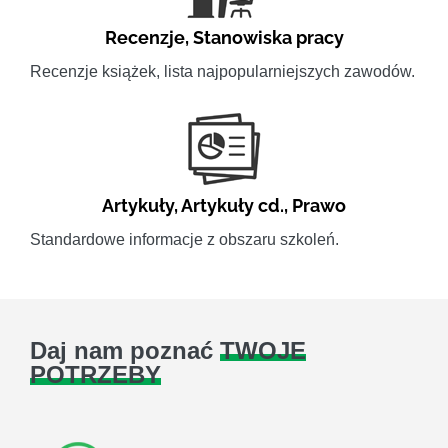
Recenzje
,
Stanowiska pracy
Recenzje książek, lista najpopularniejszych zawodów.
Artykuły
,
Artykuły cd.
,
Prawo
Standardowe informacje z obszaru szkoleń.
Daj nam poznać
TWOJE
POTRZEBY