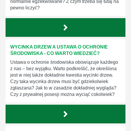
normalnie egzekwowane? Z czym trzeba się tutaj na
pewno liczyć?
WYCINKA DRZEW A USTAWA O OCHRONIE
ŚRODOWISKA - CO WARTO WIEDZIEĆ?
Ustawa o ochronie środowiska obowiązuje każdego
z nas – bez wyjątku. Warto podkreślić, że określona
jest w niej także dokładnie kwestia wycinki drzew.
Czy taka wycinka drzew musi być gdziekolwiek
zgłaszana? Jak to w zasadzie dokładniej wygląda?
Czy z prywatnej posesji można wyciąć cokolwiek?