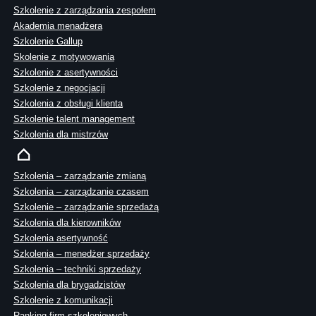
Szkolenie z zarządzania zespołem
Akademia menadżera
Szkolenie Gallup
Skolenie z motywowania
Szkolenie z asertywności
Szkolenie z negocjacji
Szkolenia z obsługi klienta
Szkolenie talent management
Szkolenia dla mistrzów
Szkolenia – zarządzanie zmianą
Szkolenia – zarządzanie czasem
Szkolenie – zarządzanie sprzedażą
Szkolenia dla kierowników
Szkolenia asertywność
Szkolenia – menedżer sprzedaży
Szkolenia – techniki sprzedaży
Szkolenia dla brygadzistów
Szkolenie z komunikacji
Ranking firm szkoleniowych