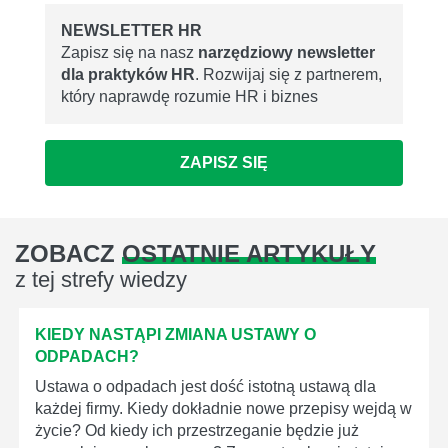
NEWSLETTER HR
Zapisz się na nasz
narzędziowy newsletter
dla praktyków HR
. Rozwijaj się z partnerem,
który naprawdę rozumie HR i biznes
ZAPISZ SIĘ
ZOBACZ
OSTATNIE ARTYKUŁY
z tej strefy wiedzy
KIEDY NASTĄPI ZMIANA USTAWY O
ODPADACH?
Ustawa o odpadach jest dość istotną ustawą dla
każdej firmy. Kiedy dokładnie nowe przepisy wejdą w
życie? Od kiedy ich przestrzeganie będzie już