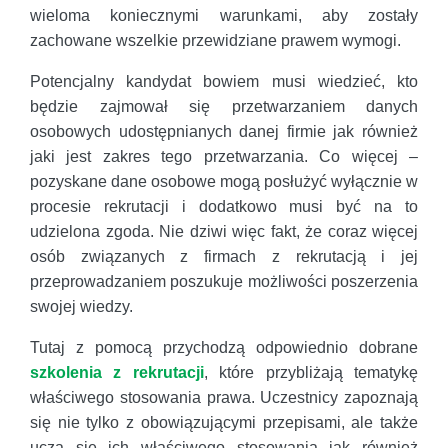
wieloma koniecznymi warunkami, aby zostały
zachowane wszelkie przewidziane prawem wymogi.
Potencjalny kandydat bowiem musi wiedzieć, kto
będzie zajmował się przetwarzaniem danych
osobowych udostępnianych danej firmie jak również
jaki jest zakres tego przetwarzania. Co więcej –
pozyskane dane osobowe mogą posłużyć wyłącznie w
procesie rekrutacji i dodatkowo musi być na to
udzielona zgoda. Nie dziwi więc fakt, że coraz więcej
osób związanych z firmach z rekrutacją i jej
przeprowadzaniem poszukuje możliwości poszerzenia
swojej wiedzy.
Tutaj z pomocą przychodzą odpowiednio dobrane
szkolenia z rekrutacji
, które przybliżają tematykę
właściwego stosowania prawa. Uczestnicy zapoznają
się nie tylko z obowiązującymi przepisami, ale także
uczą się ich właściwego stosowania jak również