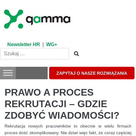
Skip
to
content
Newsletter HR
|
WG+
ZAPYTAJ O NASZE ROZWIĄZANIA
PRAWO A PROCES
REKRUTACJI – GDZIE
ZDOBYĆ WIADOMOŚCI?
Rekrutacja nowych pracowników to obecnie w wielu firmach
proces dość skomplikowany. Nie dziwi więc fakt, że coraz częściej