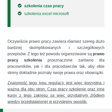
szkolenia czas pracy
szkolenia excel microsoft
Oczywiście prawo pracy zawiera również szereg dużo
bardziej skomplikowanych i szczegółowych
przepisów. Z tego też powodu organizowane są
prawo
pracy szkolenia
przeznaczone zarówno dla
pracowników, jak i dla pracodawców tak, aby obie
strony dokładnie poznały swoje prawa oraz obowiązki.
Znajomość tego typu regulacji jest więc korzystna i
ważna dla obu stron. Czas pracy szkolenie oraz inne
kursy z tego zakresu są więc przydatnym źródłem
wiedzy przedstawionej w przystępny sposób.