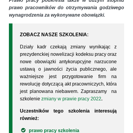
Prawo pracy podkreśla także w dużym stopniu
prawo pracowników do otrzymywania godziwego
wynagrodzenia za wykonywane obowiązki.
ZOBACZ NASZE SZKOLENIA:
Działy kadr czekają zmiany wynikając z
prezydenckiej nowelizacji kodeksu pracy oraz
nowe obowiązki antykorupcyjne narzucone
ustawą o jawności życia publicznego, ale
ważniejsze jest przygotowanie firm na
rewolucję dotyczącą akt pracowniczych, która
jest planowana niebawem. Zapraszamy na
szkolenie
zmiany w prawie pracy 2022
.
Uczestników tego szkolenia interesują
również:
prawo pracy szkolenia