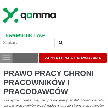
Skip
to
content
Newsletter HR
|
WG+
ZAPYTAJ O NASZE ROZWIĄZANIA
PRAWO PRACY CHRONI
PRACOWNIKÓW I
PRACODAWCÓW
Zazwyczaj uważa się, że prawo pracy został stworzone aby
chronić pracowników przed nadużyciami ze strony pracodawców.