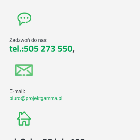
Zadzwoń do nas:
tel.:505 273 550
,
E-mail:
biuro@projektgamma.pl