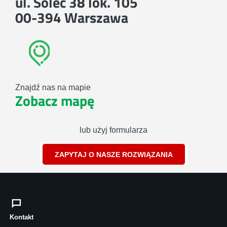
ul. Solec 38 lok. 105
00-394 Warszawa
Znajdź nas na mapie
Zobacz mapę
lub użyj formularza
ZAPYTAJ O NASZE ROZWIĄZANIA
Kontakt