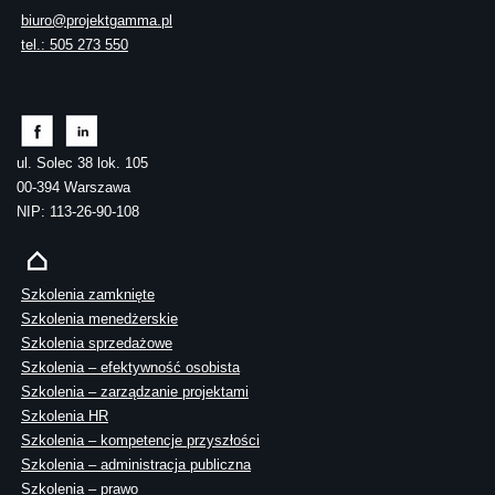
biuro@projektgamma.pl
tel.: 505 273 550
ul. Solec 38 lok. 105
00-394 Warszawa
NIP: 113-26-90-108
Szkolenia zamknięte
Szkolenia menedżerskie
Szkolenia sprzedażowe
Szkolenia – efektywność osobista
Szkolenia – zarządzanie projektami
Szkolenia HR
Szkolenia – kompetencje przyszłości
Szkolenia – administracja publiczna
Szkolenia – prawo