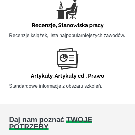
Recenzje
,
Stanowiska pracy
Recenzje książek, lista najpopularniejszych zawodów.
Artykuły
,
Artykuły cd.
,
Prawo
Standardowe informacje z obszaru szkoleń.
Daj nam poznać
TWOJE
POTRZEBY