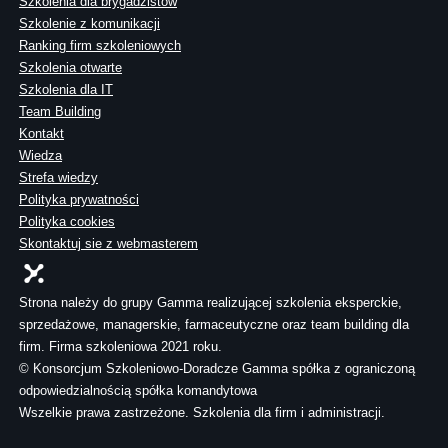
Szkolenia dla brygadzistów
Szkolenie z komunikacji
Ranking firm szkoleniowych
Szkolenia otwarte
Szkolenia dla IT
Team Building
Kontakt
Wiedza
Strefa wiedzy
Polityka prywatności
Polityka cookies
Skontaktuj sie z webmasterem
Strona należy do grupy Gamma realizującej szkolenia eksperckie,
sprzedażowe, managerskie, farmaceutyczne oraz team building dla
firm. Firma szkoleniowa 2021 roku.
© Konsorcjum Szkoleniowo-Doradcze Gamma spółka z ograniczoną
odpowiedzialnością spółka komandytowa
Wszelkie prawa zastrzeżone. Szkolenia dla firm i administracji.