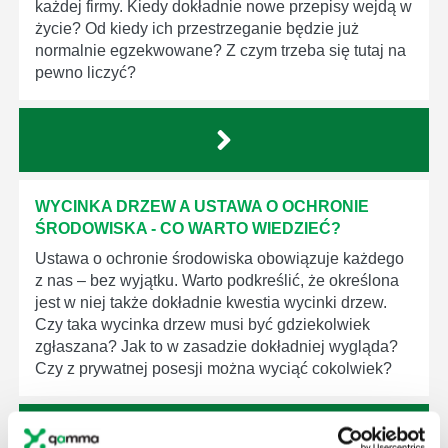
każdej firmy. Kiedy dokładnie nowe przepisy wejdą w
życie? Od kiedy ich przestrzeganie będzie już
normalnie egzekwowane? Z czym trzeba się tutaj na
pewno liczyć?
WYCINKA DRZEW A USTAWA O OCHRONIE
ŚRODOWISKA - CO WARTO WIEDZIEĆ?
Ustawa o ochronie środowiska obowiązuje każdego
z nas – bez wyjątku. Warto podkreślić, że określona
jest w niej także dokładnie kwestia wycinki drzew.
Czy taka wycinka drzew musi być gdziekolwiek
zgłaszana? Jak to w zasadzie dokładniej wygląda?
Czy z prywatnej posesji można wyciąć cokolwiek?