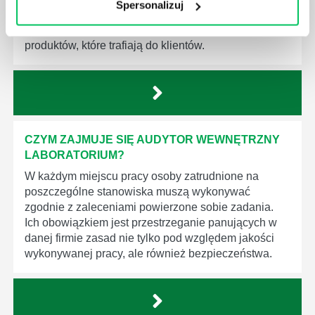
Spersonalizuj
będą zobowiązane przestrzegać zasad, których
wprowadzenie dąży do ujednolicenia jakości
produktów, które trafiają do klientów.
CZYM ZAJMUJE SIĘ AUDYTOR WEWNĘTRZNY
LABORATORIUM?
W każdym miejscu pracy osoby zatrudnione na
poszczególne stanowiska muszą wykonywać
zgodnie z zaleceniami powierzone sobie zadania.
Ich obowiązkiem jest przestrzeganie panujących w
danej firmie zasad nie tylko pod względem jakości
wykonywanej pracy, ale również bezpieczeństwa.