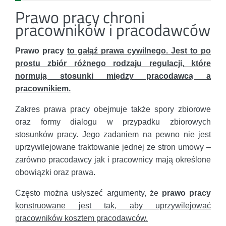
Prawo pracy chroni
pracowników i pracodawców
Prawo pracy
to gałąź prawa cywilnego. Jest to po
prostu zbiór różnego rodzaju regulacji, które
normują stosunki między pracodawcą a
pracownikiem.
Zakres prawa pracy obejmuje także spory zbiorowe
oraz formy dialogu w przypadku zbiorowych
stosunków pracy. Jego zadaniem na pewno nie jest
uprzywilejowane traktowanie jednej ze stron umowy –
zarówno pracodawcy jak i pracownicy mają określone
obowiązki oraz prawa.
Często można usłyszeć argumenty, że
prawo pracy
konstruowane jest tak, aby uprzywilejować
pracowników kosztem pracodawców.