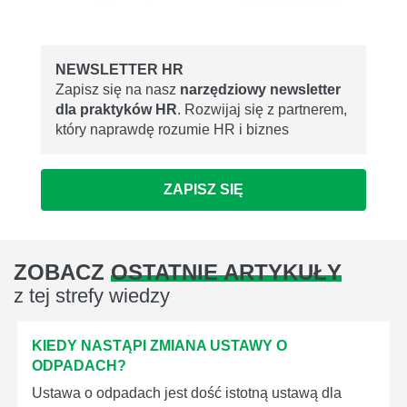
NEWSLETTER HR
Zapisz się na nasz
narzędziowy newsletter
dla praktyków HR
. Rozwijaj się z partnerem,
który naprawdę rozumie HR i biznes
ZAPISZ SIĘ
ZOBACZ
OSTATNIE ARTYKUŁY
z tej strefy wiedzy
KIEDY NASTĄPI ZMIANA USTAWY O
ODPADACH?
Ustawa o odpadach jest dość istotną ustawą dla