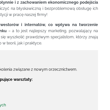
 płynnie i z zachowaniem ekonomicznego podejścia
 liczyć na błyskawiczną i bezproblemową obsługę ich
tycji w pracę naszej firmy!
nwestorów i internatów, co wpływa na tworzenie
ynku
– a to jest najlepszy marketing, pozwalający na
j się wyszkolić prawdziwym specjalistom, którzy znają
teorii, jak i praktyce.
zkolenia związane z nowym orzecznictwem.
ujące warsztaty:
ych