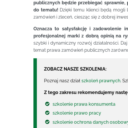
publicznych będzie przebiegać sprawnie,
do tematu!
Dzięki temu klienci będą mogli
zamówień i zleceń, ciesząc się z dobrej inwes
Oznacza to satysfakcję i zadowolenie i
profesjonalnej marki z dobrą opinią na r
szybki i dynamiczny rozwój działalności. Da
temat prawa zamówień publicznych zarówno w 
ZOBACZ NASZE SZKOLENIA:
Poznaj nasz dział
szkoleń prawnych
. S
Z tego zakresu rekomendujemy następ
szkolenie prawa konsumenta
szkolenie prawo pracy
szkolenie ochrona danych osobow