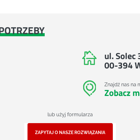
POTRZEBY
ul. Solec
00-394 
Znajdź nas na 
Zobacz m
lub użyj formularza
ZAPYTAJ O NASZE ROZWIĄZANIA