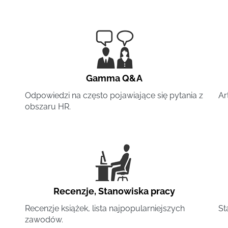
Gamma Q&A
Odpowiedzi na często pojawiające się pytania z
Ar
obszaru HR.
Recenzje
,
Stanowiska pracy
Recenzje książek, lista najpopularniejszych
St
zawodów.