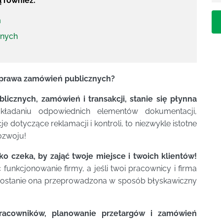
ą również:
h
znych
h prawa zamówień publicznych?
icznych, zamówień i transakcji, stanie się płynna
adaniu odpowiednich elementów dokumentacji,
 dotyczące reklamacji i kontroli, to niezwykle istotne
rozwoju!
lko czeka, by zająć twoje miejsce i twoich klientów!
funkcjonowanie firmy, a jeśli twoi pracownicy i firma
o zostanie ona przeprowadzona w sposób błyskawiczny
 pracowników, planowanie przetargów i zamówień