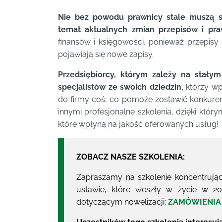
Nie bez powodu prawnicy stale muszą s
temat aktualnych zmian przepisów i pra
finansów i księgowości, ponieważ przepisy 
pojawiają się nowe zapisy.
Przedsiębiorcy, którym zależy na stałym
specjalistów ze swoich dziedzin,
którzy wpł
do firmy coś, co pomoże zostawić konkure
innymi profesjonalne szkolenia, dzięki któr
które wpłyną na jakość oferowanych usług!
ZOBACZ NASZE SZKOLENIA:
Zapraszamy na szkolenie koncentrują
ustawie, które weszły w życie w 20
dotyczącym nowelizacji:
ZAMÓWIENIA 