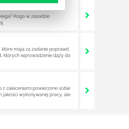
lega? Kogo w zasadzie
j.
 które mają za zadanie poprawić
ad, których wprowadzenie dąży do
z zaleceniami powierzone sobie
m jakości wykonywanej pracy, ale