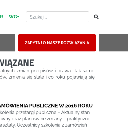
HR
|
WG+
ZAPYTAJ O NASZE ROZWIĄZANIA
ZWIĄZANE
alnych zmian przepisów i prawa. Tak samo
, zmienia się stale i co roku pojawiają się
AMÓWIENIA PUBLICZNE W 2016 ROKU
kolenia przetargi publiczne – Aktualny stan
awny oraz planowane zmiany – praktyczne
rsztaty. Uczestnicy szkolenia z zamówień