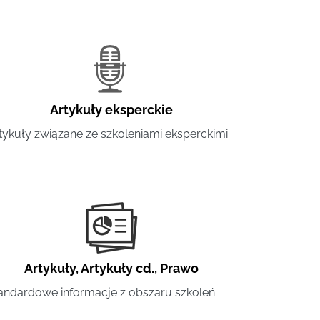
Artykuły eksperckie
tykuły związane ze szkoleniami eksperckimi.
Artykuły
,
Artykuły cd.
,
Prawo
andardowe informacje z obszaru szkoleń.