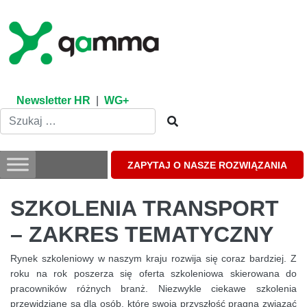
Skip
to
content
Newsletter HR
|
WG+
ZAPYTAJ O NASZE ROZWIĄZANIA
SZKOLENIA TRANSPORT
– ZAKRES TEMATYCZNY
Rynek szkoleniowy w naszym kraju rozwija się coraz bardziej. Z
roku na rok poszerza się oferta szkoleniowa skierowana do
pracowników różnych branż. Niezwykle ciekawe szkolenia
przewidziane są dla osób, które swoją przyszłość pragną związać