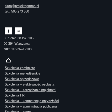
biuro@projektgamma.pl
tel.: 505 273 550
ul. Solec 38 lok. 105
00-394 Warszawa
NIP: 113-26-90-108
Szkolenia zamknięte
Szkolenia menedżerskie
Szkolenia sprzedażowe
Szkolenia – efektywność osobista
Szkolenia – zarządzanie projektami
Szkolenia HR
Szkolenia – kompetencje przyszłości
Szkolenia – administracja publiczna
Szkolenia – prawo