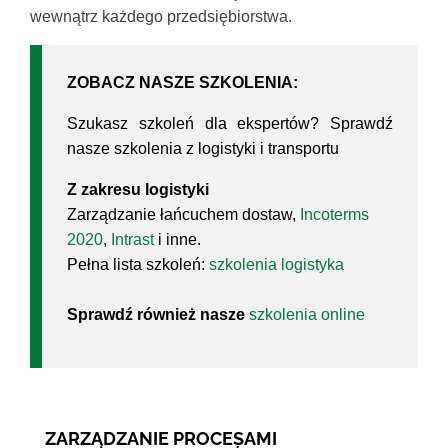
wewnątrz każdego przedsiębiorstwa.
ZOBACZ NASZE SZKOLENIA:
Szukasz szkoleń dla ekspertów? Sprawdź
nasze szkolenia z logistyki i transportu
Z zakresu logistyki
Zarządzanie łańcuchem dostaw,
Incoterms
2020
,
Intrast
i inne.
Pełna lista szkoleń:
szkolenia logistyka
Sprawdź również nasze
szkolenia online
ZARZĄDZANIE PROCESAMI