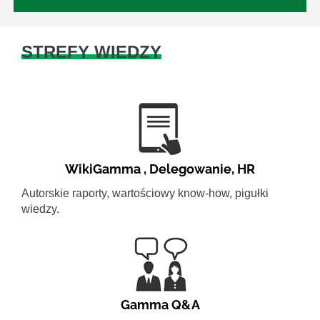
STREFY WIEDZY
WikiGamma
,
Delegowanie
,
HR
Autorskie raporty, wartościowy know-how, pigułki
wiedzy.
Gamma Q&A