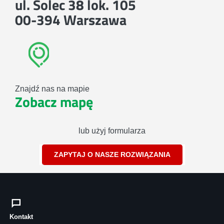
ul. Solec 38 lok. 105
00-394 Warszawa
Znajdź nas na mapie
Zobacz mapę
lub użyj formularza
ZAPYTAJ O NASZE ROZWIĄZANIA
Kontakt