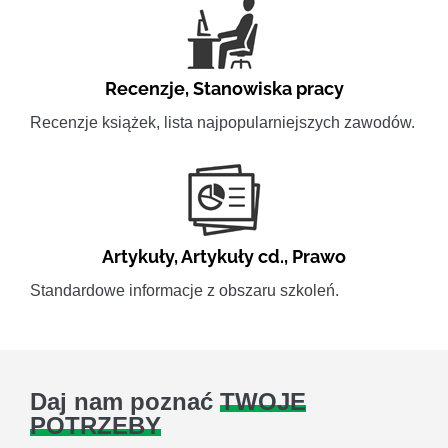
Recenzje
,
Stanowiska pracy
Recenzje książek, lista najpopularniejszych zawodów.
Artykuły
,
Artykuły cd.
,
Prawo
Standardowe informacje z obszaru szkoleń.
Daj nam poznać
TWOJE
POTRZEBY