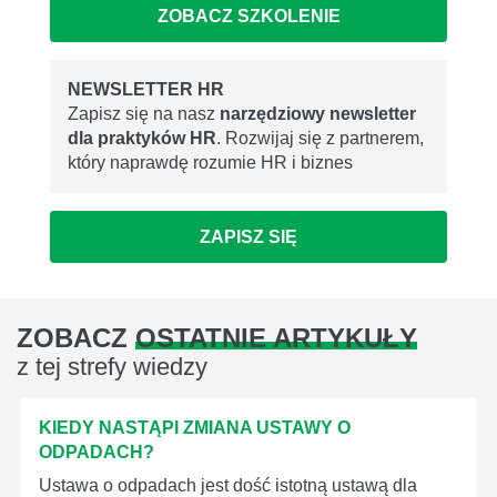
ZOBACZ SZKOLENIE
NEWSLETTER HR
Zapisz się na nasz
narzędziowy newsletter
dla praktyków HR
. Rozwijaj się z partnerem,
który naprawdę rozumie HR i biznes
ZAPISZ SIĘ
ZOBACZ
OSTATNIE ARTYKUŁY
z tej strefy wiedzy
KIEDY NASTĄPI ZMIANA USTAWY O
ODPADACH?
Ustawa o odpadach jest dość istotną ustawą dla