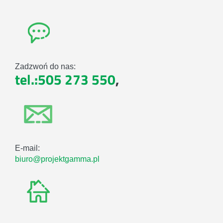
Zadzwoń do nas:
tel.:505 273 550
,
E-mail:
biuro@projektgamma.pl