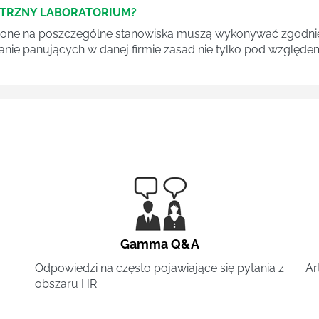
ĘTRZNY LABORATORIUM?
one na poszczególne stanowiska muszą wykonywać zgodnie 
ganie panujących w danej firmie zasad nie tylko pod względe
Gamma Q&A
Odpowiedzi na często pojawiające się pytania z
Ar
obszaru HR.