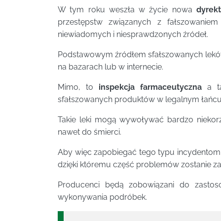
W tym roku weszła w życie nowa
dyrek
przestępstw związanych z fałszowaniem
niewiadomych i niesprawdzonych źródeł.
Podstawowym źródłem sfałszowanych leków s
na bazarach lub w internecie.
Mimo, to
inspekcja farmaceutyczna
a ta
sfałszowanych produktów w legalnym łańcuc
Takie leki mogą wywoływać bardzo niekor
nawet do śmierci.
Aby więc zapobiegać tego typu incydento
dzięki któremu część problemów zostanie z
Producenci będą zobowiązani do zastoso
wykonywania podróbek.