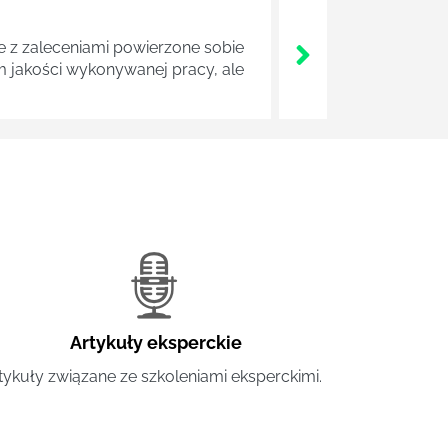
z zaleceniami powierzone sobie
m jakości wykonywanej pracy, ale
Artykuły eksperckie
tykuły związane ze szkoleniami eksperckimi.