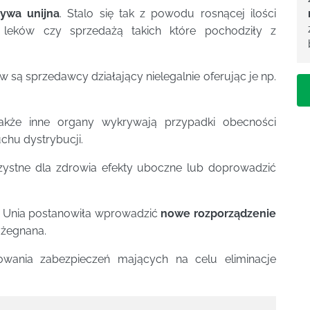
tywa unijna
. Stalo się tak z powodu rosnącej ilości
 leków czy sprzedażą takich które pochodziły z
ą sprzedawcy działający nielegalnie oferując je np.
kże inne organy wykrywają przypadki obecności
hu dystrybucji.
zystne dla zdrowia efekty uboczne lub doprowadzić
m Unia postanowiła wprowadzić
nowe rozporządzenie
ażegnana.
wania zabezpieczeń mających na celu eliminacje