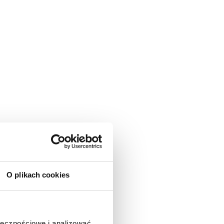
O plikach cookies
ołecznościowe i analizować