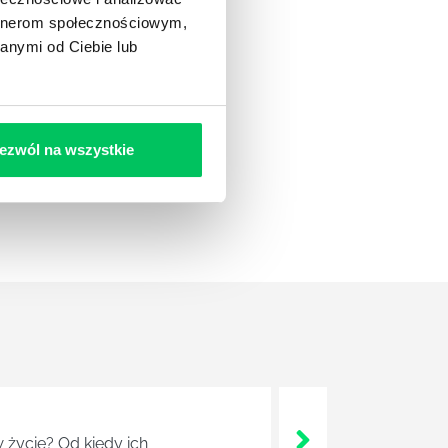
artnerom społecznościowym,
anymi od Ciebie lub
ezwól na wszystkie
 życie? Od kiedy ich