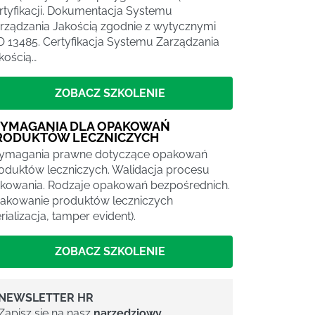
rtyfikacji. Dokumentacja Systemu
rządzania Jakością zgodnie z wytycznymi
O 13485. Certyfikacja Systemu Zarządzania
kością…
ZOBACZ SZKOLENIE
YMAGANIA DLA OPAKOWAŃ
RODUKTÓW LECZNICZYCH
magania prawne dotyczące opakowań
oduktów leczniczych. Walidacja procesu
kowania. Rodzaje opakowań bezpośrednich.
akowanie produktów leczniczych
erializacja, tamper evident).
ZOBACZ SZKOLENIE
NEWSLETTER HR
Zapisz się na nasz
narzędziowy