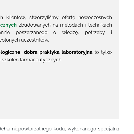
 Klientów, stworzyliśmy ofertę nowoczesnych
ycznych
zbudowanych na metodach i technikach
tannie poszerzanego o wiedzę, potrzeby i
wolonych uczestników.
ologiczne
,
dobra praktyka laboratoryjna
to tylko
a szkoleń farmaceutycznych.
udełka niepowtarzalnego kodu, wykonanego specjalną