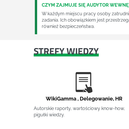
CZYM ZAJMUJE SIĘ AUDYTOR WEWN
W każdym miejscu pracy osoby zatrudni
zadania. Ich obowiązkiem jest przestrze
również bezpieczeństwa.
STREFY WIEDZY
WikiGamma
,
Delegowanie
,
HR
Autorskie raporty, wartościowy know-how,
pigułki wiedzy.