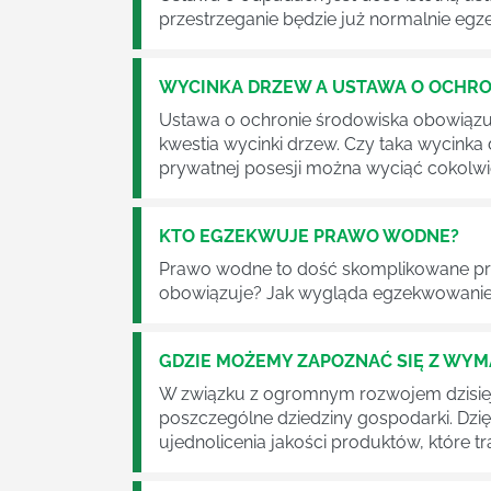
przestrzeganie będzie już normalnie egz
WYCINKA DRZEW A USTAWA O OCHRO
Ustawa o ochronie środowiska obowiązuje
kwestia wycinki drzew. Czy taka wycinka
prywatnej posesji można wyciąć cokolw
KTO EGZEKWUJE PRAWO WODNE?
Prawo wodne to dość skomplikowane pr
obowiązuje? Jak wygląda egzekwowanie
GDZIE MOŻEMY ZAPOZNAĆ SIĘ Z WY
W związku z ogromnym rozwojem dzisiej
poszczególne dziedziny gospodarki. Dzi
ujednolicenia jakości produktów, które tra