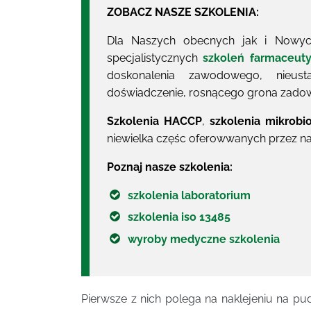
ZOBACZ NASZE SZKOLENIA:
Dla Naszych obecnych jak i Nowych
specjalistycznych
szkoleń farmaceut
doskonalenia zawodowego, nieus
doświadczenie, rosnącego grona zado
Szkolenia HACCP
,
szkolenia mikrobi
niewielka częśc oferowwanych przez n
Poznaj nasze szkolenia:
szkolenia laboratorium
szkolenia iso 13485
wyroby medyczne szkolenia
Pierwsze z nich polega na naklejeniu na p