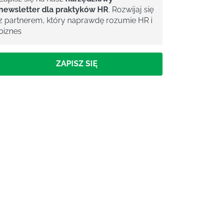
newsletter dla praktyków HR
. Rozwijaj się
z partnerem, który naprawdę rozumie HR i
biznes
ZAPISZ SIĘ