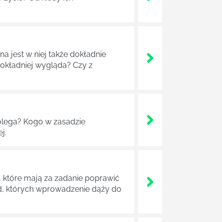
a jest w niej także dokładnie
dokładniej wygląda? Czy z
lega? Kogo w zasadzie
j.
 które mają za zadanie poprawić
ad, których wprowadzenie dąży do