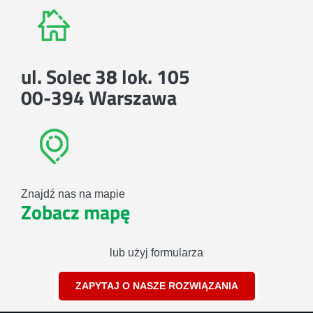
ul. Solec 38 lok. 105
00-394 Warszawa
Znajdź nas na mapie
Zobacz mapę
lub użyj formularza
ZAPYTAJ O NASZE ROZWIĄZANIA