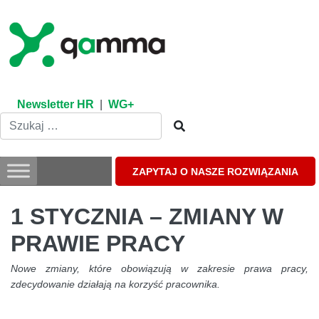
Skip
to
content
Newsletter HR
|
WG+
ZAPYTAJ O NASZE ROZWIĄZANIA
1 STYCZNIA – ZMIANY W
PRAWIE PRACY
Nowe zmiany, które obowiązują w zakresie prawa pracy,
zdecydowanie działają na korzyść pracownika.