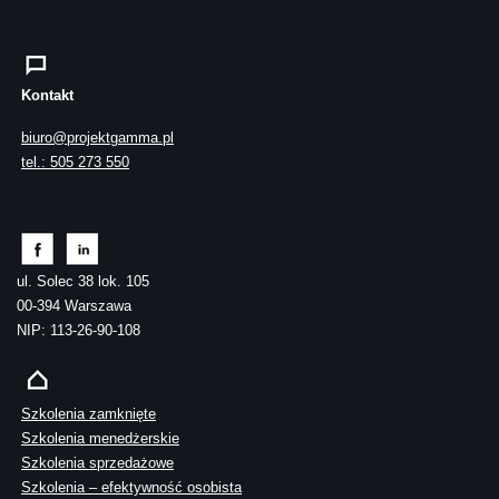
Kontakt
biuro@projektgamma.pl
tel.: 505 273 550
ul. Solec 38 lok. 105
00-394 Warszawa
NIP: 113-26-90-108
Szkolenia zamknięte
Szkolenia menedżerskie
Szkolenia sprzedażowe
Szkolenia – efektywność osobista