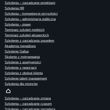
Szkolenia – zarządzanie projektami
Szkolenia HR
Szkolenia – kompetencje przyszłości
Szkolenia – administracja publiczna
Szkolenia – prawo
Terminarz szkoleń miękkich
Terminarz szkoleń eksperckich
Szkolenie z zarządzania zespołem
Akademia menadżera
Szkolenie Gallup
Skolenie z motywowania
Szkolenie z asertywności
Szkolenie z negocjacji
Szkolenia z obsługi klienta
Szkolenie talent management
Szkolenia dla mistrzów
Szkolenia – zarządzanie zmianą
Szkolenia – zarządzanie czasem
Szkolenie – zarządzanie sprzedażą