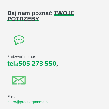
Daj nam poznać
TWOJE
POTRZEBY
Zadzwoń do nas:
tel.:505 273 550
,
E-mail:
biuro@projektgamma.pl