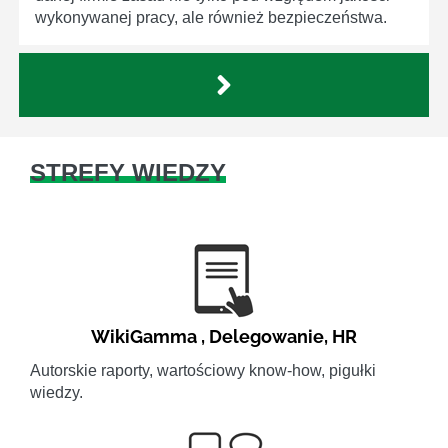
wykonywanej pracy, ale również bezpieczeństwa.
STREFY WIEDZY
WikiGamma
,
Delegowanie
,
HR
Autorskie raporty, wartościowy know-how, pigułki
wiedzy.