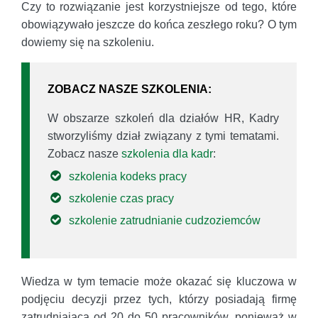
Czy to rozwiązanie jest korzystniejsze od tego, które
obowiązywało jeszcze do końca zeszłego roku? O tym
dowiemy się na szkoleniu.
ZOBACZ NASZE SZKOLENIA:
W obszarze szkoleń dla działów HR, Kadry
stworzyliśmy dział związany z tymi tematami.
Zobacz nasze
szkolenia dla kadr
:
szkolenia kodeks pracy
szkolenie czas pracy
szkolenie zatrudnianie cudzoziemców
Wiedza w tym temacie może okazać się kluczowa w
podjęciu decyzji przez tych, którzy posiadają firmę
zatrudniającą od 20 do 50 pracowników, ponieważ w