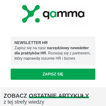
NEWSLETTER HR
Zapisz się na nasz
narzędziowy newsletter
dla praktyków HR
. Rozwijaj się z partnerem,
który naprawdę rozumie HR i biznes
ZAPISZ SIĘ
ZOBACZ
OSTATNIE ARTYKUŁY
z tej strefy wiedzy