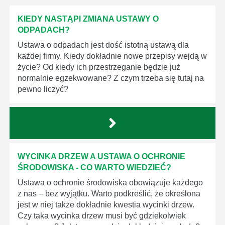
KIEDY NASTĄPI ZMIANA USTAWY O
ODPADACH?
Ustawa o odpadach jest dość istotną ustawą dla
każdej firmy. Kiedy dokładnie nowe przepisy wejdą w
życie? Od kiedy ich przestrzeganie będzie już
normalnie egzekwowane? Z czym trzeba się tutaj na
pewno liczyć?
WYCINKA DRZEW A USTAWA O OCHRONIE
ŚRODOWISKA - CO WARTO WIEDZIEĆ?
Ustawa o ochronie środowiska obowiązuje każdego
z nas – bez wyjątku. Warto podkreślić, że określona
jest w niej także dokładnie kwestia wycinki drzew.
Czy taka wycinka drzew musi być gdziekolwiek