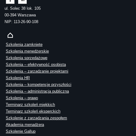
ul. Solec 38 lok. 105
00-394 Warszawa
NIP: 113-26-90-108
Szkolenia zamknięte
Szkolenia menedżerskie
Szkolenia sprzedażowe
Szkolenia – efektywność osobista
Szkolenia – zarządzanie projektami
Szkolenia HR
Szkolenia – kompetencje przyszłości
Szkolenia – administracja publiczna
Szkolenia – prawo
Terminarz szkoleń miękkich
Terminarz szkoleń eksperckich
Szkolenie z zarządzania zespołem
Akademia menadżera
Szkolenie Gallup