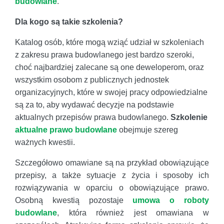
budowlane
.
Dla kogo są takie szkolenia?
Katalog osób, które mogą wziąć udział w szkoleniach
z zakresu prawa budowlanego jest bardzo szeroki,
choć najbardziej zalecane są one deweloperom, oraz
wszystkim osobom z publicznych jednostek
organizacyjnych, które w swojej pracy odpowiedzialne
są za to, aby wydawać decyzje na podstawie
aktualnych przepisów prawa budowlanego.
Szkolenie
aktualne prawo budowlane
obejmuje szereg
ważnych kwestii.
Szczegółowo omawiane są na przykład obowiązujące
przepisy, a także sytuacje z życia i sposoby ich
rozwiązywania w oparciu o obowiązujące prawo.
Osobną kwestią pozostaje
umowa o roboty
budowlane
, która również jest omawiana w