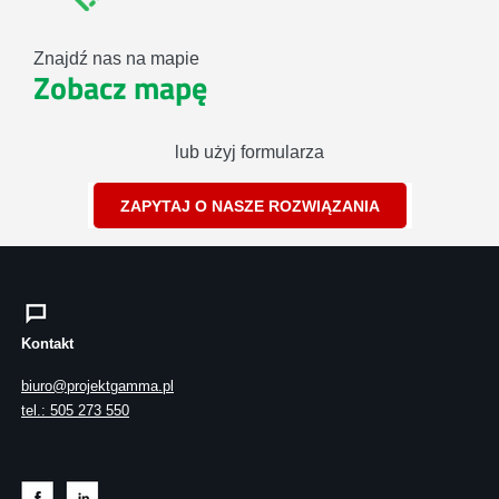
Znajdź nas na mapie
Zobacz mapę
lub użyj formularza
ZAPYTAJ O NASZE ROZWIĄZANIA
Kontakt
biuro@projektgamma.pl
tel.: 505 273 550