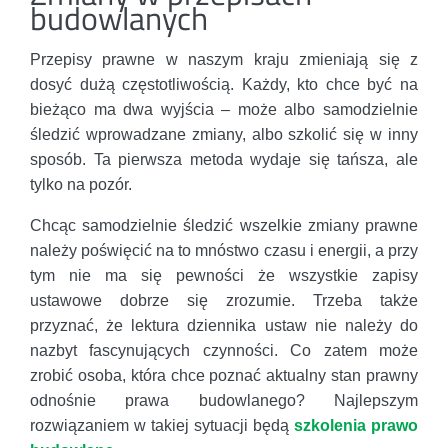
budowlanych
Przepisy prawne w naszym kraju zmieniają się z
dosyć dużą częstotliwością. Każdy, kto chce być na
bieżąco ma dwa wyjścia – może albo samodzielnie
śledzić wprowadzane zmiany, albo szkolić się w inny
sposób. Ta pierwsza metoda wydaje się tańsza, ale
tylko na pozór.
Chcąc samodzielnie śledzić wszelkie zmiany prawne
należy poświęcić na to mnóstwo czasu i energii, a przy
tym nie ma się pewności że wszystkie zapisy
ustawowe dobrze się zrozumie. Trzeba także
przyznać, że lektura dziennika ustaw nie należy do
nazbyt fascynujących czynności. Co zatem może
zrobić osoba, która chce poznać aktualny stan prawny
odnośnie prawa budowlanego? Najlepszym
rozwiązaniem w takiej sytuacji będą
szkolenia prawo