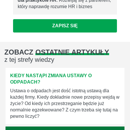
dla praktyków HR
. Rozwijaj się z partnerem,
który naprawdę rozumie HR i biznes
ZAPISZ SIĘ
ZOBACZ
OSTATNIE ARTYKUŁY
z tej strefy wiedzy
KIEDY NASTĄPI ZMIANA USTAWY O
ODPADACH?
Ustawa o odpadach jest dość istotną ustawą dla
każdej firmy. Kiedy dokładnie nowe przepisy wejdą w
życie? Od kiedy ich przestrzeganie będzie już
normalnie egzekwowane? Z czym trzeba się tutaj na
pewno liczyć?