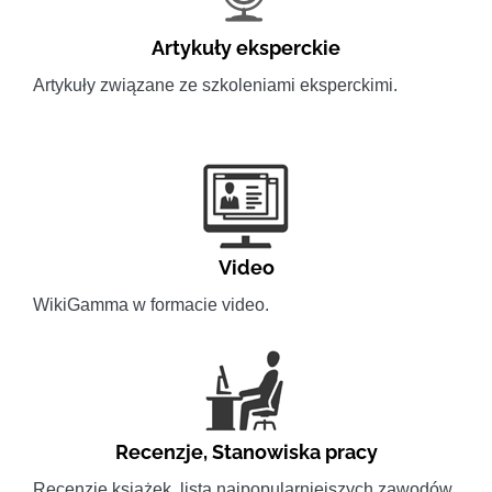
Artykuły eksperckie
Artykuły związane ze szkoleniami eksperckimi.
Video
WikiGamma w formacie video.
Recenzje
,
Stanowiska pracy
Recenzje książek, lista najpopularniejszych zawodów.