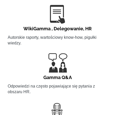
WikiGamma
,
Delegowanie
,
HR
Autorskie raporty, wartościowy know-how, pigułki
wiedzy.
Gamma Q&A
Odpowiedzi na często pojawiające się pytania z
obszaru HR.