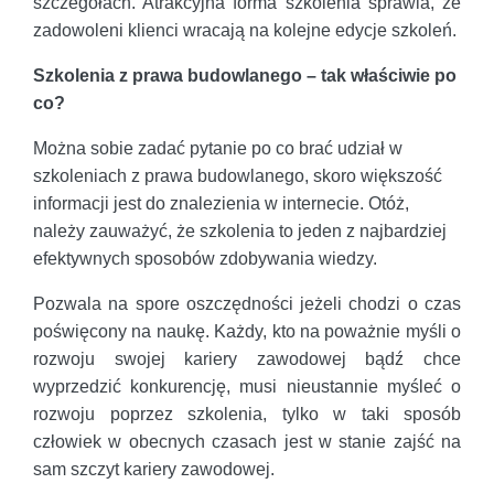
szczegółach. Atrakcyjna forma szkolenia sprawia, że
zadowoleni klienci wracają na kolejne edycje szkoleń.
Szkolenia z prawa budowlanego – tak właściwie po
co?
Można sobie zadać pytanie po co brać udział w
szkoleniach z prawa budowlanego, skoro większość
informacji jest do znalezienia w internecie. Otóż,
należy zauważyć, że szkolenia to jeden z najbardziej
efektywnych sposobów zdobywania wiedzy.
Pozwala na spore oszczędności jeżeli chodzi o czas
poświęcony na naukę. Każdy, kto na poważnie myśli o
rozwoju swojej kariery zawodowej bądź chce
wyprzedzić konkurencję, musi nieustannie myśleć o
rozwoju poprzez szkolenia, tylko w taki sposób
człowiek w obecnych czasach jest w stanie zajść na
sam szczyt kariery zawodowej.