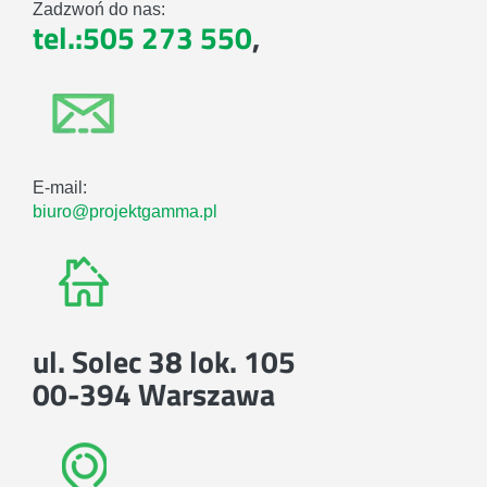
Zadzwoń do nas:
tel.:505 273 550
,
E-mail:
biuro@projektgamma.pl
ul. Solec 38 lok. 105
00-394 Warszawa