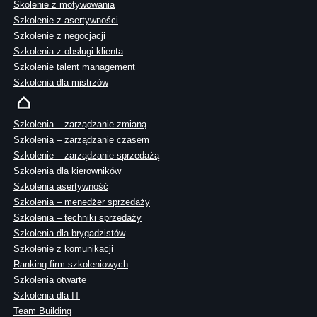
Skolenie z motywowania
Szkolenie z asertywności
Szkolenie z negocjacji
Szkolenia z obsługi klienta
Szkolenie talent management
Szkolenia dla mistrzów
Szkolenia – zarządzanie zmianą
Szkolenia – zarządzanie czasem
Szkolenie – zarządzanie sprzedażą
Szkolenia dla kierowników
Szkolenia asertywność
Szkolenia – menedżer sprzedaży
Szkolenia – techniki sprzedaży
Szkolenia dla brygadzistów
Szkolenie z komunikacji
Ranking firm szkoleniowych
Szkolenia otwarte
Szkolenia dla IT
Team Building