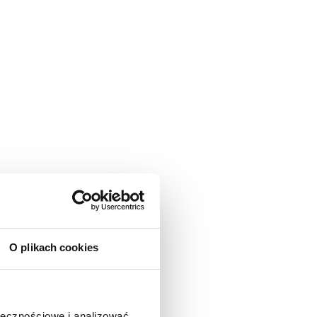
O plikach cookies
ołecznościowe i analizować