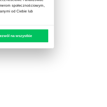
artnerom społecznościowym,
anymi od Ciebie lub
ezwól na wszystkie