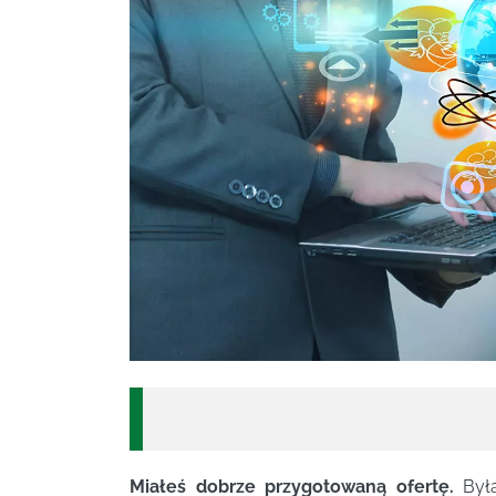
Miałeś dobrze przygotowaną ofertę.
Była