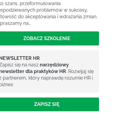
ko szans, przeformułowania
espodziewanych problemów w sukcesy,
towość do akceptowania i wdrażania zmian.
praszamy na…
ZOBACZ SZKOLENIE
NEWSLETTER HR
Zapisz się na nasz
narzędziowy
newsletter dla praktyków HR
. Rozwijaj się
z partnerem, który naprawdę rozumie HR i
biznes
ZAPISZ SIĘ