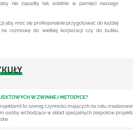
aby nie zapadły tak solidnie w pamięci naszego
cji aby móc się profesjonalnie przygotować do każdej
 na rozmowę do wielkiej korporacji czy do butiku
YKUŁY
OJEKTOWYCH W ZWINNEJ METODYCE?
rojektami) to szereg czynności mających na celu zrealizowa
im osoby wchodzące w skład specjalnych zespołów projekto
stw.