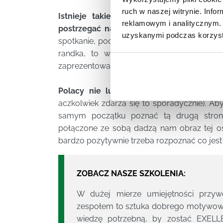
ruch w naszej witrynie. Inf
Istnieje takie powiedzenie, że pierws
reklamowym i analitycznym. 
postrzegać nas inni ludzie.
Jest w tym tro
uzyskanymi podczas korzysta
spotkanie, podczas którego mamy się zapr
randka, to warto zadbać o naszą autopre
zaprezentowanie własnej osoby w jak najlep
Polacy nie lubią wychwalać sami siebie
aczkolwiek zdarza się to sporadycznie). 
samym początku poznać tą drugą stronę.
połączone ze sobą dadzą nam obraz tej os
bardzo pozytywnie trzeba rozpoznać co jest dl
ZOBACZ NASZE SZKOLENIA:
W dużej mierze umiejętności przy
zespołem to sztuka dobrego motywowa
wiedzę potrzebną, by zostać EX