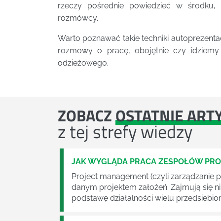
rzeczy pośrednie powiedzieć w środku, 
rozmówcy.
Warto poznawać takie techniki autoprezenta
rozmowy o pracę, obojętnie czy idziemy
odzieżowego.
ZOBACZ
OSTATNIE ART
z tej strefy wiedzy
JAK WYGLĄDA PRACA ZESPOŁÓW PR
Project management (czyli zarządzanie p
danym projektem założeń. Zajmują się n
podstawę działalności wielu przedsiębior