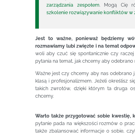
zarządzania zespołem
. Mogą Cię ró
szkolenie rozwiązywanie konfliktów w
Jest to ważne, ponieważ będziemy wów
rozmawiamy lubi zwięzłe i na temat odpowi
woli aby czuć się spontanicznie czy racz
pytania na temat, jak chcemy aby odebrano 
Ważne jest czy chcemy aby nas odebrano ja
klasą i profesjonalizmem. Jeżeli określisz
takich zwrotów, dzięki którym ta druga o
chcemy.
Warto także przygotować sobie kwestię, k
pytanie pada na większości rozmów o pracę
także zbalansować informacje o sobie, czy