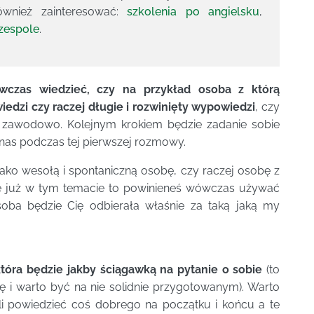
wnież zainteresować:
szkolenia po angielsku
,
 zespole
.
czas wiedzieć, czy na przykład osoba z którą
edzi czy raczej długie i rozwinięty wypowiedzi
, czy
ej zawodowo. Kolejnym krokiem będzie zadanie sobie
nas podczas tej pierwszej rozmowy.
ko wesołą i spontaniczną osobę, czy raczej osobę z
 się już w tym temacie to powinieneś wówczas używać
soba będzie Cię odbierała właśnie za taką jaką my
tóra będzie jakby ściągawką na pytanie o sobie
(to
 i warto być na nie solidnie przygotowanym). Warto
li powiedzieć coś dobrego na początku i końcu a te