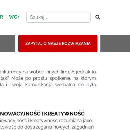
HR
|
WG+
ZAPYTAJ O NASZE ROZWIĄZANIA
nkurencyjna wobec innych firm. A jednak to
 tak? Może po prostu spotkanie, na którym
a i Twoja komunikacja werbalna nie była
NNOWACYJNOŚĆ I KREATYWNOŚĆ
nowacyjność i kreatywność rozumiana jako
towość do dostrzegania nowych zagadnień