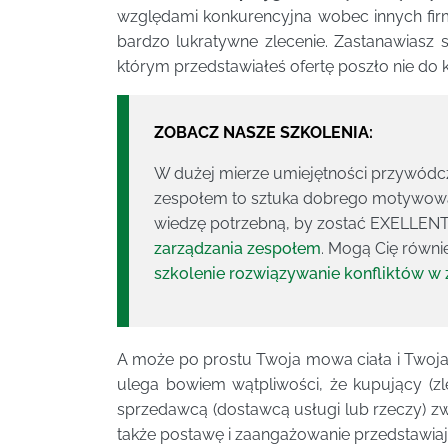
względami konkurencyjna wobec innych firm
bardzo lukratywne zlecenie. Zastanawiasz s
którym przedstawiałeś ofertę poszło nie do 
ZOBACZ NASZE SZKOLENIA:
W dużej mierze umiejętności przywód
zespołem to sztuka dobrego motywowa
wiedzę potrzebną, by zostać EXELL
zarządzania zespołem
. Mogą Cię równi
szkolenie rozwiązywanie konfliktów w
A może po prostu Twoja mowa ciała i Twoja
ulega bowiem wątpliwości, że kupujący (zl
sprzedawcą (dostawcą usługi lub rzeczy) z
także postawę i zaangażowanie przedstawiaj