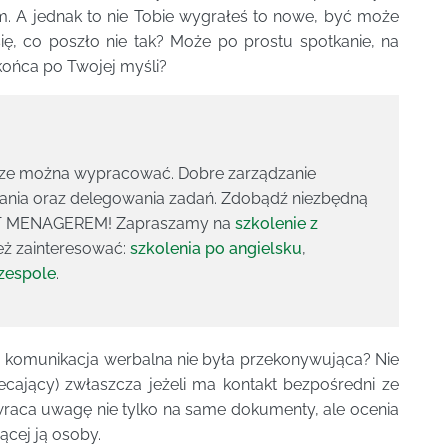
. A jednak to nie Tobie wygrałeś to nowe, być może
ię, co poszło nie tak? Może po prostu spotkanie, na
końca po Twojej myśli?
cze można wypracować. Dobre zarządzanie
nia oraz delegowania zadań. Zdobądź niezbędną
ENT MENAGEREM! Zapraszamy na
szkolenie z
eż zainteresować:
szkolenia po angielsku
,
 zespole
.
 komunikacja werbalna nie była przekonywująca? Nie
ecający) zwłaszcza jeżeli ma kontakt bezpośredni ze
wraca uwagę nie tylko na same dokumenty, ale ocenia
ącej ją osoby.