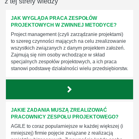
z tej strefy wiedzy
JAK WYGLĄDA PRACA ZESPOŁÓW
PROJEKTOWYCH W ZWINNEJ METODYCE?
Project management (czyli zarządzanie projektami)
to szereg czynności mających na celu zrealizowanie
wszystkich związanych z danym projektem założeń.
Zajmują się nim osoby wchodzące w skład
specjalnych zespołów projektowych, a ich praca
stanowi podstawę działalności wielu przedsiębiorstw.
JAKIE ZADANIA MUSZĄ ZREALIZOWAĆ
PRACOWNICY ZESPOŁU PROJEKTOWEGO?
AGILE to coraz popularniejsze w każdej większej (i
mniejszej) firmie pojęcie związane z realizacją