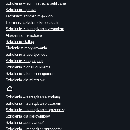
Szkolenia – administracja publiczna
Szkolenia – prawo
Terminarz szkoleń miękkich
Terminarz szkoleń eksperckich
Szkolenie z zarządzania zespołem
Akademia menadżera
Szkolenie Gallup
Skolenie z motywowania
Szkolenie z asertywności
Szkolenie z negocjacji
Szkolenia z obsługi klienta
Szkolenie talent management
Szkolenia dla mistrzów
Szkolenia – zarządzanie zmianą
Szkolenia – zarządzanie czasem
Szkolenie – zarządzanie sprzedażą
Szkolenia dla kierowników
Szkolenia asertywność
Szkolenia – menedżer sprzedaży