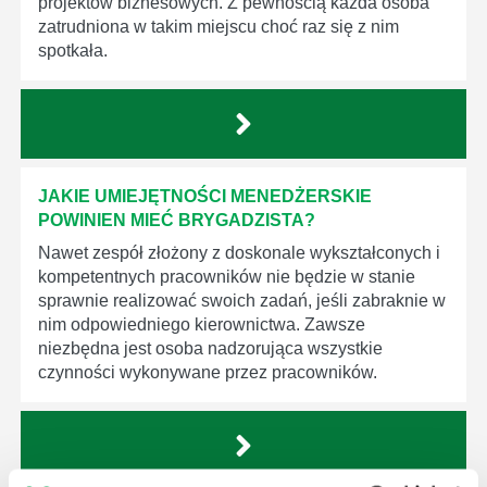
projektów biznesowych. Z pewnością każda osoba
zatrudniona w takim miejscu choć raz się z nim
spotkała.
JAKIE UMIEJĘTNOŚCI MENEDŻERSKIE
POWINIEN MIEĆ BRYGADZISTA?
Nawet zespół złożony z doskonale wykształconych i
kompetentnych pracowników nie będzie w stanie
sprawnie realizować swoich zadań, jeśli zabraknie w
nim odpowiedniego kierownictwa. Zawsze
niezbędna jest osoba nadzorująca wszystkie
czynności wykonywane przez pracowników.