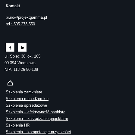
Kontakt
biuro@projektgamma.pl
tel.: 505 273 550
ul. Solec 38 lok. 105
00-394 Warszawa
NIP: 113-26-90-108
Szkolenia zamknięte
Szkolenia menedżerskie
Szkolenia sprzedażowe
Szkolenia – efektywność osobista
Szkolenia – zarządzanie projektami
Szkolenia HR
Szkolenia – kompetencje przyszłości