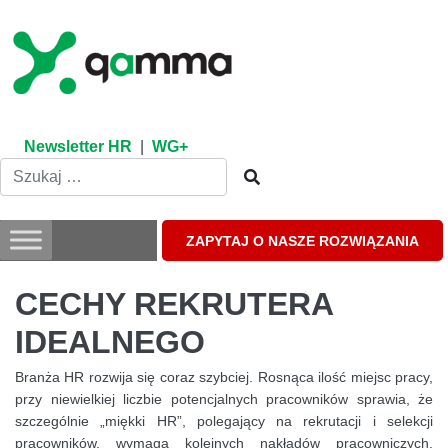
Skip
to
content
Newsletter HR
|
WG+
ZAPYTAJ O NASZE ROZWIĄZANIA
CECHY REKRUTERA
IDEALNEGO
Branża HR rozwija się coraz szybciej. Rosnąca ilość miejsc pracy,
przy niewielkiej liczbie potencjalnych pracowników sprawia, że
szczególnie „miękki HR”, polegający na rekrutacji i selekcji
pracowników, wymaga kolejnych nakładów pracowniczych.