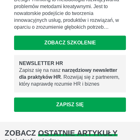
problemów metodami kreatywnymi. Jest to
nowatorskie podejście do tworzenia
innowacyjnych usług, produktów i rozwiązań, w
oparciu o zrozumienie głębokich potrzeb…
ZOBACZ SZKOLENIE
NEWSLETTER HR
Zapisz się na nasz
narzędziowy newsletter
dla praktyków HR
. Rozwijaj się z partnerem,
który naprawdę rozumie HR i biznes
ZAPISZ SIĘ
ZOBACZ
OSTATNIE ARTYKUŁY