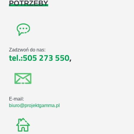
POTRZEBY
Zadzwoń do nas:
tel.:505 273 550
,
E-mail:
biuro@projektgamma.pl