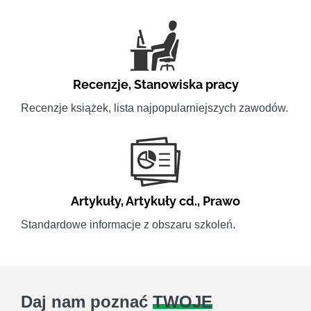
Recenzje
,
Stanowiska pracy
Recenzje książek, lista najpopularniejszych zawodów.
Artykuły
,
Artykuły cd.
,
Prawo
Standardowe informacje z obszaru szkoleń.
Daj nam poznać
TWOJE