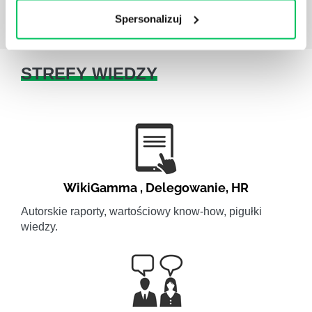
Spersonalizuj
STREFY WIEDZY
WikiGamma
,
Delegowanie
,
HR
Autorskie raporty, wartościowy know-how, pigułki
wiedzy.