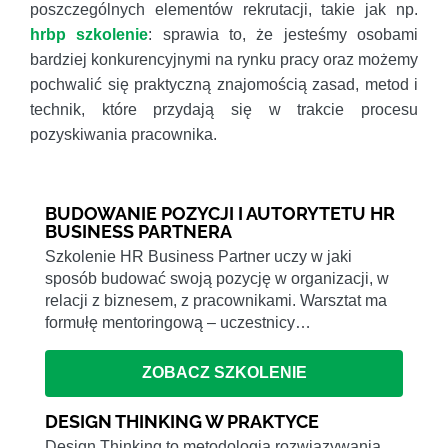
poszczególnych elementów rekrutacji, takie jak np.
hrbp szkolenie
: sprawia to, że jesteśmy osobami
bardziej konkurencyjnymi na rynku pracy oraz możemy
pochwalić się praktyczną znajomością zasad, metod i
technik, które przydają się w trakcie procesu
pozyskiwania pracownika.
BUDOWANIE POZYCJI I AUTORYTETU HR
BUSINESS PARTNERA
Szkolenie HR Business Partner uczy w jaki
sposób budować swoją pozycję w organizacji, w
relacji z biznesem, z pracownikami. Warsztat ma
formułę mentoringową – uczestnicy…
ZOBACZ SZKOLENIE
DESIGN THINKING W PRAKTYCE
Design Thinking to metodologia rozwiązywania