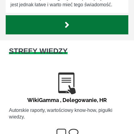
jest jednak łatwe i warto mieć tego świadomość.
STREFY WIEDZY
WikiGamma
,
Delegowanie
,
HR
Autorskie raporty, wartościowy know-how, pigułki
wiedzy.