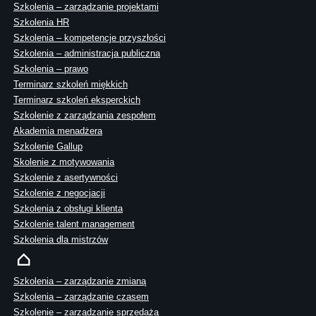
Szkolenia – zarządzanie projektami
Szkolenia HR
Szkolenia – kompetencje przyszłości
Szkolenia – administracja publiczna
Szkolenia – prawo
Terminarz szkoleń miękkich
Terminarz szkoleń eksperckich
Szkolenie z zarządzania zespołem
Akademia menadżera
Szkolenie Gallup
Skolenie z motywowania
Szkolenie z asertywności
Szkolenie z negocjacji
Szkolenia z obsługi klienta
Szkolenie talent management
Szkolenia dla mistrzów
Szkolenia – zarządzanie zmianą
Szkolenia – zarządzanie czasem
Szkolenie – zarządzanie sprzedażą