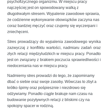
psychofizycznego organizmu. W miejscu pracy
najczęściej jest on spowodowany walką z
długotrwałym stresem. Wypalenie zawodowe sprawia,
że codzienne wykonywanie obowiązków zaczyna nas
coraz bardziej męczyć oraz czujemy się wyczerpani i
zniechęceni.
Stres prowadzący do wypalenia zawodowego wynika
zazwyczaj z konfliktu wartości, nadmiaru zadań oraz
złych relacji międzyludzkich w miejscu pracy. Ponadto
jest on związany z brakiem poczucia sprawiedliwości i
niedoceniania nas w miejscu pracy.
Nadmierny stres prowadzi do tego, że zapominamy
dbać o siebie oraz swoje zasoby. Wówczas to zbyt a
krótko śpimy oraz pośpiesznie i niezdrowo się
odżywiamy. Ponadto ciągle brakuje nam czasu na
budowanie pozytywnych relacji z bliskimi czy na
spokojny spacer w rodziną.