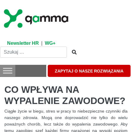
Skip
to
content
Newsletter HR
|
WG+
ZAPYTAJ O NASZE ROZWIĄZANIA
CO WPŁYWA NA
WYPALENIE ZAWODOWE?
Ciągłe życie w biegu, stres w pracy to niebezpieczne czynniki dla
naszego zdrowia. Mogą one doprowadzić nie tylko do wielu
poważnych chorób, lecz także do wypalenia zawodowego. Aby
temu zapobiec szef każdej firmy narażonej na wysoki poziom