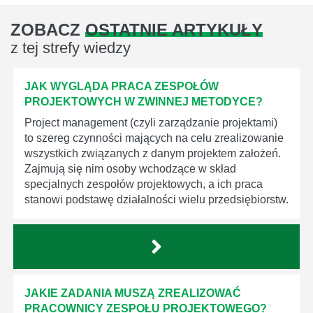
ZOBACZ
OSTATNIE ARTYKUŁY
z tej strefy wiedzy
JAK WYGLĄDA PRACA ZESPOŁÓW
PROJEKTOWYCH W ZWINNEJ METODYCE?
Project management (czyli zarządzanie projektami)
to szereg czynności mających na celu zrealizowanie
wszystkich związanych z danym projektem założeń.
Zajmują się nim osoby wchodzące w skład
specjalnych zespołów projektowych, a ich praca
stanowi podstawę działalności wielu przedsiębiorstw.
JAKIE ZADANIA MUSZĄ ZREALIZOWAĆ
PRACOWNICY ZESPOŁU PROJEKTOWEGO?