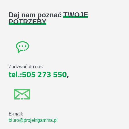
Daj nam poznać
TWOJE
POTRZEBY
Zadzwoń do nas:
tel.:505 273 550
,
E-mail:
biuro@projektgamma.pl