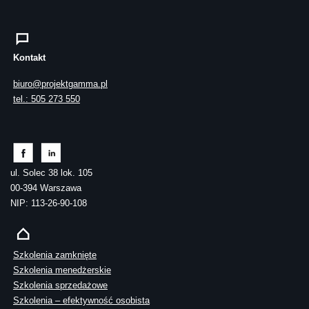
Kontakt
biuro@projektgamma.pl
tel.: 505 273 550
ul. Solec 38 lok. 105
00-394 Warszawa
NIP: 113-26-90-108
Szkolenia zamknięte
Szkolenia menedżerskie
Szkolenia sprzedażowe
Szkolenia – efektywność osobista