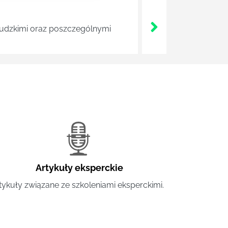
 ludzkimi oraz poszczególnymi
Artykuły eksperckie
tykuły związane ze szkoleniami eksperckimi.