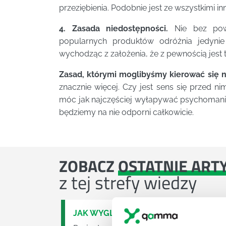
przeziębienia. Podobnie jest ze wszystkimi in
4. Zasada niedostępności.
Nie bez powo
popularnych produktów odróżnia jedynie
wychodząc z założenia, że z pewnością jest t
Zasad, którymi moglibyśmy kierować się n
znacznie więcej. Czy jest sens się przed ni
móc jak najczęściej wyłapywać psychomanip
będziemy na nie odporni całkowicie.
ZOBACZ
OSTATNIE ART
z tej strefy wiedzy
JAK WYGLĄDA PRACA ZESPOŁÓW PR