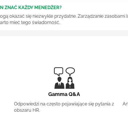
EN ZNAĆ KAŻDY MENEDŻER?
 mogą okazać się niezwykle przydatne. Zarządzanie zasobami
 warto mieć tego świadomość.
Gamma Q&A
Odpowiedzi na często pojawiające się pytania z
Ar
obszaru HR.