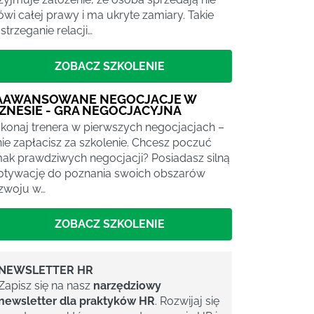
wi całej prawy i ma ukryte zamiary. Takie
strzeganie relacji…
ZOBACZ SZKOLENIE
AAWANSOWANE NEGOCJACJE W
IZNESIE - GRA NEGOCJACYJNA
konaj trenera w pierwszych negocjacjach –
nie zapłacisz za szkolenie. Chcesz poczuć
ak prawdziwych negocjacji? Posiadasz silną
tywację do poznania swoich obszarów
zwoju w…
ZOBACZ SZKOLENIE
NEWSLETTER HR
Zapisz się na nasz
narzędziowy
newsletter dla praktyków HR
. Rozwijaj się