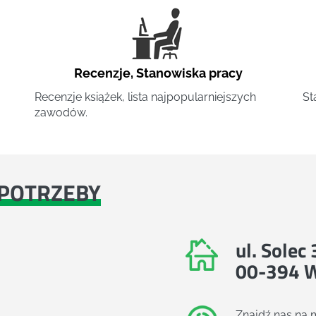
Recenzje
,
Stanowiska pracy
Recenzje książek, lista najpopularniejszych
St
zawodów.
POTRZEBY
ul. Solec
00-394 
Znajdź nas na 