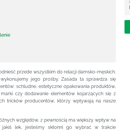
lenie
odnieść przede wszystkim do relacji damsko-męskich.
ej wykonujemy jego prośby. Zasada ta sprawdza się
entów: schludne, estetyczne opakowania produktów,
 marki czy dodawanie elementów kojarzących się z
ych tricków producentów, którzy wpływają na nasze
różnych względów, z pewnością ma większy wpływ na
 jakiś lek, jesteśmy skłonni go wybrać w trakcie