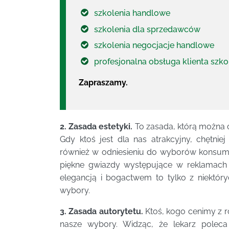
szkolenia handlowe
szkolenia dla sprzedawców
szkolenia negocjacje handlowe
profesjonalna obsługa klienta szko
Zapraszamy.
2. Zasada estetyki.
To zasada, którą można 
Gdy ktoś jest dla nas atrakcyjny, chętni
również w odniesieniu do wyborów konsum
piękne gwiazdy występujące w reklamach
elegancją i bogactwem to tylko z niektór
wybory.
3. Zasada autorytetu.
Ktoś, kogo cenimy z 
nasze wybory. Widząc, że lekarz poleca