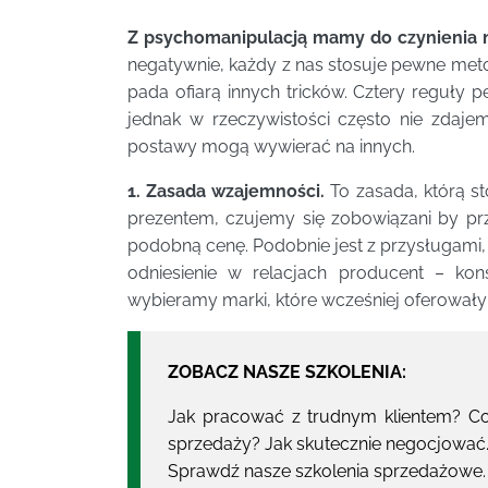
Z psychomanipulacją mamy do czynienia n
negatywnie, każdy z nas stosuje pewne metod
pada ofiarą innych tricków. Cztery reguły 
jednak w rzeczywistości często nie zdaje
postawy mogą wywierać na innych.
1. Zasada wzajemności.
To zasada, którą st
prezentem, czujemy się zobowiązani by pr
podobną cenę. Podobnie jest z przysługami, 
odniesienie w relacjach producent – ko
wybieramy marki, które wcześniej oferowały
ZOBACZ NASZE SZKOLENIA:
Jak pracować z trudnym klientem? Co 
sprzedaży? Jak skutecznie negocjować.
Sprawdź nasze szkolenia sprzedażowe.