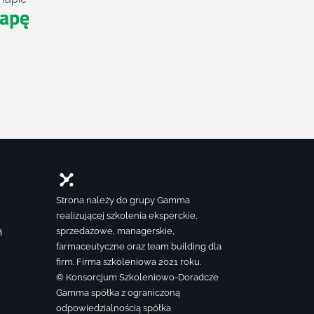
apę
Strona należy do grupy Gamma
realizującej szkolenia eksperckie,
ą
sprzedażowe, managerskie,
farmaceutyczne oraz team building dla
firm. Firma szkoleniowa 2021 roku.
© Konsorcjum Szkoleniowo-Doradcze
Gamma spółka z ograniczoną
odpowiedzialnością spółka