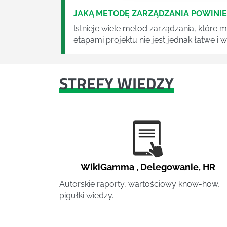
JAKĄ METODĘ ZARZĄDZANIA POWINI
Istnieje wiele metod zarządzania, które
etapami projektu nie jest jednak łatwe i
STREFY WIEDZY
WikiGamma
,
Delegowanie
,
HR
Autorskie raporty, wartościowy know-how,
pigułki wiedzy.