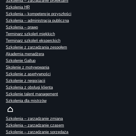
Szkolenia – zarządzanie projektami
Szkolenia HR
Szkolenia – kompetencje przyszłości
Szkolenia – administracja publiczna
Szkolenia – prawo
Terminarz szkoleń miękkich
Terminarz szkoleń eksperckich
Szkolenie z zarządzania zespołem
Akademia menadżera
Szkolenie Gallup
Skolenie z motywowania
Szkolenie z asertywności
Szkolenie z negocjacji
Szkolenia z obsługi klienta
Szkolenie talent management
Szkolenia dla mistrzów
Szkolenia – zarządzanie zmianą
Szkolenia – zarządzanie czasem
Szkolenie – zarządzanie sprzedażą