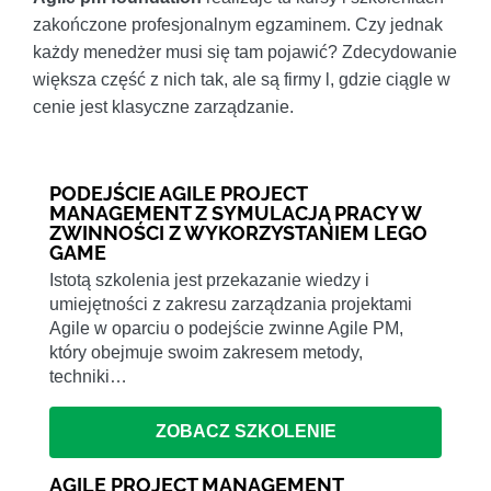
zakończone profesjonalnym egzaminem. Czy jednak
każdy menedżer musi się tam pojawić? Zdecydowanie
większa część z nich tak, ale są firmy l, gdzie ciągle w
cenie jest klasyczne zarządzanie.
PODEJŚCIE AGILE PROJECT
MANAGEMENT Z SYMULACJĄ PRACY W
ZWINNOŚCI Z WYKORZYSTANIEM LEGO
GAME
Istotą szkolenia jest przekazanie wiedzy i
umiejętności z zakresu zarządzania projektami
Agile w oparciu o podejście zwinne Agile PM,
który obejmuje swoim zakresem metody,
techniki…
ZOBACZ SZKOLENIE
AGILE PROJECT MANAGEMENT