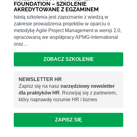
FOUNDATION – SZKOLENIE
AKREDYTOWANE Z EGZAMINEM
Istotą szkolenia jest zapoznanie z wiedzą w
zakresie prowadzenia projektów w oparciu o
metodykę Agile Project Management w wersji 2.0,
opracowaną we współpracy APMG-International
oraz…
ZOBACZ SZKOLENIE
NEWSLETTER HR
Zapisz się na nasz
narzędziowy newsletter
dla praktyków HR
. Rozwijaj się z partnerem,
który naprawdę rozumie HR i biznes
ZAPISZ SIĘ