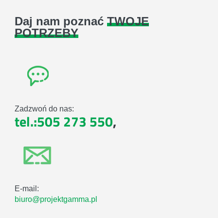
Daj nam poznać
TWOJE
POTRZEBY
Zadzwoń do nas:
tel.:505 273 550
,
E-mail:
biuro@projektgamma.pl