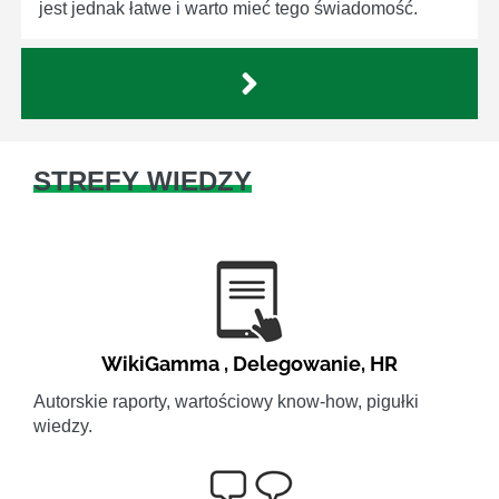
jest jednak łatwe i warto mieć tego świadomość.
STREFY WIEDZY
WikiGamma
,
Delegowanie
,
HR
Autorskie raporty, wartościowy know-how, pigułki
wiedzy.