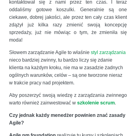
kontaktował się z nami przez ten czas. I teraz
oddaliśmy gotowe koszulki. Generalnie są one
ciekawe, dobrej jakości, ale przez ten cały czas klient
zdążył już kilka razy zmienić swoją koncepcję
sprzedaży, już nie mówiąc o tym, że zmieniła się
moda!
Słowem zarządzanie Agile to właśnie
styl zarządzania
nieco bardziej zwinny, tu bardzo liczy się zdanie
klienta na każdym kroku, nie ma w zasadzie żadnych
ogólnych warunków, celów – są one tworzone nieraz
w trakcie pracy nad projektem.
Aby poszerzyć swoją wiedzę z zarządzania zwinnego
warto również zainwestować w
szkolenie scrum
.
Czy jednak każdy menedżer powinien znać zasady
Agile?
Agile pm foundation
realizuje tu kursy i szkoleniach