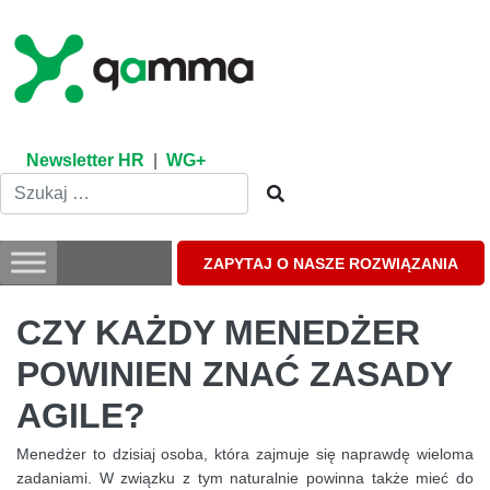
Skip
to
content
Newsletter HR
|
WG+
ZAPYTAJ O NASZE ROZWIĄZANIA
CZY KAŻDY MENEDŻER
POWINIEN ZNAĆ ZASADY
AGILE?
Menedżer to dzisiaj osoba, która zajmuje się naprawdę wieloma
zadaniami. W związku z tym naturalnie powinna także mieć do