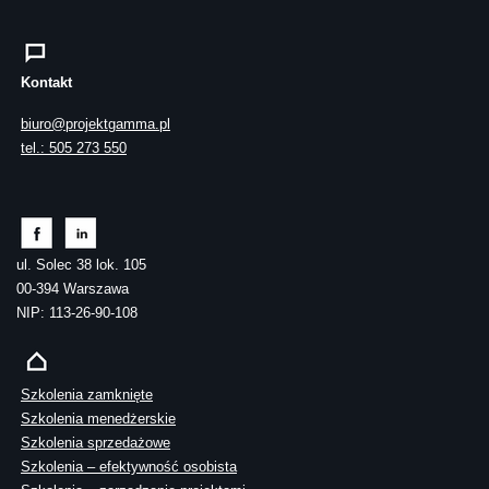
Kontakt
biuro@projektgamma.pl
tel.: 505 273 550
ul. Solec 38 lok. 105
00-394 Warszawa
NIP: 113-26-90-108
Szkolenia zamknięte
Szkolenia menedżerskie
Szkolenia sprzedażowe
Szkolenia – efektywność osobista