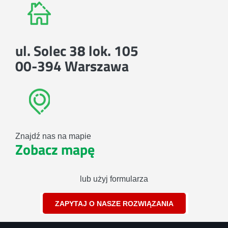
ul. Solec 38 lok. 105
00-394 Warszawa
Znajdź nas na mapie
Zobacz mapę
lub użyj formularza
ZAPYTAJ O NASZE ROZWIĄZANIA