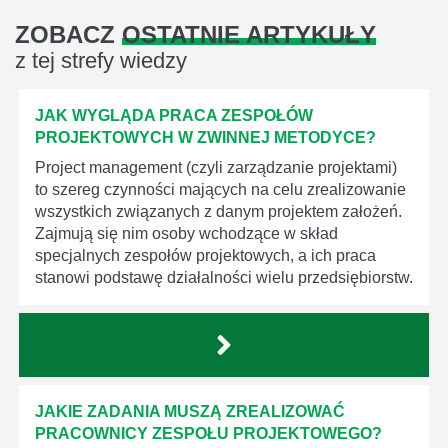
ZOBACZ
OSTATNIE ARTYKUŁY
z tej strefy wiedzy
JAK WYGLĄDA PRACA ZESPOŁÓW
PROJEKTOWYCH W ZWINNEJ METODYCE?
Project management (czyli zarządzanie projektami)
to szereg czynności mających na celu zrealizowanie
wszystkich związanych z danym projektem założeń.
Zajmują się nim osoby wchodzące w skład
specjalnych zespołów projektowych, a ich praca
stanowi podstawę działalności wielu przedsiębiorstw.
JAKIE ZADANIA MUSZĄ ZREALIZOWAĆ
PRACOWNICY ZESPOŁU PROJEKTOWEGO?