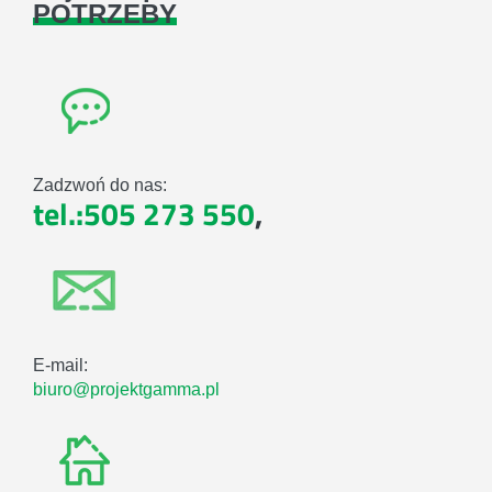
POTRZEBY
Zadzwoń do nas:
tel.:505 273 550
,
E-mail:
biuro@projektgamma.pl