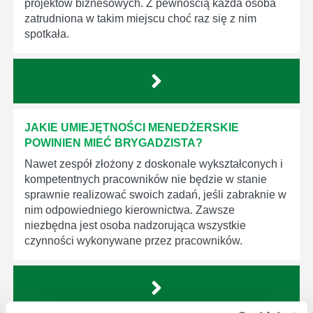
projektów biznesowych. Z pewnością każda osoba
zatrudniona w takim miejscu choć raz się z nim
spotkała.
JAKIE UMIEJĘTNOŚCI MENEDŻERSKIE
POWINIEN MIEĆ BRYGADZISTA?
Nawet zespół złożony z doskonale wykształconych i
kompetentnych pracowników nie będzie w stanie
sprawnie realizować swoich zadań, jeśli zabraknie w
nim odpowiedniego kierownictwa. Zawsze
niezbędna jest osoba nadzorująca wszystkie
czynności wykonywane przez pracowników.