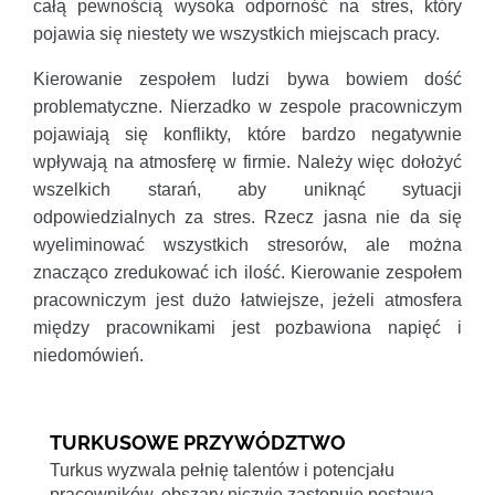
całą pewnością wysoka odporność na stres, który
pojawia się niestety we wszystkich miejscach pracy.
Kierowanie zespołem ludzi bywa bowiem dość
problematyczne. Nierzadko w zespole pracowniczym
pojawiają się konflikty, które bardzo negatywnie
wpływają na atmosferę w firmie. Należy więc dołożyć
wszelkich starań, aby uniknąć sytuacji
odpowiedzialnych za stres. Rzecz jasna nie da się
wyeliminować wszystkich stresorów, ale można
znacząco zredukować ich ilość. Kierowanie zespołem
pracowniczym jest dużo łatwiejsze, jeżeli atmosfera
między pracownikami jest pozbawiona napięć i
niedomówień.
TURKUSOWE PRZYWÓDZTWO
Turkus wyzwala pełnię talentów i potencjału
pracowników, obszary niczyje zastępuje postawą