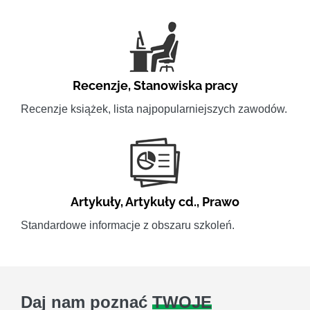
Recenzje
,
Stanowiska pracy
Recenzje książek, lista najpopularniejszych zawodów.
Artykuły
,
Artykuły cd.
,
Prawo
Standardowe informacje z obszaru szkoleń.
Daj nam poznać
TWOJE