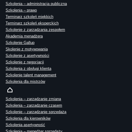
Szkolenia – administracja publiczna
Szkolenia – prawo
Terminarz szkoleń miękkich
Terminarz szkoleń eksperckich
Szkolenie z zarządzania zespołem
Akademia menadżera
Szkolenie Gallup
Skolenie z motywowania
Szkolenie z asertywności
Szkolenie z negocjacji
Szkolenia z obsługi klienta
Szkolenie talent management
Szkolenia dla mistrzów
Szkolenia – zarządzanie zmianą
Szkolenia – zarządzanie czasem
Szkolenie – zarządzanie sprzedażą
Szkolenia dla kierowników
Szkolenia asertywność
Szkolenia – menedżer sprzedaży