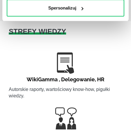
Spersonalizuj
STREFY WIEDZY
WikiGamma
,
Delegowanie
,
HR
Autorskie raporty, wartościowy know-how, pigułki
wiedzy.