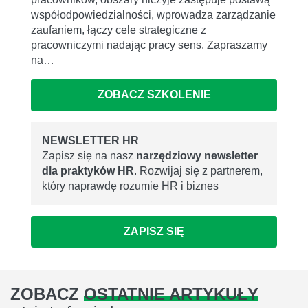
współodpowiedzialności, wprowadza zarządzanie
zaufaniem, łączy cele strategiczne z
pracowniczymi nadając pracy sens. Zapraszamy
na…
ZOBACZ SZKOLENIE
NEWSLETTER HR
Zapisz się na nasz
narzędziowy newsletter
dla praktyków HR
. Rozwijaj się z partnerem,
który naprawdę rozumie HR i biznes
ZAPISZ SIĘ
ZOBACZ
OSTATNIE ARTYKUŁY