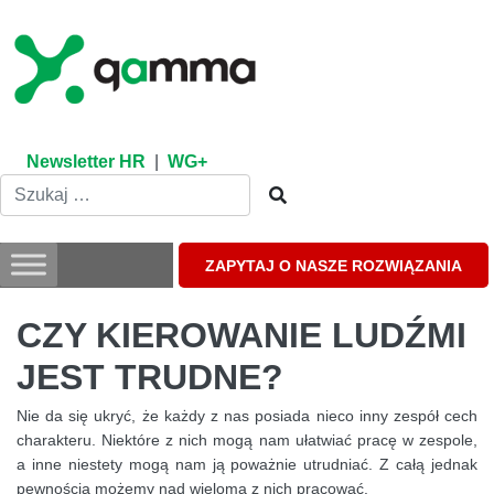
Skip
to
content
Newsletter HR
|
WG+
ZAPYTAJ O NASZE ROZWIĄZANIA
CZY KIEROWANIE LUDŹMI
JEST TRUDNE?
Nie da się ukryć, że każdy z nas posiada nieco inny zespół cech
charakteru. Niektóre z nich mogą nam ułatwiać pracę w zespole,
a inne niestety mogą nam ją poważnie utrudniać. Z całą jednak
pewnością możemy nad wieloma z nich pracować.