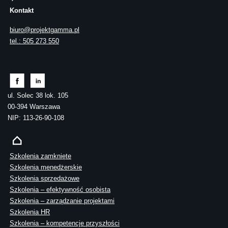
Kontakt
biuro@projektgamma.pl
tel.: 505 273 550
ul. Solec 38 lok. 105
00-394 Warszawa
NIP: 113-26-90-108
Szkolenia zamknięte
Szkolenia menedżerskie
Szkolenia sprzedażowe
Szkolenia – efektywność osobista
Szkolenia – zarządzanie projektami
Szkolenia HR
Szkolenia – kompetencje przyszłości