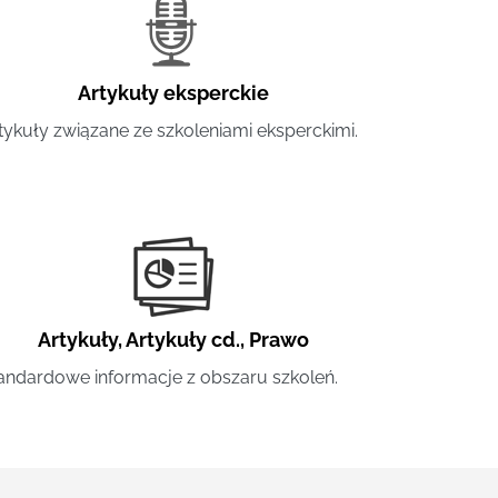
Artykuły eksperckie
tykuły związane ze szkoleniami eksperckimi.
Artykuły
,
Artykuły cd.
,
Prawo
andardowe informacje z obszaru szkoleń.