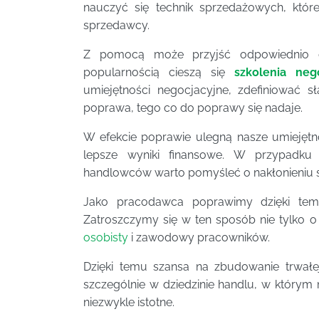
nauczyć się technik sprzedażowych, któ
sprzedawcy.
Z pomocą może przyjść odpowiednio
popularnością cieszą się
szkolenia neg
umiejętności negocjacyjne, zdefiniować s
poprawa, tego co do poprawy się nadaje.
W efekcie poprawie ulegną nasze umiejętn
lepsze wyniki finansowe. W przypadku w
handlowców warto pomyśleć o nakłonieniu s
Jako pracodawca poprawimy dzięki tem
Zatroszczymy się w ten sposób nie tylko o
osobisty
i zawodowy pracowników.
Dzięki temu szansa na zbudowanie trwałej
szczególnie w dziedzinie handlu, w którym
niezwykle istotne.