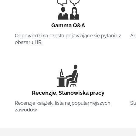
Gamma Q&A
Odpowiedzi na często pojawiające się pytania z
Ar
obszaru HR.
Recenzje
,
Stanowiska pracy
Recenzje książek, lista najpopularniejszych
St
zawodów.