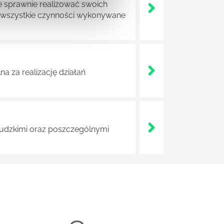
e sprawnie realizować swoich
a wszystkie czynności wykonywane
a za realizację działań
 ludzkimi oraz poszczególnymi