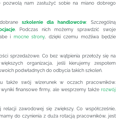
re pozwolą nam zasłużyć sobie na miano dobrego
 dobrane
szkolenie dla handlowców
. Szczególną
ocjacje
. Podczas nich możemy sprawdzić swoje
łabe i
mocne strony
, dzięki czemu możliwa będzie
ości sprzedażowe. Co bez wątpienia przełoży się na
iększych organizacja, jeśli kierujemy zespołem
woich podwładnych do odbycia takich szkoleń.
u także swój wizerunek w oczach pracowników.
 wyniki finansowe firmy, ale wesprzemy także
rozwój
 relacji zawodowej się zwiększy. Co współcześnie,
 mamy do czynienia z duża rotacją pracowników, jest