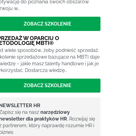
tywację do poznania swoich obszarów
zwoju w…
ZOBACZ SZKOLENIE
PRZEDAŻ W OPARCIU O
ETODOLOGIĘ MBTI®
st wiele sposobów, żeby podnieść sprzedaż.
kolenie sprzedażowe bazujące na MBTI daje
 wiedzę – jakie masz talenty handlowe i jak je
korzystać. Dostarcza wiedzę…
ZOBACZ SZKOLENIE
NEWSLETTER HR
Zapisz się na nasz
narzędziowy
newsletter dla praktyków HR
. Rozwijaj się
z partnerem, który naprawdę rozumie HR i
biznes