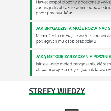
Nawet zespół złożony z doskonale wyksz
zadań, jeśli zabraknie w nim odpowiedn
przez pracowników.
JAK BRYGADZISTA MOŻE ROZWINĄĆ 
Menedżer to niezwykle ważne stanowisko w
podległych mu osób oraz działu.
JAKĄ METODĘ ZARZĄDZANIA POWINI
Istnieje wiele metod zarządzania, które
etapami projektu nie jest jednak łatwe i
STREFY WIEDZY