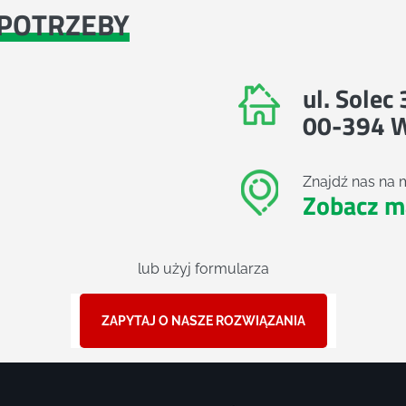
POTRZEBY
ul. Solec
00-394 
Znajdź nas na 
Zobacz m
lub użyj formularza
ZAPYTAJ O NASZE ROZWIĄZANIA