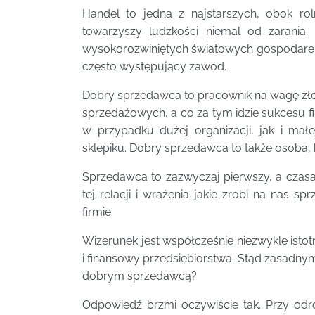
Handel to jedna z najstarszych, obok ro
towarzyszy ludzkości niemal od zarania
wysokorozwiniętych światowych gospodarek.
często występujący zawód.
Dobry sprzedawca to pracownik na wagę zł
sprzedażowych, a co za tym idzie sukcesu f
w przypadku dużej organizacji, jak i mał
sklepiku. Dobry sprzedawca to także osoba, 
Sprzedawca to zazwyczaj pierwszy, a czasam
tej relacji i wrażenia jakie zrobi na nas s
firmie.
Wizerunek jest współcześnie niezwykle is
i finansowy przedsiębiorstwa. Stąd zasadny
dobrym sprzedawcą?
Odpowiedź brzmi oczywiście tak. Przy odr