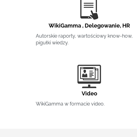
WikiGamma
,
Delegowanie
,
HR
Autorskie raporty, wartościowy know-how,
pigułki wiedzy.
Video
WikiGamma w formacie video.