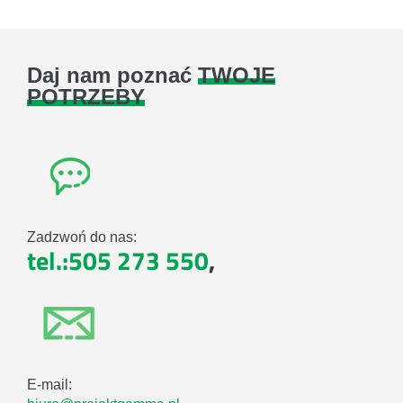
Daj nam poznać
TWOJE
POTRZEBY
Zadzwoń do nas:
tel.:505 273 550
,
E-mail: