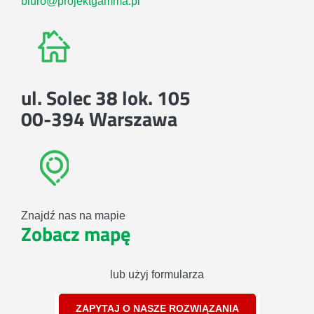
biuro@projektgamma.pl
ul. Solec 38 lok. 105
00-394 Warszawa
Znajdź nas na mapie
Zobacz mapę
lub użyj formularza
ZAPYTAJ O NASZE ROZWIĄZANIA