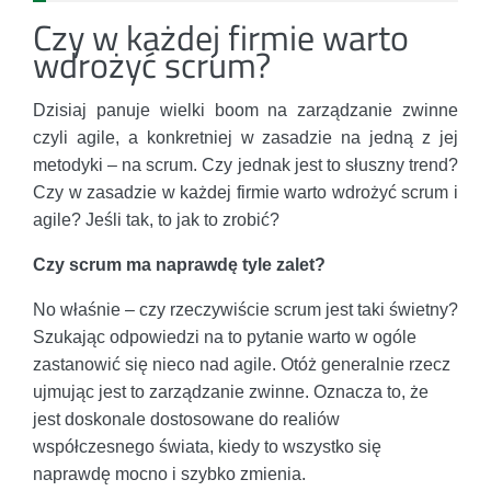
Czy w każdej firmie warto
wdrożyć scrum?
Dzisiaj panuje wielki boom na zarządzanie zwinne
czyli agile, a konkretniej w zasadzie na jedną z jej
metodyki – na scrum. Czy jednak jest to słuszny trend?
Czy w zasadzie w każdej firmie warto wdrożyć scrum i
agile? Jeśli tak, to jak to zrobić?
Czy scrum ma naprawdę tyle zalet?
No właśnie – czy rzeczywiście scrum jest taki świetny?
Szukając odpowiedzi na to pytanie warto w ogóle
zastanowić się nieco nad agile. Otóż generalnie rzecz
ujmując jest to zarządzanie zwinne. Oznacza to, że
jest doskonale dostosowane do realiów
współczesnego świata, kiedy to wszystko się
naprawdę mocno i szybko zmienia.