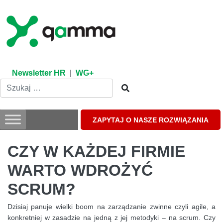
Skip
to
content
Newsletter HR
|
WG+
ZAPYTAJ O NASZE ROZWIĄZANIA
CZY W KAŻDEJ FIRMIE
WARTO WDROŻYĆ
SCRUM?
Dzisiaj panuje wielki boom na zarządzanie zwinne czyli agile, a
konkretniej w zasadzie na jedną z jej metodyki – na scrum. Czy