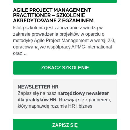
AGILE PROJECT MANAGEMENT
PRACTITIONER – SZKOLENIE
AKREDYTOWANE Z EGZAMINEM
Istotą szkolenia jest zapoznanie z wiedzą w
zakresie prowadzenia projektów w oparciu o
metodykę Agile Project Management w wersji 2.0,
opracowaną we współpracy APMG-International
oraz…
ZOBACZ SZKOLENIE
NEWSLETTER HR
Zapisz się na nasz
narzędziowy newsletter
dla praktyków HR
. Rozwijaj się z partnerem,
który naprawdę rozumie HR i biznes
ZAPISZ SIĘ