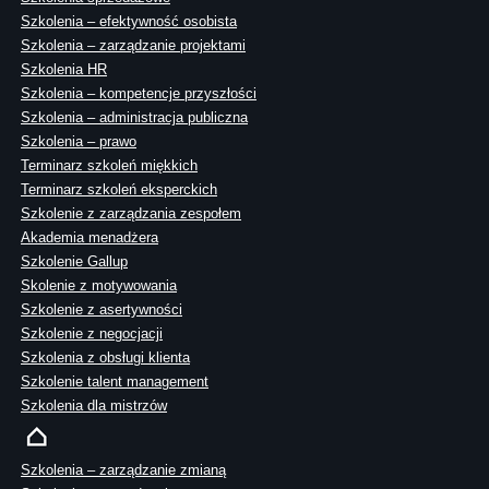
Szkolenia – efektywność osobista
Szkolenia – zarządzanie projektami
Szkolenia HR
Szkolenia – kompetencje przyszłości
Szkolenia – administracja publiczna
Szkolenia – prawo
Terminarz szkoleń miękkich
Terminarz szkoleń eksperckich
Szkolenie z zarządzania zespołem
Akademia menadżera
Szkolenie Gallup
Skolenie z motywowania
Szkolenie z asertywności
Szkolenie z negocjacji
Szkolenia z obsługi klienta
Szkolenie talent management
Szkolenia dla mistrzów
Szkolenia – zarządzanie zmianą