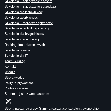
Szkolenia – zarządzanie czasem
Szkolenie – zarządzanie sprzedażą
Szkolenia dla kierowników
Szkolenia asertywność
Szkolenia – menedżer sprzedaży
Szkolenia – techniki sprzedaży
Szkolenia dla brygadzistów
Szkolenie z komunikacji
Ranking firm szkoleniowych
Szkolenia otwarte
Szkolenia dla IT
Team Building
Kontakt
Wiedza
Strefa wiedzy
Polityka prywatności
Polityka cookies
Skontaktuj sie z webmasterem
Strona należy do grupy Gamma realizującej szkolenia eksperckie,