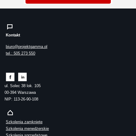
Kontakt
biuro@projektgamma.pl
tel.: 505 273 550
ul. Solec 38 lok. 105
00-394 Warszawa
NIP: 113-26-90-108
Szkolenia zamknięte
Szkolenia menedżerskie
Szkolenia sprzedażowe