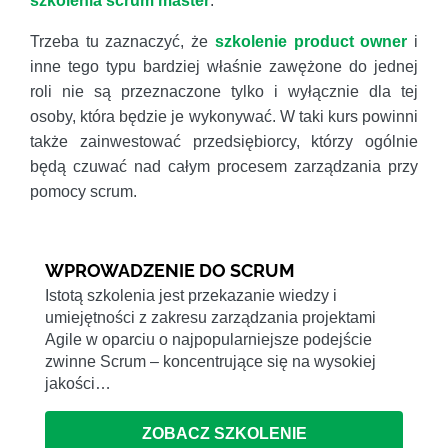
szkolenia scrum master
.
Trzeba tu zaznaczyć, że
szkolenie product owner
i
inne tego typu bardziej właśnie zawężone do jednej
roli nie są przeznaczone tylko i wyłącznie dla tej
osoby, która będzie je wykonywać. W taki kurs powinni
także zainwestować przedsiębiorcy, którzy ogólnie
będą czuwać nad całym procesem zarządzania przy
pomocy scrum.
WPROWADZENIE DO SCRUM
Istotą szkolenia jest przekazanie wiedzy i
umiejętności z zakresu zarządzania projektami
Agile w oparciu o najpopularniejsze podejście
zwinne Scrum – koncentrujące się na wysokiej
jakości…
ZOBACZ SZKOLENIE