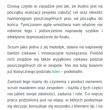
Dzisiaj często w zasadzie jest tak, że trudno jest na
początku realizacji projektu założyć cel oraz określić
harmonogram poszczególnych prac od początku do
końca. Tymczasem agile umożliwia nam właśnie nie
robienie tego i jednocześnie naprawdę szybkie i
efektywne doprowadzenie do finału.
Scrum jako jedna z jej metodyk, stawia na naprawdę
bardzo ciekawe i innowacyjne rozwiązania. Pośród
nich znajdzie się także wyjątkowo ciekawy podział
poszczególnych ról w zespole. Nie ma tutaj bowiem
już klasycznego podziału
lider
– podwładni.
Zamiast tego mamy do czynienia z product ownerem,
scrum masterem oraz zespołem – każda z tych części
ma jakieś swoje zdolności, zadania i role. Co więcej
praca podzielona jest na etapy, w których podejmuje
się decyzje, konsultuje się wszystko z klientem itp. i na