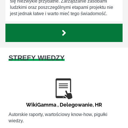
się niezwykle przydatne. Zarządzanie zasobami
ludzkimi oraz poszczególnymi etapami projektu nie
jest jednak łatwe i warto mieć tego świadomość.
STREFY WIEDZY
WikiGamma
,
Delegowanie
,
HR
Autorskie raporty, wartościowy know-how, pigułki
wiedzy.