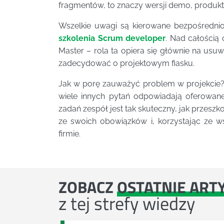
fragmentów, to znaczy wersji demo, produkt
Wszelkie uwagi są kierowane bezpośrednio
szkolenia Scrum developer
. Nad całością
Master – rola ta opiera się głównie na usu
zadecydować o projektowym fiasku.
Jak w porę zauważyć problem w projekcie?
wiele innych pytań odpowiadają oferowa
zadań zespół jest tak skuteczny, jak przesz
ze swoich obowiązków i, korzystając ze ws
firmie.
ZOBACZ
OSTATNIE ART
z tej strefy wiedzy