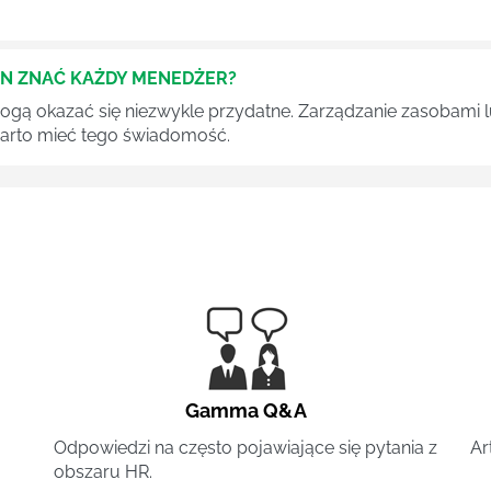
EN ZNAĆ KAŻDY MENEDŻER?
 mogą okazać się niezwykle przydatne. Zarządzanie zasobami
 warto mieć tego świadomość.
Gamma Q&A
Odpowiedzi na często pojawiające się pytania z
Ar
obszaru HR.