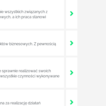
nie wszystkich związanych z
wych, a ich praca stanowi
ojektów biznesowych. Z pewnością
e sprawnie realizować swoich
a wszystkie czynności wykonywane
a za realizację działań