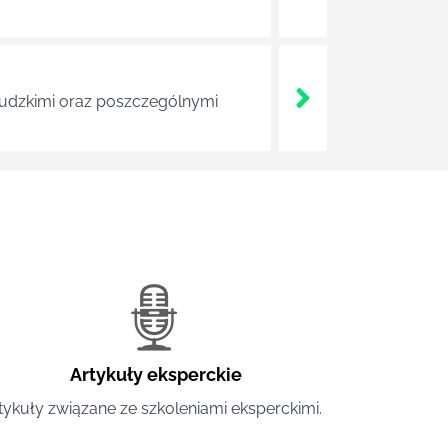
 ludzkimi oraz poszczególnymi
Artykuły eksperckie
tykuły związane ze szkoleniami eksperckimi.