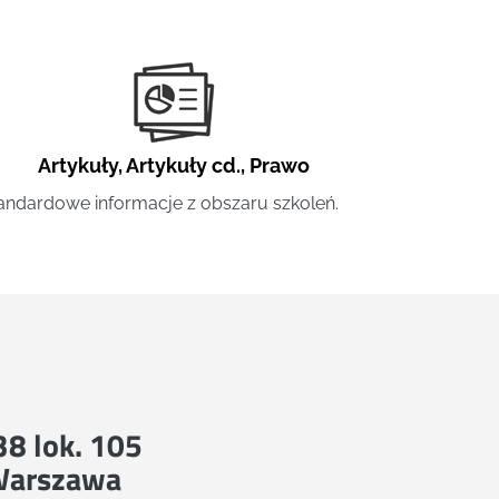
Artykuły
,
Artykuły cd.
,
Prawo
andardowe informacje z obszaru szkoleń.
 38 lok. 105
Warszawa