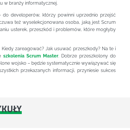
u w branży informatycznej.
 do developerów, którzy powinni uprzednio przejść
 czuwa też wyselekcjonowana osoba, jaką jest Scrum
waniu usterek, przeszkód i problemów, które mogłyby
 Kiedy zareagować? Jak usuwać przeszkody? Na te i
ne
szkolenia Scrum Master
. Dobrze przeszkolony do
kolone wojsko – będzie systematycznie wywiązywać się
zystkich przekazanych informacji, przyniesie sukces
YKUŁY