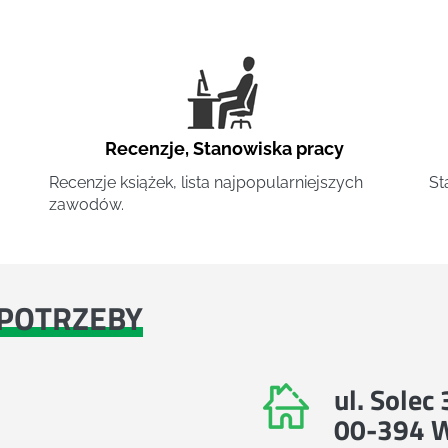
Recenzje
,
Stanowiska pracy
Recenzje książek, lista najpopularniejszych
St
zawodów.
POTRZEBY
ul. Solec
00-394 