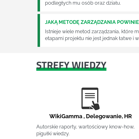
podległych mu osób oraz działu.
JAKĄ METODĘ ZARZĄDZANIA POWINI
Istnieje wiele metod zarządzania, które
etapami projektu nie jest jednak łatwe i
STREFY WIEDZY
WikiGamma
,
Delegowanie
,
HR
Autorskie raporty, wartościowy know-how,
pigułki wiedzy.