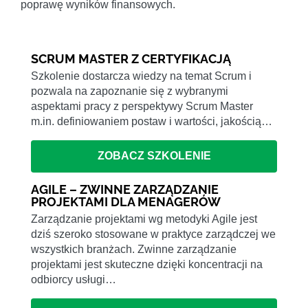
poprawę wyników finansowych.
SCRUM MASTER Z CERTYFIKACJĄ
Szkolenie dostarcza wiedzy na temat Scrum i
pozwala na zapoznanie się z wybranymi
aspektami pracy z perspektywy Scrum Master
m.in. definiowaniem postaw i wartości, jakością…
ZOBACZ SZKOLENIE
AGILE – ZWINNE ZARZĄDZANIE
PROJEKTAMI DLA MENAGERÓW
Zarządzanie projektami wg metodyki Agile jest
dziś szeroko stosowane w praktyce zarządczej we
wszystkich branżach. Zwinne zarządzanie
projektami jest skuteczne dzięki koncentracji na
odbiorcy usługi…