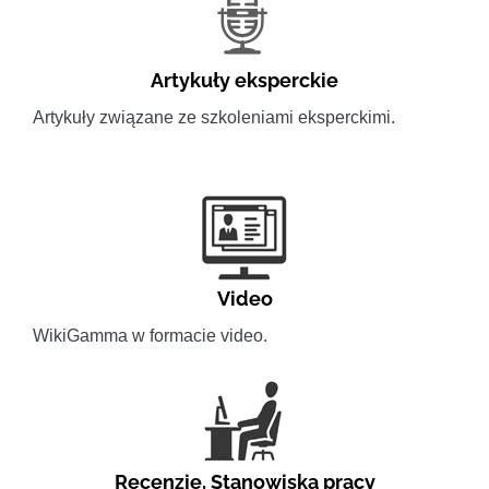
Artykuły eksperckie
Artykuły związane ze szkoleniami eksperckimi.
Video
WikiGamma w formacie video.
Recenzje
,
Stanowiska pracy