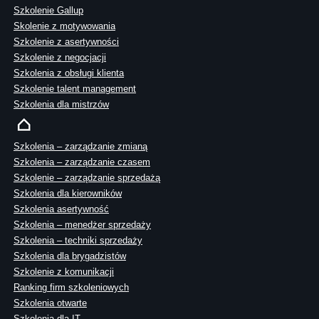
Szkolenie Gallup
Skolenie z motywowania
Szkolenie z asertywności
Szkolenie z negocjacji
Szkolenia z obsługi klienta
Szkolenie talent management
Szkolenia dla mistrzów
Szkolenia – zarządzanie zmianą
Szkolenia – zarządzanie czasem
Szkolenie – zarządzanie sprzedażą
Szkolenia dla kierowników
Szkolenia asertywność
Szkolenia – menedżer sprzedaży
Szkolenia – techniki sprzedaży
Szkolenia dla brygadzistów
Szkolenie z komunikacji
Ranking firm szkoleniowych
Szkolenia otwarte
Szkolenia dla IT