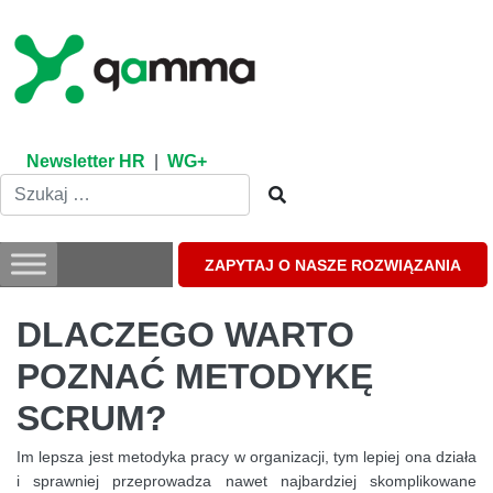
Skip
to
content
Newsletter HR
|
WG+
ZAPYTAJ O NASZE ROZWIĄZANIA
DLACZEGO WARTO
POZNAĆ METODYKĘ
SCRUM?
Im lepsza jest metodyka pracy w organizacji, tym lepiej ona działa
i sprawniej przeprowadza nawet najbardziej skomplikowane