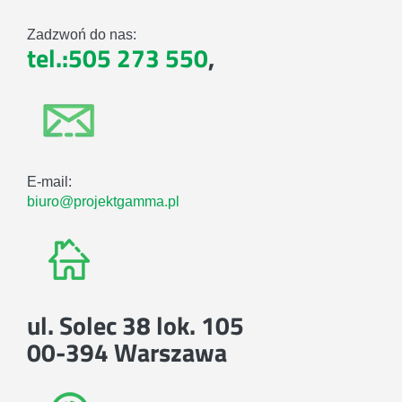
Zadzwoń do nas:
tel.:505 273 550
,
E-mail:
biuro@projektgamma.pl
ul. Solec 38 lok. 105
00-394 Warszawa