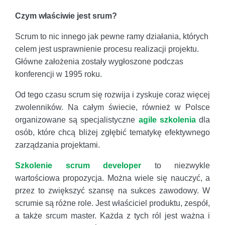
Czym właściwie jest srum?
Scrum to nic innego jak pewne ramy działania, których
celem jest usprawnienie procesu realizacji projektu.
Główne założenia zostały wygłoszone podczas
konferencji w 1995 roku.
Od tego czasu scrum się rozwija i zyskuje coraz więcej
zwolenników. Na całym świecie, również w Polsce
organizowane są specjalistyczne
agile szkolenia
dla
osób, które chcą bliżej zgłębić tematykę efektywnego
zarządzania projektami.
Szkolenie scrum developer
to niezwykle
wartościowa propozycja. Można wiele się nauczyć, a
przez to zwiększyć szansę na sukces zawodowy. W
scrumie są różne role. Jest właściciel produktu, zespół,
a także srcum master. Każda z tych ról jest ważna i