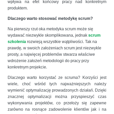
wpływa na efet końcowy pracy nad konkretnym
produktem.
Dlaczego warto stosować metodykę scrum?
Na pierwszy rzut oka metodyka scrum może się
wydawać niezwykle skomplikowana, jednak
scrum
szkolenia
rozwieją wszystkie wątpliwości. Tak na
prawdę, w swoich założeniach scrum jest niezwykle
prosty, a najwięcej problemów stwarza właściwe
wdrożenie założeń metodologii do pracy przy
konkretnym projekcie.
Dlaczego warto korzystać ze scruma? Korzyści jest
wiele, choć wśród tych najważniejszych należy
wymienić optymalizację prowadzonych działań. Dzięki
znacznej optymalizacji można przyspieszyć czas
wykonywania projektów, co przełoży się zapewne
zarówno na rosnące zadowolenie klientów jak i na