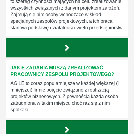
to szereg czynności mających na celu zrealizowanie
wszystkich związanych z danym projektem założeń.
Zajmują się nim osoby wchodzące w skład
specjalnych zespołów projektowych, a ich praca
stanowi podstawę działalności wielu przedsiębiorstw.
JAKIE ZADANIA MUSZĄ ZREALIZOWAĆ
PRACOWNICY ZESPOŁU PROJEKTOWEGO?
AGILE to coraz popularniejsze w każdej większej (i
mniejszej) firmie pojęcie związane z realizacją
projektów biznesowych. Z pewnością każda osoba
zatrudniona w takim miejscu choć raz się z nim
spotkała.