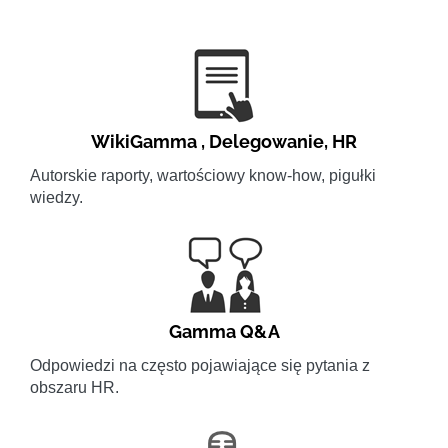
WikiGamma
,
Delegowanie
,
HR
Autorskie raporty, wartościowy know-how, pigułki
wiedzy.
Gamma Q&A
Odpowiedzi na często pojawiające się pytania z
obszaru HR.