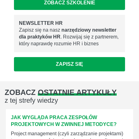
ZOBACZ SZKOLENIE
NEWSLETTER HR
Zapisz się na nasz
narzędziowy newsletter
dla praktyków HR
. Rozwijaj się z partnerem,
który naprawdę rozumie HR i biznes
ZAPISZ SIĘ
ZOBACZ
OSTATNIE ARTYKUŁY
z tej strefy wiedzy
JAK WYGLĄDA PRACA ZESPOŁÓW
PROJEKTOWYCH W ZWINNEJ METODYCE?
Project management (czyli zarządzanie projektami)