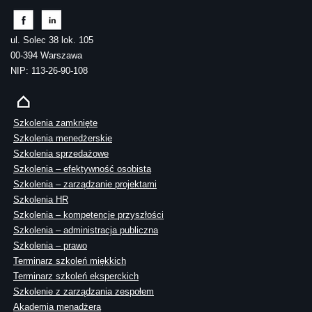
ul. Solec 38 lok. 105
00-394 Warszawa
NIP: 113-26-90-108
Szkolenia zamknięte
Szkolenia menedżerskie
Szkolenia sprzedażowe
Szkolenia – efektywność osobista
Szkolenia – zarządzanie projektami
Szkolenia HR
Szkolenia – kompetencje przyszłości
Szkolenia – administracja publiczna
Szkolenia – prawo
Terminarz szkoleń miękkich
Terminarz szkoleń eksperckich
Szkolenie z zarządzania zespołem
Akademia menadżera