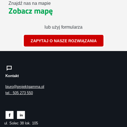
Znajdź nas na mapie
Zobacz mapę
lub użyj formularza
ZAPYTAJ O NASZE ROZWIĄZANIA
Kontakt
biuro@projektgamma.pl
tel.: 505 273 550
ul. Solec 38 lok. 105