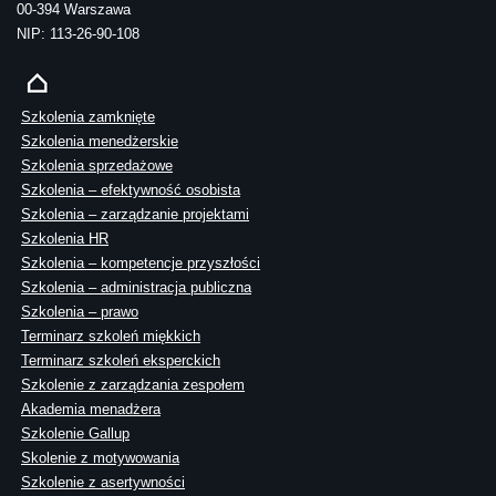
00-394 Warszawa
NIP: 113-26-90-108
Szkolenia zamknięte
Szkolenia menedżerskie
Szkolenia sprzedażowe
Szkolenia – efektywność osobista
Szkolenia – zarządzanie projektami
Szkolenia HR
Szkolenia – kompetencje przyszłości
Szkolenia – administracja publiczna
Szkolenia – prawo
Terminarz szkoleń miękkich
Terminarz szkoleń eksperckich
Szkolenie z zarządzania zespołem
Akademia menadżera
Szkolenie Gallup
Skolenie z motywowania
Szkolenie z asertywności