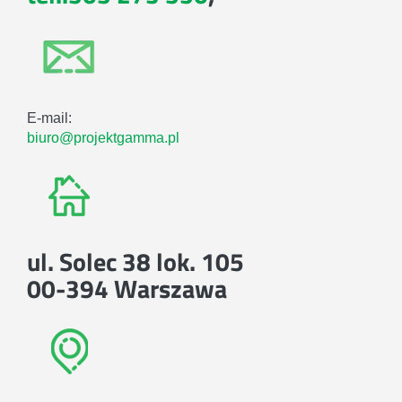
E-mail:
biuro@projektgamma.pl
ul. Solec 38 lok. 105
00-394 Warszawa