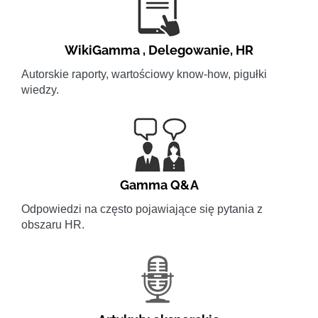
WikiGamma
,
Delegowanie
,
HR
Autorskie raporty, wartościowy know-how, pigułki
wiedzy.
Gamma Q&A
Odpowiedzi na często pojawiające się pytania z
obszaru HR.