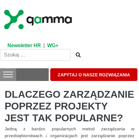
Skip
to
content
Newsletter HR
|
WG+
ZAPYTAJ O NASZE ROZWIĄZANIA
DLACZEGO ZARZĄDZANIE
POPRZEZ PROJEKTY
JEST TAK POPULARNE?
Jedną z bardzo popularnych metod zarządzania w
przedsiębiorstwach i organizacjach jest zarządzanie poprzez