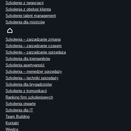
Szkolenie z negocjacji
Szkolenia z obsługi klienta
Szkolenie talent management
Szkolenia dla mistrzów
Szkolenia – zarządzanie zmianą
Szkolenia – zarządzanie czasem
Szkolenie – zarządzanie sprzedażą
Szkolenia dla kierowników
Szkolenia asertywność
Szkolenia – menedżer sprzedaży
Szkolenia – techniki sprzedaży
Szkolenia dla brygadzistów
Szkolenie z komunikacji
Ranking firm szkoleniowych
Szkolenia otwarte
Szkolenia dla IT
Team Building
Kontakt
Wiedza