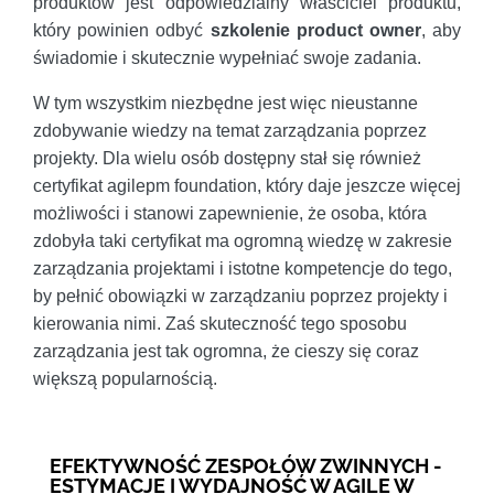
produktów jest odpowiedzialny właściciel produktu,
który powinien odbyć
szkolenie product owner
, aby
świadomie i skutecznie wypełniać swoje zadania.
W tym wszystkim niezbędne jest więc nieustanne
zdobywanie wiedzy na temat zarządzania poprzez
projekty. Dla wielu osób dostępny stał się również
certyfikat agilepm foundation, który daje jeszcze więcej
możliwości i stanowi zapewnienie, że osoba, która
zdobyła taki certyfikat ma ogromną wiedzę w zakresie
zarządzania projektami i istotne kompetencje do tego,
by pełnić obowiązki w zarządzaniu poprzez projekty i
kierowania nimi. Zaś skuteczność tego sposobu
zarządzania jest tak ogromna, że cieszy się coraz
większą popularnością.
EFEKTYWNOŚĆ ZESPOŁÓW ZWINNYCH -
ESTYMACJE I WYDAJNOŚĆ W AGILE W