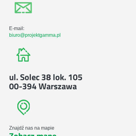
E-mail:
biuro@projektgamma.pl
ul. Solec 38 lok. 105
00-394 Warszawa
Znajdź nas na mapie
Zobacz mapę