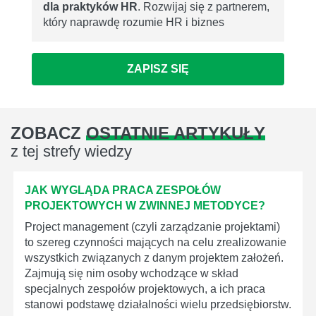
dla praktyków HR
. Rozwijaj się z partnerem,
który naprawdę rozumie HR i biznes
ZAPISZ SIĘ
ZOBACZ
OSTATNIE ARTYKUŁY
z tej strefy wiedzy
JAK WYGLĄDA PRACA ZESPOŁÓW
PROJEKTOWYCH W ZWINNEJ METODYCE?
Project management (czyli zarządzanie projektami)
to szereg czynności mających na celu zrealizowanie
wszystkich związanych z danym projektem założeń.
Zajmują się nim osoby wchodzące w skład
specjalnych zespołów projektowych, a ich praca
stanowi podstawę działalności wielu przedsiębiorstw.