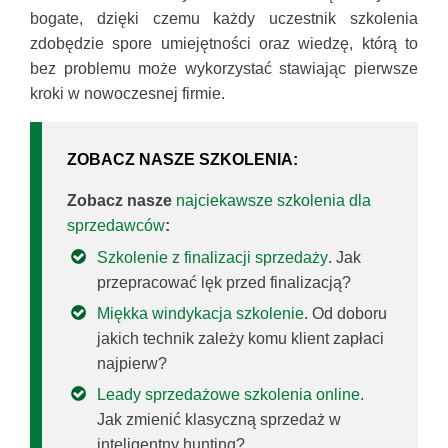
bogate, dzięki czemu każdy uczestnik szkolenia
zdobędzie spore umiejętności oraz wiedzę, którą to
bez problemu może wykorzystać stawiając pierwsze
kroki w nowoczesnej firmie.
ZOBACZ NASZE SZKOLENIA:
Zobacz nasze
najciekawsze szkolenia dla
sprzedawców
:
Szkolenie z finalizacji sprzedaży
. Jak
przepracować lęk przed finalizacją?
Miękka windykacja szkolenie
. Od doboru
jakich technik zależy komu klient zapłaci
najpierw?
Leady sprzedażowe szkolenia online
.
Jak zmienić klasyczną sprzedaż w
inteligentny hunting?