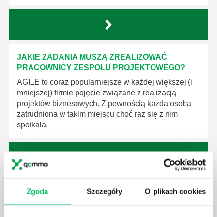
JAKIE ZADANIA MUSZĄ ZREALIZOWAĆ
PRACOWNICY ZESPOŁU PROJEKTOWEGO?
AGILE to coraz popularniejsze w każdej większej (i
mniejszej) firmie pojęcie związane z realizacją
projektów biznesowych. Z pewnością każda osoba
zatrudniona w takim miejscu choć raz się z nim
spotkała.
JAKIE UMIEJĘTNOŚCI MENEDŻERSKIE
Zgoda
Szczegóły
O plikach cookies
POWINIEN MIEĆ BRYGADZISTA?
Nawet zespół złożony z doskonale wykształconych i