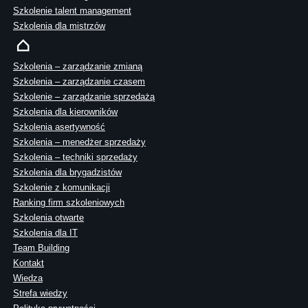
Szkolenie talent management
Szkolenia dla mistrzów
Szkolenia – zarządzanie zmianą
Szkolenia – zarządzanie czasem
Szkolenie – zarządzanie sprzedażą
Szkolenia dla kierowników
Szkolenia asertywność
Szkolenia – menedżer sprzedaży
Szkolenia – techniki sprzedaży
Szkolenia dla brygadzistów
Szkolenie z komunikacji
Ranking firm szkoleniowych
Szkolenia otwarte
Szkolenia dla IT
Team Building
Kontakt
Wiedza
Strefa wiedzy