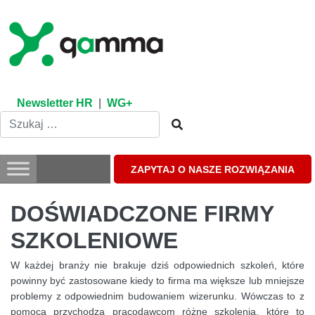
Skip
to
content
Newsletter HR
|
WG+
ZAPYTAJ O NASZE ROZWIĄZANIA
DOŚWIADCZONE FIRMY
SZKOLENIOWE
W każdej branży nie brakuje dziś odpowiednich szkoleń, które
powinny być zastosowane kiedy to firma ma większe lub mniejsze
problemy z odpowiednim budowaniem wizerunku. Wówczas to z
pomocą przychodzą pracodawcom różne szkolenia, które to