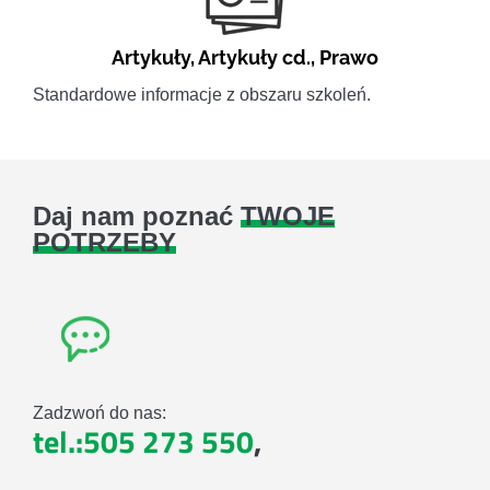
Artykuły
,
Artykuły cd.
,
Prawo
Standardowe informacje z obszaru szkoleń.
Daj nam poznać
TWOJE
POTRZEBY
Zadzwoń do nas:
tel.:505 273 550
,