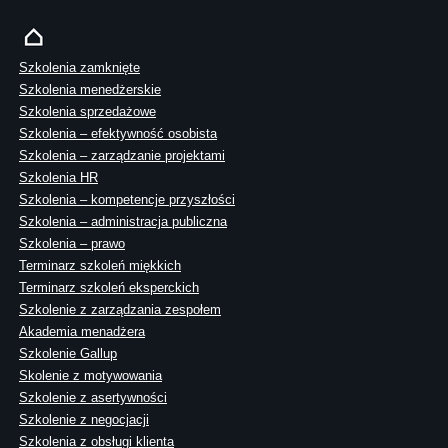
Szkolenia zamknięte
Szkolenia menedżerskie
Szkolenia sprzedażowe
Szkolenia – efektywność osobista
Szkolenia – zarządzanie projektami
Szkolenia HR
Szkolenia – kompetencje przyszłości
Szkolenia – administracja publiczna
Szkolenia – prawo
Terminarz szkoleń miękkich
Terminarz szkoleń eksperckich
Szkolenie z zarządzania zespołem
Akademia menadżera
Szkolenie Gallup
Skolenie z motywowania
Szkolenie z asertywności
Szkolenie z negocjacji
Szkolenia z obsługi klienta