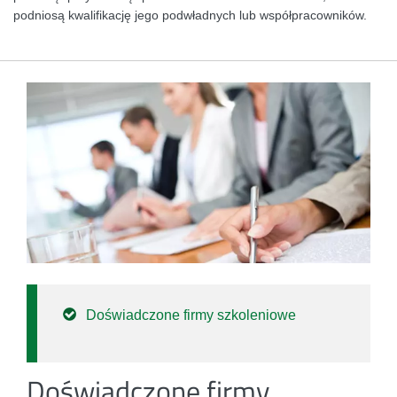
podniosą kwalifikację jego podwładnych lub współpracowników.
Doświadczone firmy szkoleniowe
Doświadczone firmy