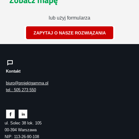
lub użyj formularza
ZAPYTAJ O NASZE ROZWIĄZANIA
Kontakt
biuro@projektgamma.pl
tel.: 505 273 550
ul. Solec 38 lok. 105
00-394 Warszawa
NIP: 113-26-90-108