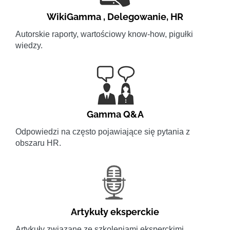
WikiGamma
,
Delegowanie
,
HR
Autorskie raporty, wartościowy know-how, pigułki
wiedzy.
Gamma Q&A
Odpowiedzi na często pojawiające się pytania z
obszaru HR.
Artykuły eksperckie
Artykuły związane ze szkoleniami eksperckimi.