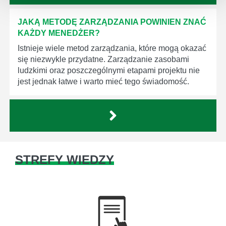
JAKĄ METODĘ ZARZĄDZANIA POWINIEN ZNAĆ
KAŻDY MENEDŻER?
Istnieje wiele metod zarządzania, które mogą okazać
się niezwykle przydatne. Zarządzanie zasobami
ludzkimi oraz poszczególnymi etapami projektu nie
jest jednak łatwe i warto mieć tego świadomość.
STREFY WIEDZY