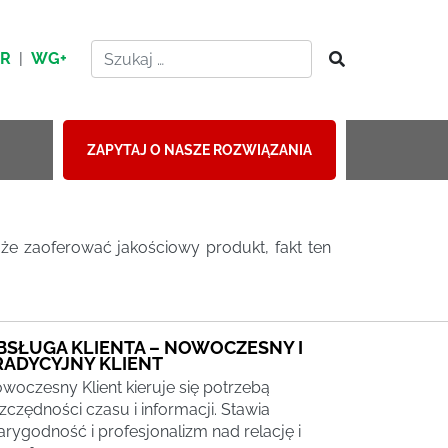
HR
|
WG+
ZAPYTAJ O NASZE ROZWIĄZANIA
że zaoferować jakościowy produkt, fakt ten
BSŁUGA KLIENTA – NOWOCZESNY I
RADYCYJNY KLIENT
woczesny Klient kieruje się potrzebą
zczędności czasu i informacji. Stawia
arygodność i profesjonalizm nad relację i