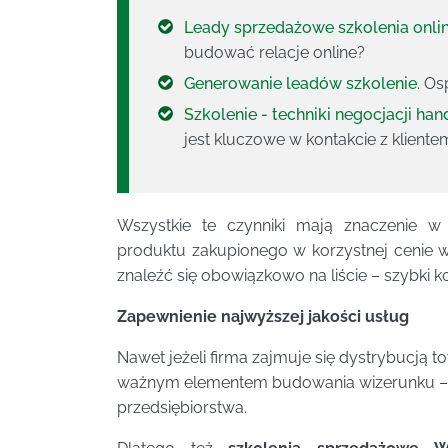
Leady sprzedażowe szkolenia onli
budować relacje online?
Generowanie leadów szkolenie
. O
Szkolenie - techniki negocjacji ha
jest kluczowe w kontakcie z kliente
Wszystkie te czynniki mają znaczenie w
produktu zakupionego w korzystnej cenie 
znaleźć się obowiązkowo na liście – szybki 
Zapewnienie najwyższej jakości usług
Nawet jeżeli firma zajmuje się dystrybucją 
ważnym elementem budowania wizerunku – k
przedsiębiorstwa.