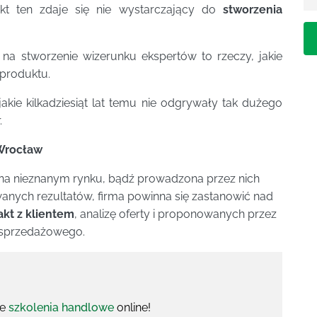
t ten zdaje się nie wystarczający do
stworzenia
 na stworzenie wizerunku ekspertów to rzeczy, jakie
 produktu.
akie kilkadziesiąt lat temu nie odgrywały tak dużego
.
rocław
ę na nieznanym rynku, bądź prowadzona przez nich
wanych rezultatów, firma powinna się zastanowić nad
akt z klientem
, analizę oferty i proponowanych przez
u sprzedażowego.
ze
szkolenia handlowe
online!