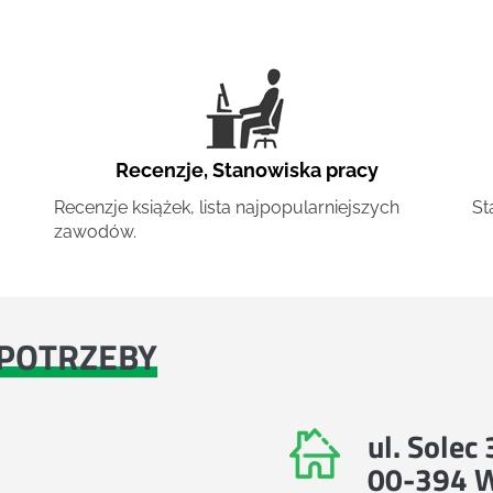
Recenzje
,
Stanowiska pracy
Recenzje książek, lista najpopularniejszych
St
zawodów.
POTRZEBY
ul. Solec
00-394 