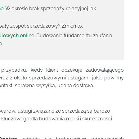
ne
. W okresie brak sprzedaży relacyjnej jak
spały zespół sprzedażowy? Zmień to.
ndlowych online
. Budowanie fundamentu zaufania
m
 przypadku, kiedy klient oczekuje zadowalającego
wraz z około sprzedażowymi usługami, jakie powinny
kontakt, sprawna wysyłka, udana dostawa.
towarów, usługi związane ze sprzedażą są bardzo
luczowego dla budowania marki i skuteczności