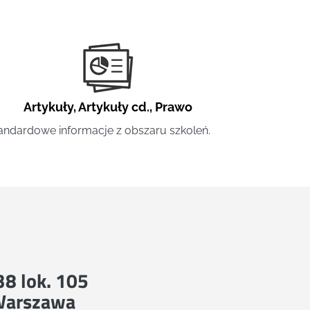
Artykuły
,
Artykuły cd.
,
Prawo
andardowe informacje z obszaru szkoleń.
 38 lok. 105
Warszawa