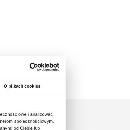
O plikach cookies
ołecznościowe i analizować
artnerom społecznościowym,
anymi od Ciebie lub