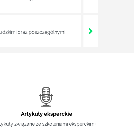
 ludzkimi oraz poszczególnymi
Artykuły eksperckie
tykuły związane ze szkoleniami eksperckimi.