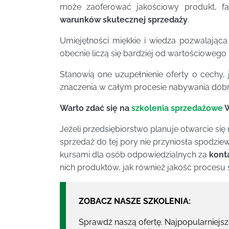
może zaoferować jakościowy produkt, fak
warunków skutecznej sprzedaży
.
Umiejętności miękkie i wiedza pozwalająca
obecnie liczą się bardziej od wartościowego
Stanowią one uzupełnienie oferty o cechy, j
znaczenia w całym procesie nabywania dóbr
Warto zdać się na
szkolenia sprzedażowe
W
Jeżeli przedsiębiorstwo planuje otwarcie si
sprzedaż do tej pory nie przyniosła spodzie
kursami dla osób odpowiedzialnych za
kont
nich produktów, jak również jakość proces
ZOBACZ NASZE SZKOLENIA:
Sprawdź naszą ofertę. Najpopularniejs