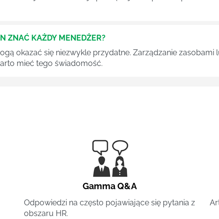
EN ZNAĆ KAŻDY MENEDŻER?
 mogą okazać się niezwykle przydatne. Zarządzanie zasobami
 warto mieć tego świadomość.
Gamma Q&A
Odpowiedzi na często pojawiające się pytania z
Ar
obszaru HR.