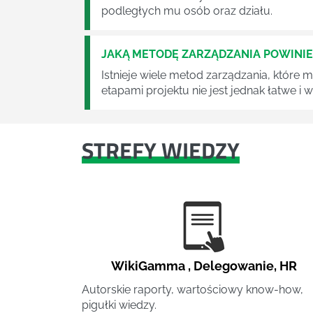
podległych mu osób oraz działu.
JAKĄ METODĘ ZARZĄDZANIA POWINI
Istnieje wiele metod zarządzania, które
etapami projektu nie jest jednak łatwe i
STREFY WIEDZY
WikiGamma
,
Delegowanie
,
HR
Autorskie raporty, wartościowy know-how,
pigułki wiedzy.