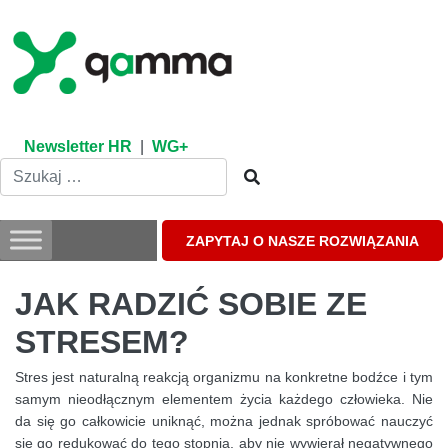
Skip
to
content
Newsletter HR
|
WG+
ZAPYTAJ O NASZE ROZWIĄZANIA
JAK RADZIĆ SOBIE ZE
STRESEM?
Stres jest naturalną reakcją organizmu na konkretne bodźce i tym
samym nieodłącznym elementem życia każdego człowieka. Nie
da się go całkowicie uniknąć, można jednak spróbować nauczyć
się go redukować do tego stopnia, aby nie wywierał negatywnego