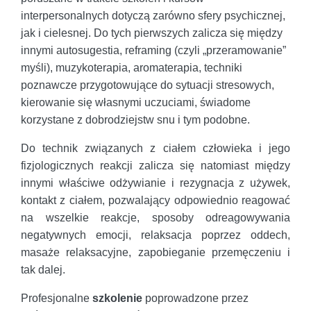
interpersonalnych dotyczą zarówno sfery psychicznej,
jak i cielesnej. Do tych pierwszych zalicza się między
innymi autosugestia, reframing (czyli „przeramowanie”
myśli), muzykoterapia, aromaterapia, techniki
poznawcze przygotowujące do sytuacji stresowych,
kierowanie się własnymi uczuciami, świadome
korzystane z dobrodziejstw snu i tym podobne.
Do technik związanych z ciałem człowieka i jego
fizjologicznych reakcji zalicza się natomiast między
innymi właściwe odżywianie i rezygnacja z używek,
kontakt z ciałem, pozwalający odpowiednio reagować
na wszelkie reakcje, sposoby odreagowywania
negatywnych emocji, relaksacja poprzez oddech,
masaże relaksacyjne, zapobieganie przemęczeniu i
tak dalej.
Profesjonalne
szkolenie
poprowadzone przez