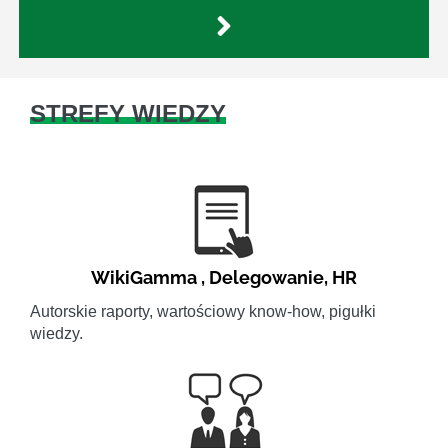
STREFY WIEDZY
WikiGamma
,
Delegowanie
,
HR
Autorskie raporty, wartościowy know-how, pigułki
wiedzy.