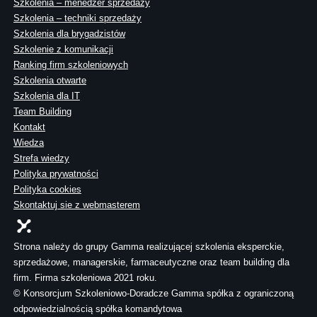
Szkolenia – menedżer sprzedaży
Szkolenia – techniki sprzedaży
Szkolenia dla brygadzistów
Szkolenie z komunikacji
Ranking firm szkoleniowych
Szkolenia otwarte
Szkolenia dla IT
Team Building
Kontakt
Wiedza
Strefa wiedzy
Polityka prywatności
Polityka cookies
Skontaktuj sie z webmasterem
Strona należy do grupy Gamma realizującej szkolenia eksperckie,
sprzedażowe, managerskie, farmaceutyczne oraz team building dla
firm. Firma szkoleniowa 2021 roku.
© Konsorcjum Szkoleniowo-Doradcze Gamma spółka z ograniczoną
odpowiedzialnością spółka komandytowa