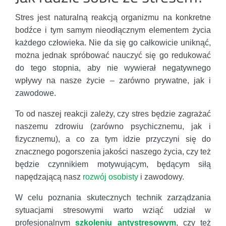
Stres jest naturalną reakcją organizmu na konkretne
bodźce i tym samym nieodłącznym elementem życia
każdego człowieka. Nie da się go całkowicie uniknąć,
można jednak spróbować nauczyć się go redukować
do tego stopnia, aby nie wywierał negatywnego
wpływy na nasze życie – zarówno prywatne, jak i
zawodowe.
To od naszej reakcji zależy, czy stres będzie zagrażać
naszemu zdrowiu (zarówno psychicznemu, jak i
fizycznemu), a co za tym idzie przyczyni się do
znacznego pogorszenia jakości naszego życia, czy też
będzie czynnikiem motywującym, będącym siłą
napędzającą nasz
rozwój osobisty
i zawodowy.
W celu poznania skutecznych technik zarządzania
sytuacjami stresowymi warto wziąć udział w
profesjonalnym
szkoleniu antystresowym
, czy też