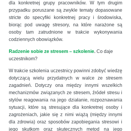
dla konkretnej grupy pracowników. W tym drugim
przypadku poruszane są zwykle tematy dopasowane
stricte do specyfiki konkretnej pracy i środowiska,
biorąc pod uwagę stresory, na które narażone są
osoby tam zatrudnione w trakcie wykonywania
codziennych obowiązków.
Radzenie sobie ze stresem – szkolenie
.
Co daje
uczestnikom?
W trakcie szkolenia uczestnicy powinni zdobyć wiedzę
dotyczącą wielu przydatnych w walce ze stresem
zagadnień. Dotyczy ona między innymi wszelkich
mechanizmów związanych ze stresem, źródeł stresu i
stylów reagowania na jego działanie, rozpoznawania
sytuacji, które są stresujące dla konkretnej osoby i
zagrożeniach, jakie się z nimi wiążą (między innymi
dla zdrowia) oraz sposobów zapobiegania stresowi i
jego skutkom oraz skutecznych metod na jego