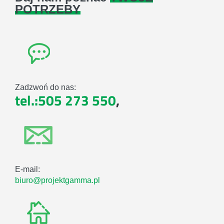
POTRZEBY
Zadzwoń do nas:
tel.:505 273 550
,
E-mail:
biuro@projektgamma.pl