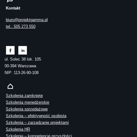
Kontakt
biuro@projektgamma.pl
tel.: 505 273 550
ul. Solec 38 lok. 105
00-394 Warszawa
NIP: 113-26-90-108
Szkolenia zamknięte
Szkolenia menedżerskie
Szkolenia sprzedażowe
Szkolenia – efektywność osobista
Szkolenia – zarządzanie projektami
Szkolenia HR
Szkolenia – kompetencje przyszłości