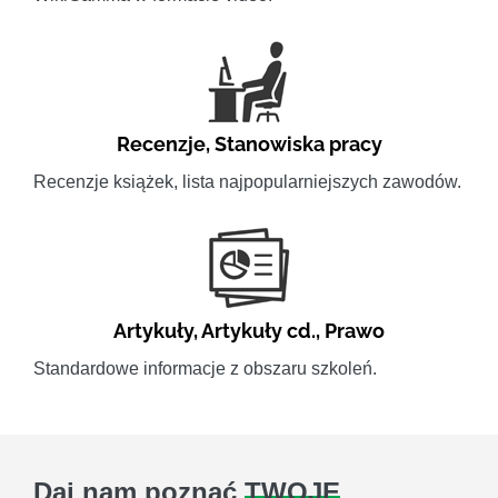
Recenzje
,
Stanowiska pracy
Recenzje książek, lista najpopularniejszych zawodów.
Artykuły
,
Artykuły cd.
,
Prawo
Standardowe informacje z obszaru szkoleń.
Daj nam poznać
TWOJE