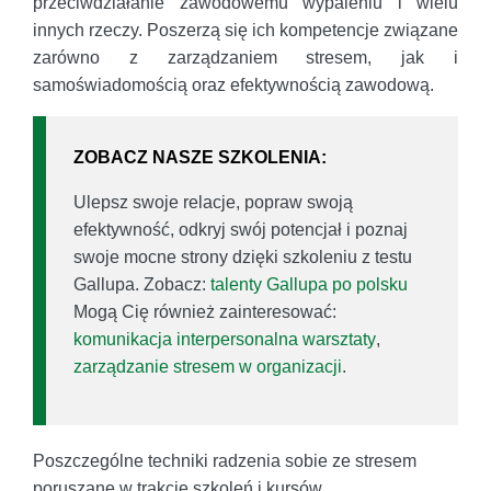
przeciwdziałanie zawodowemu wypaleniu i wielu
innych rzeczy. Poszerzą się ich kompetencje związane
zarówno z zarządzaniem stresem, jak i
samoświadomością oraz efektywnością zawodową.
ZOBACZ NASZE SZKOLENIA:
Ulepsz swoje relacje, popraw swoją
efektywność, odkryj swój potencjał i poznaj
swoje mocne strony dzięki szkoleniu z testu
Gallupa. Zobacz:
talenty Gallupa po polsku
Mogą Cię również zainteresować:
komunikacja interpersonalna warsztaty
,
zarządzanie stresem w organizacji
.
Poszczególne techniki radzenia sobie ze stresem
poruszane w trakcie szkoleń i kursów