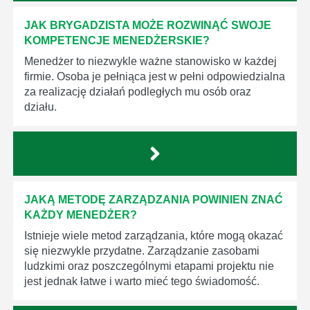
JAK BRYGADZISTA MOŻE ROZWINĄĆ SWOJE
KOMPETENCJE MENEDŻERSKIE?
Menedżer to niezwykle ważne stanowisko w każdej
firmie. Osoba je pełniąca jest w pełni odpowiedzialna
za realizację działań podległych mu osób oraz
działu.
JAKĄ METODĘ ZARZĄDZANIA POWINIEN ZNAĆ
KAŻDY MENEDŻER?
Istnieje wiele metod zarządzania, które mogą okazać
się niezwykle przydatne. Zarządzanie zasobami
ludzkimi oraz poszczególnymi etapami projektu nie
jest jednak łatwe i warto mieć tego świadomość.