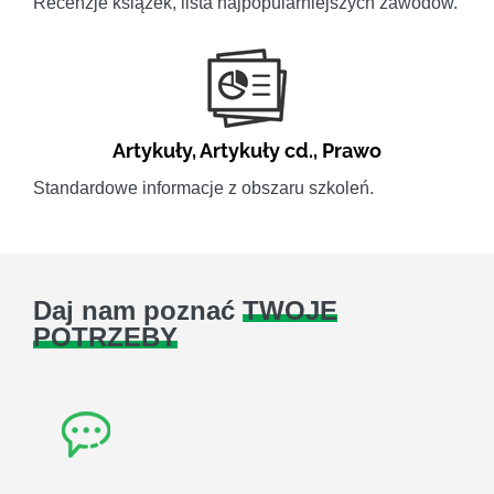
Recenzje książek, lista najpopularniejszych zawodów.
Artykuły
,
Artykuły cd.
,
Prawo
Standardowe informacje z obszaru szkoleń.
Daj nam poznać
TWOJE
POTRZEBY