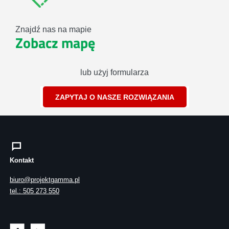
Znajdź nas na mapie
Zobacz mapę
lub użyj formularza
ZAPYTAJ O NASZE ROZWIĄZANIA
Kontakt
biuro@projektgamma.pl
tel.: 505 273 550