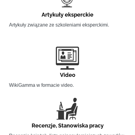
Artykuły eksperckie
Artykuły związane ze szkoleniami eksperckimi.
Video
WikiGamma w formacie video.
Recenzje
,
Stanowiska pracy