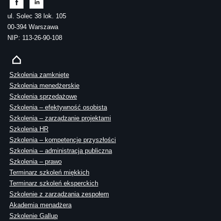
ul. Solec 38 lok. 105
00-394 Warszawa
NIP: 113-26-90-108
Szkolenia zamknięte
Szkolenia menedżerskie
Szkolenia sprzedażowe
Szkolenia – efektywność osobista
Szkolenia – zarządzanie projektami
Szkolenia HR
Szkolenia – kompetencje przyszłości
Szkolenia – administracja publiczna
Szkolenia – prawo
Terminarz szkoleń miękkich
Terminarz szkoleń eksperckich
Szkolenie z zarządzania zespołem
Akademia menadżera
Szkolenie Gallup