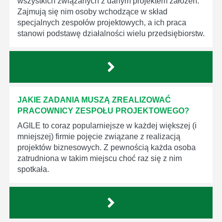
wszystkich związanych z danym projektem założeń.
Zajmują się nim osoby wchodzące w skład
specjalnych zespołów projektowych, a ich praca
stanowi podstawę działalności wielu przedsiębiorstw.
JAKIE ZADANIA MUSZĄ ZREALIZOWAĆ
PRACOWNICY ZESPOŁU PROJEKTOWEGO?
AGILE to coraz popularniejsze w każdej większej (i
mniejszej) firmie pojęcie związane z realizacją
projektów biznesowych. Z pewnością każda osoba
zatrudniona w takim miejscu choć raz się z nim
spotkała.