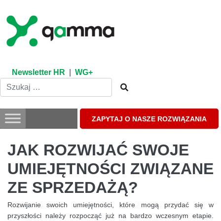
Skip
to
content
Newsletter HR
|
WG+
ZAPYTAJ O NASZE ROZWIĄZANIA
JAK ROZWIJAĆ SWOJE
UMIEJĘTNOŚCI ZWIĄZANE
ZE SPRZEDAŻĄ?
Rozwijanie swoich umiejętności, które mogą przydać się w
przyszłości należy rozpocząć już na bardzo wczesnym etapie.