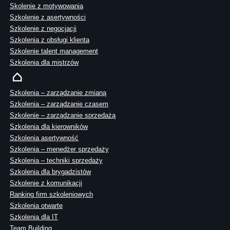
Skolenie z motywowania
Szkolenie z asertywności
Szkolenie z negocjacji
Szkolenia z obsługi klienta
Szkolenie talent management
Szkolenia dla mistrzów
Szkolenia – zarządzanie zmianą
Szkolenia – zarządzanie czasem
Szkolenie – zarządzanie sprzedażą
Szkolenia dla kierowników
Szkolenia asertywność
Szkolenia – menedżer sprzedaży
Szkolenia – techniki sprzedaży
Szkolenia dla brygadzistów
Szkolenie z komunikacji
Ranking firm szkoleniowych
Szkolenia otwarte
Szkolenia dla IT
Team Building