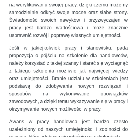
na weryfikowaniu swojej pracy, dzięki czemu możemy
samodzielnie odkryć swoje mocne oraz słabe strony.
Świadomość swoich nawyków i przyzwyczajeń w
pracy jest bardzo wartościowa i może znacznie
usprawnić rozwój i poprawę własnych umiejętności.
Jeśli w jakiejkolwiek pracy i stanowisku, pada
propozycja o pójściu na szkolenie dla handlowców,
należy korzystać z takiej szansy i starać się wyciagnąć
z takiego szkolenia możliwie jak najwięcej wiedzy
oraz umiejętności. Branie udziału w szkoleniach jest
podstawą do zdobywania nowych rozwiązań i
sposobów na wykonywanie obowiązków
zawodowych, a dzięki temu wykazywanie się w pracy i
otrzymywanie nowych możliwości w pracy.
Awans w pracy handlowca jest bardzo czesto
uzależniony od naszych umiejętności i zdolności do
rozwoju, które zdobywa się właśnie na szkoleniach.