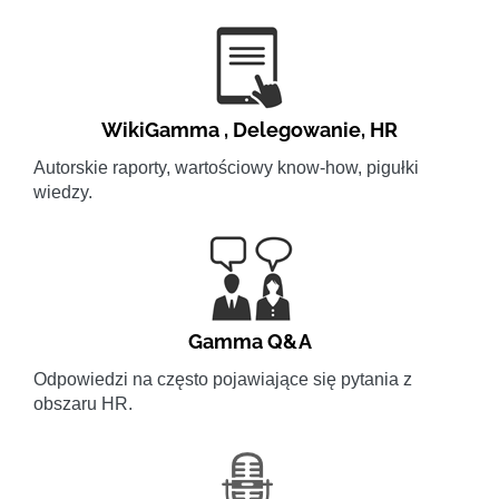
WikiGamma
,
Delegowanie
,
HR
Autorskie raporty, wartościowy know-how, pigułki
wiedzy.
Gamma Q&A
Odpowiedzi na często pojawiające się pytania z
obszaru HR.