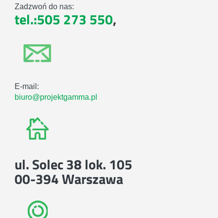
Zadzwoń do nas:
tel.:505 273 550
,
E-mail:
biuro@projektgamma.pl
ul. Solec 38 lok. 105
00-394 Warszawa