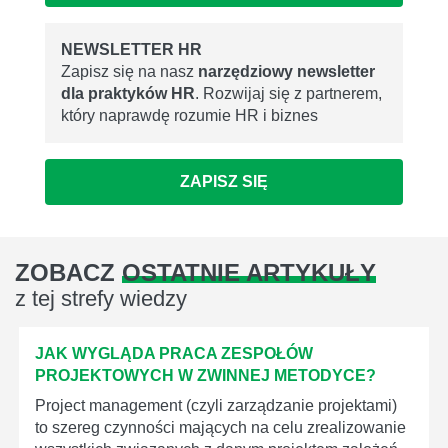
NEWSLETTER HR
Zapisz się na nasz
narzędziowy newsletter
dla praktyków HR
. Rozwijaj się z partnerem,
który naprawdę rozumie HR i biznes
ZAPISZ SIĘ
ZOBACZ
OSTATNIE ARTYKUŁY
z tej strefy wiedzy
JAK WYGLĄDA PRACA ZESPOŁÓW
PROJEKTOWYCH W ZWINNEJ METODYCE?
Project management (czyli zarządzanie projektami)
to szereg czynności mających na celu zrealizowanie