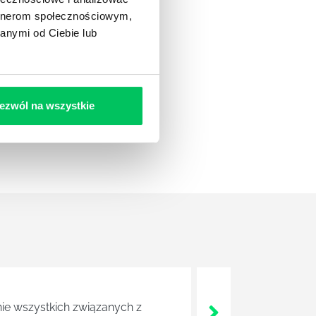
artnerom społecznościowym,
anymi od Ciebie lub
ezwól na wszystkie
nie wszystkich związanych z