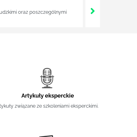
 ludzkimi oraz poszczególnymi
Artykuły eksperckie
tykuły związane ze szkoleniami eksperckimi.