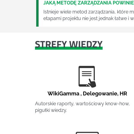
JAKĄ METODĘ ZARZĄDZANIA POWINI
Istnieje wiele metod zarządzania, które
etapami projektu nie jest jednak łatwe i
STREFY WIEDZY
WikiGamma
,
Delegowanie
,
HR
Autorskie raporty, wartościowy know-how,
pigułki wiedzy.