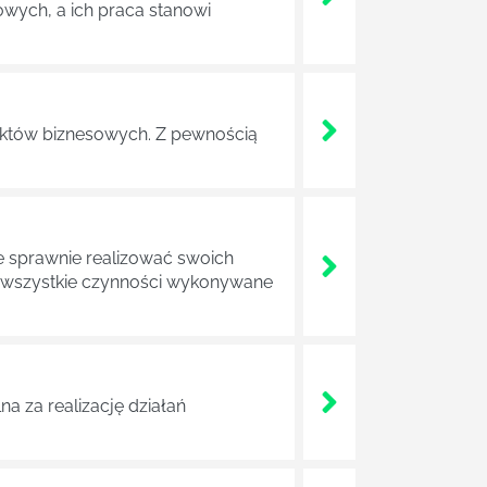
wych, a ich praca stanowi
ojektów biznesowych. Z pewnością
e sprawnie realizować swoich
a wszystkie czynności wykonywane
a za realizację działań