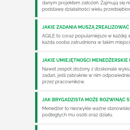
danym projektem założeń. Zajmują się n
podstawę działalności wielu przedsiębior
JAKIE ZADANIA MUSZĄ ZREALIZOWA
AGILE to coraz popularniejsze w każdej w
każda osoba zatrudniona w takim miejscu
JAKIE UMIEJĘTNOŚCI MENEDŻERSKIE 
Nawet zespół złożony z doskonale wyksz
zadań, jeśli zabraknie w nim odpowiedn
przez pracowników.
JAK BRYGADZISTA MOŻE ROZWINĄĆ 
Menedżer to niezwykle ważne stanowisko w
podległych mu osób oraz działu.