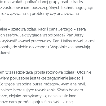
ię ona wokół spotkań danej grupy osób z kadry
 z zastosowaniem poszczególnych technik negocjacji,
. rozwiązywane są problemy czy analizowane
.
inę – szefową działu kadr i pana Jerzego – szefa
nych szefów. Jak wygląda współpraca? Pan Jerzy
 wykwalifikowani pracownicy. Pani Halina mówi, jakimi
ną osobę do siebie do zespołu. Wspólnie zastanawiają
ikami.
dem w zasadzie taka prosta rozmowa działa? Otóż nie
wiem poruszone jest także zagadnienie jakości i
o więcej wspólna burza mózgów, wymiana myli,
 znaleźć interesujące rozwiązanie. Warto bowiem
rze, niejako zamykamy się na wszelkie inne
 może nam pomóc spojrzeć na świat z innej