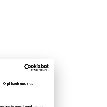
O plikach cookies
ołecznościowe i analizować