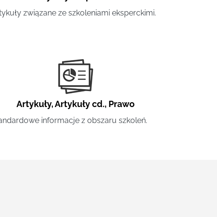
tykuły związane ze szkoleniami eksperckimi.
Artykuły
,
Artykuły cd.
,
Prawo
andardowe informacje z obszaru szkoleń.