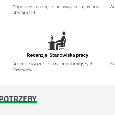
Odpowiedzi na często pojawiające się pytania z
Ar
obszaru HR.
Recenzje
,
Stanowiska pracy
Recenzje książek, lista najpopularniejszych
St
zawodów.
POTRZEBY