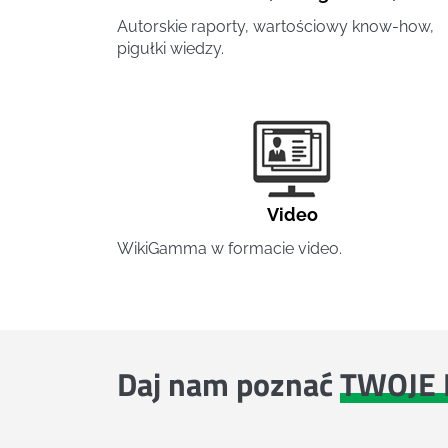
Autorskie raporty, wartościowy know-how,
pigułki wiedzy.
Video
WikiGamma w formacie video.
Daj nam poznać
TWOJE 