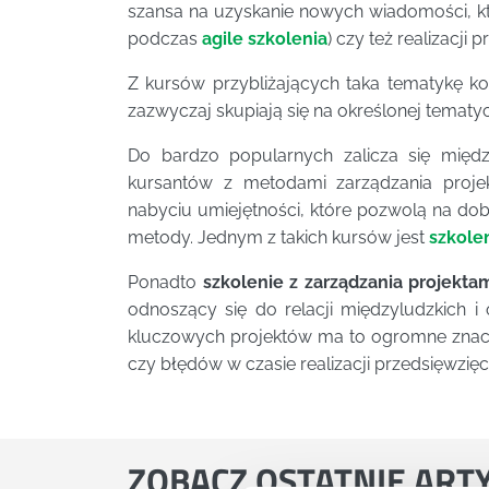
szansa na uzyskanie nowych wiadomości, 
podczas
agile szkolenia
) czy też realizacji 
Z kursów przybliżających taka tematykę k
zazwyczaj skupiają się na określonej tematy
Do bardzo popularnych zalicza się międz
kursantów z metodami zarządzania proje
nabyciu umiejętności, które pozwolą na dob
metody. Jednym z takich kursów jest
szkole
Ponadto
szkolenie z zarządzania projekta
odnoszący się do relacji międzyludzkich i
kluczowych projektów ma to ogromne znacz
czy błędów w czasie realizacji przedsięwzięc
ZOBACZ
OSTATNIE ART