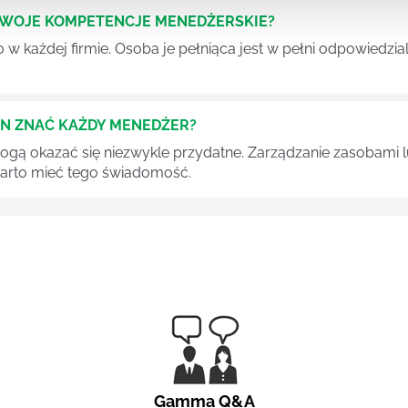
SWOJE KOMPETENCJE MENEDŻERSKIE?
 każdej firmie. Osoba je pełniąca jest w pełni odpowiedzialn
EN ZNAĆ KAŻDY MENEDŻER?
 mogą okazać się niezwykle przydatne. Zarządzanie zasobami
 warto mieć tego świadomość.
Gamma Q&A