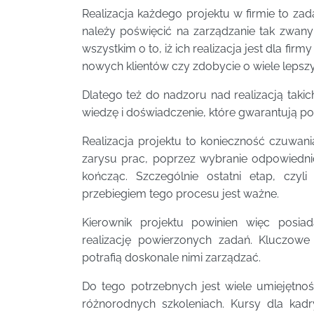
Realizacja każdego projektu w firmie to za
należy poświęcić na zarządzanie tak zwan
wszystkim o to, iż ich realizacja jest dla f
nowych klientów czy zdobycie o wiele lepsz
Dlatego też do nadzoru nad realizacją taki
wiedzę i doświadczenie, które gwarantują p
Realizacja projektu to konieczność czuwan
zarysu prac, poprzez wybranie odpowiednic
kończąc. Szczególnie ostatni etap, czyl
przebiegiem tego procesu jest ważne.
Kierownik projektu powinien więc posia
realizację powierzonych zadań. Kluczow
potrafią doskonale nimi zarządzać.
Do tego potrzebnych jest wiele umiejętno
różnorodnych szkoleniach. Kursy dla kadr