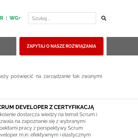
HR
|
WG+
ZAPYTAJ O NASZE ROZWIĄZANIA
ależy poświęcić na zarządzanie tak zwanymi
CRUM DEVELOPER Z CERTYFIKACJĄ
kolenie dostarcza wiedzy na temat Scrum i
zwala na zapoznanie się z wybranymi
pektami pracy z perspektywy Scrum
veloper m.in. efektywnym i elastycznym