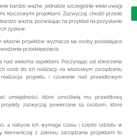
danie bardzo ważne, jednakże szczególnie wiele uwagi
ymi kluczowymi projektami. Zazwyczaj chodzi przede
irmy bardzo ważna, pozwalając na przykład na pozyskanie
ych zysków.
ch właśnie projektów wyznacza się osoby posiadające
owodzenie przedsięwzięcia.
ia nad wieloma aspektami. Poczynając od stworzenia
h osób do ich realizacji, na właściwym zarządzaniu
i realizacja projektu i czuwanie nad prawidłowym
dać umiejętności, które umożliwią mu prawidłową
e projekty zazwyczaj powierzane są osobom, które
ści, a nabycie ich wymaga czasu i często udziału w
y kierowniczej z zakresu zarządzania projektami to