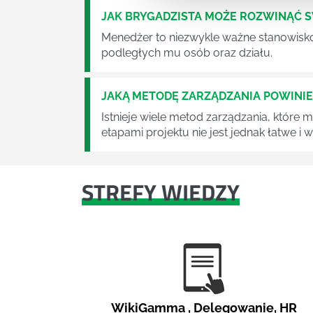
JAK BRYGADZISTA MOŻE ROZWINĄĆ 
Menedżer to niezwykle ważne stanowisko w
podległych mu osób oraz działu.
JAKĄ METODĘ ZARZĄDZANIA POWINI
Istnieje wiele metod zarządzania, które
etapami projektu nie jest jednak łatwe i
STREFY WIEDZY
WikiGamma
,
Delegowanie
,
HR