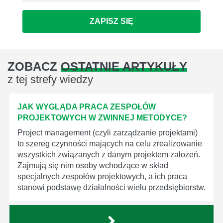
ZAPISZ SIĘ
ZOBACZ
OSTATNIE ARTYKUŁY
z tej strefy wiedzy
JAK WYGLĄDA PRACA ZESPOŁÓW
PROJEKTOWYCH W ZWINNEJ METODYCE?
Project management (czyli zarządzanie projektami)
to szereg czynności mających na celu zrealizowanie
wszystkich związanych z danym projektem założeń.
Zajmują się nim osoby wchodzące w skład
specjalnych zespołów projektowych, a ich praca
stanowi podstawę działalności wielu przedsiębiorstw.