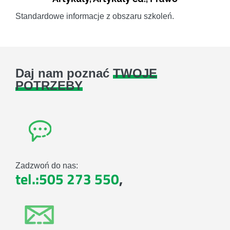
Standardowe informacje z obszaru szkoleń.
Daj nam poznać
TWOJE
POTRZEBY
Zadzwoń do nas:
tel.:505 273 550
,