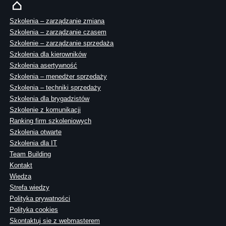
Szkolenia – zarządzanie zmianą
Szkolenia – zarządzanie czasem
Szkolenie – zarządzanie sprzedażą
Szkolenia dla kierowników
Szkolenia asertywność
Szkolenia – menedżer sprzedaży
Szkolenia – techniki sprzedaży
Szkolenia dla brygadzistów
Szkolenie z komunikacji
Ranking firm szkoleniowych
Szkolenia otwarte
Szkolenia dla IT
Team Building
Kontakt
Wiedza
Strefa wiedzy
Polityka prywatności
Polityka cookies
Skontaktuj sie z webmasterem