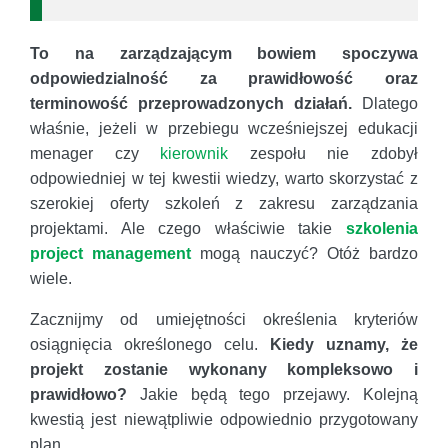
To na zarządzającym bowiem spoczywa
odpowiedzialność za prawidłowość oraz
terminowość przeprowadzonych działań.
Dlatego
właśnie, jeżeli w przebiegu wcześniejszej edukacji
menager czy
kierownik
zespołu nie zdobył
odpowiedniej w tej kwestii wiedzy, warto skorzystać z
szerokiej oferty szkoleń z zakresu zarządzania
projektami. Ale czego właściwie takie
szkolenia
project management
mogą nauczyć? Otóż bardzo
wiele.
Zacznijmy od umiejętności określenia kryteriów
osiągnięcia określonego celu.
Kiedy uznamy, że
projekt zostanie wykonany kompleksowo i
prawidłowo?
Jakie będą tego przejawy. Kolejną
kwestią jest niewątpliwie odpowiednio przygotowany
plan.