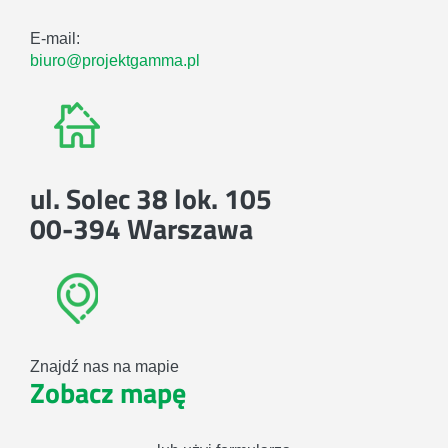
E-mail:
biuro@projektgamma.pl
ul. Solec 38 lok. 105
00-394 Warszawa
Znajdź nas na mapie
Zobacz mapę