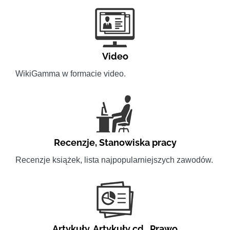
Video
WikiGamma w formacie video.
Recenzje
,
Stanowiska pracy
Recenzje książek, lista najpopularniejszych zawodów.
Artykuły
,
Artykuły cd.
,
Prawo