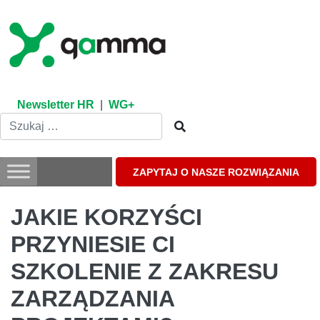
Skip
to
content
Newsletter HR
|
WG+
ZAPYTAJ O NASZE ROZWIĄZANIA
JAKIE KORZYŚCI
PRZYNIESIE CI
SZKOLENIE Z ZAKRESU
ZARZĄDZANIA