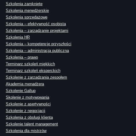
Szkolenia zamknięte
Szkolenia menedżerskie
Szkolenia sprzedażowe
Szkolenia – efektywność osobista
Szkolenia – zarządzanie projektami
Szkolenia HR
Szkolenia – kompetencje przyszłości
Szkolenia – administracja publiczna
Szkolenia – prawo
Terminarz szkoleń miękkich
Terminarz szkoleń eksperckich
Szkolenie z zarządzania zespołem
Akademia menadżera
Szkolenie Gallup
Skolenie z motywowania
Szkolenie z asertywności
Szkolenie z negocjacji
Szkolenia z obsługi klienta
Szkolenie talent management
Szkolenia dla mistrzów