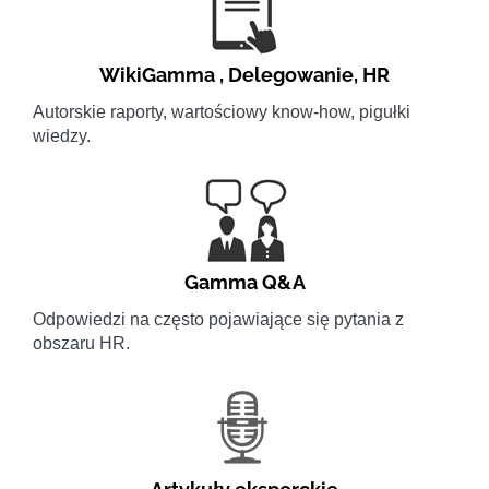
WikiGamma
,
Delegowanie
,
HR
Autorskie raporty, wartościowy know-how, pigułki
wiedzy.
Gamma Q&A
Odpowiedzi na często pojawiające się pytania z
obszaru HR.