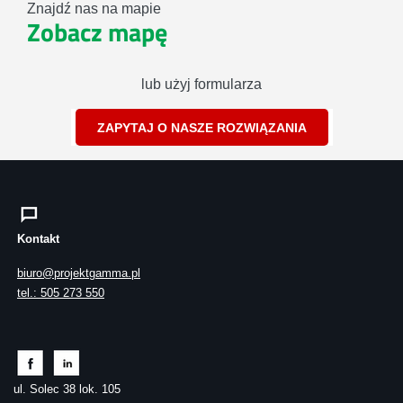
Znajdź nas na mapie
Zobacz mapę
lub użyj formularza
ZAPYTAJ O NASZE ROZWIĄZANIA
Kontakt
biuro@projektgamma.pl
tel.: 505 273 550
ul. Solec 38 lok. 105