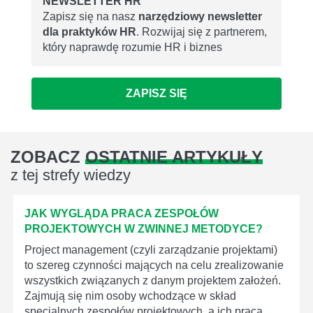
NEWSLETTER HR
Zapisz się na nasz
narzędziowy newsletter
dla praktyków HR
. Rozwijaj się z partnerem,
który naprawdę rozumie HR i biznes
ZAPISZ SIĘ
ZOBACZ
OSTATNIE ARTYKUŁY
z tej strefy wiedzy
JAK WYGLĄDA PRACA ZESPOŁÓW
PROJEKTOWYCH W ZWINNEJ METODYCE?
Project management (czyli zarządzanie projektami)
to szereg czynności mających na celu zrealizowanie
wszystkich związanych z danym projektem założeń.
Zajmują się nim osoby wchodzące w skład
specjalnych zespołów projektowych, a ich praca