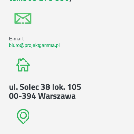
E-mail:
biuro@projektgamma.pl
ul. Solec 38 lok. 105
00-394 Warszawa