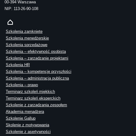
00-394 Warszawa
NIP: 113-26-90-108
Szkolenia zamknięte
Szkolenia menedżerskie
Szkolenia sprzedażowe
Szkolenia – efektywność osobista
Szkolenia – zarządzanie projektami
Szkolenia HR
Szkolenia – kompetencje przyszłości
Szkolenia – administracja publiczna
Szkolenia – prawo
Terminarz szkoleń miękkich
Terminarz szkoleń eksperckich
Szkolenie z zarządzania zespołem
Akademia menadżera
Szkolenie Gallup
Skolenie z motywowania
Szkolenie z asertywności