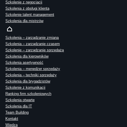
Szkolenie z negocjacji
Szkolenia z obsługi klienta
Szkolenie talent management
Szkolenia dla mistrzów
Szkolenia – zarządzanie zmianą
Szkolenia – zarządzanie czasem
Szkolenie – zarządzanie sprzedażą
Szkolenia dla kierowników
Szkolenia asertywność
Szkolenia – menedżer sprzedaży
Szkolenia – techniki sprzedaży
Szkolenia dla brygadzistów
Szkolenie z komunikacji
Ranking firm szkoleniowych
Szkolenia otwarte
Szkolenia dla IT
Team Building
Kontakt
Wiedza