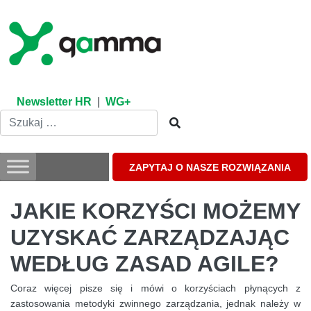
Skip
to
content
Newsletter HR
|
WG+
ZAPYTAJ O NASZE ROZWIĄZANIA
JAKIE KORZYŚCI MOŻEMY
UZYSKAĆ ZARZĄDZAJĄC
WEDŁUG ZASAD AGILE?
Coraz więcej pisze się i mówi o korzyściach płynących z
zastosowania metodyki zwinnego zarządzania, jednak należy w