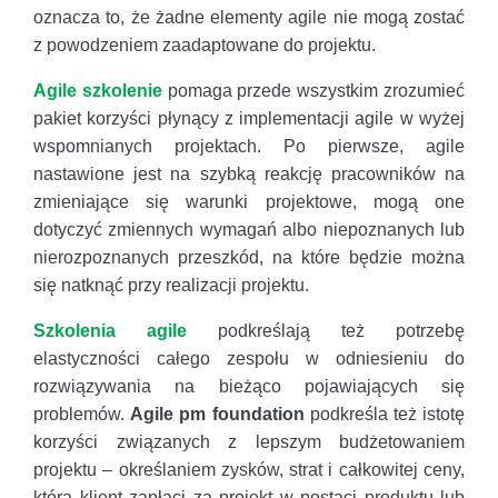
oznacza to, że żadne elementy agile nie mogą zostać
z powodzeniem zaadaptowane do projektu.
Agile szkolenie
pomaga przede wszystkim zrozumieć
pakiet korzyści płynący z implementacji agile w wyżej
wspomnianych projektach. Po pierwsze, agile
nastawione jest na szybką reakcję pracowników na
zmieniające się warunki projektowe, mogą one
dotyczyć zmiennych wymagań albo niepoznanych lub
nierozpoznanych przeszkód, na które będzie można
się natknąć przy realizacji projektu.
Szkolenia agile
podkreślają też potrzebę
elastyczności całego zespołu w odniesieniu do
rozwiązywania na bieżąco pojawiających się
problemów.
Agile pm foundation
podkreśla też istotę
korzyści związanych z lepszym budżetowaniem
projektu – określaniem zysków, strat i całkowitej ceny,
którą klient zapłaci za projekt w postaci produktu lub