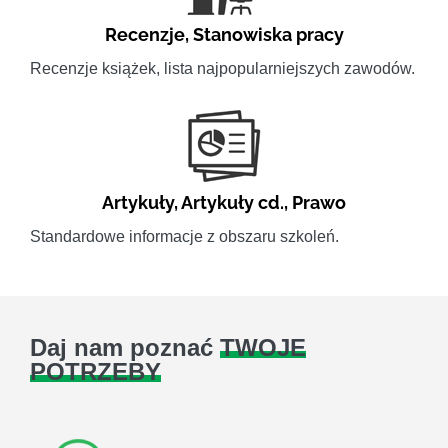
Recenzje
,
Stanowiska pracy
Recenzje książek, lista najpopularniejszych zawodów.
Artykuły
,
Artykuły cd.
,
Prawo
Standardowe informacje z obszaru szkoleń.
Daj nam poznać
TWOJE
POTRZEBY