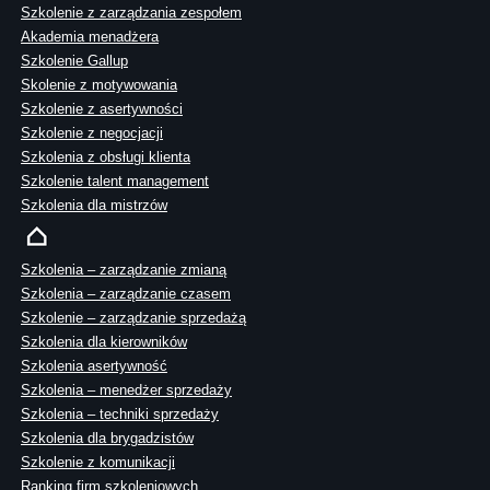
Szkolenie z zarządzania zespołem
Akademia menadżera
Szkolenie Gallup
Skolenie z motywowania
Szkolenie z asertywności
Szkolenie z negocjacji
Szkolenia z obsługi klienta
Szkolenie talent management
Szkolenia dla mistrzów
Szkolenia – zarządzanie zmianą
Szkolenia – zarządzanie czasem
Szkolenie – zarządzanie sprzedażą
Szkolenia dla kierowników
Szkolenia asertywność
Szkolenia – menedżer sprzedaży
Szkolenia – techniki sprzedaży
Szkolenia dla brygadzistów
Szkolenie z komunikacji
Ranking firm szkoleniowych