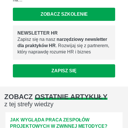
ZOBACZ SZKOLENIE
NEWSLETTER HR
Zapisz się na nasz
narzędziowy newsletter
dla praktyków HR
. Rozwijaj się z partnerem,
który naprawdę rozumie HR i biznes
ZAPISZ SIĘ
ZOBACZ
OSTATNIE ARTYKUŁY
z tej strefy wiedzy
JAK WYGLĄDA PRACA ZESPOŁÓW
PROJEKTOWYCH W ZWINNEJ METODYCE?