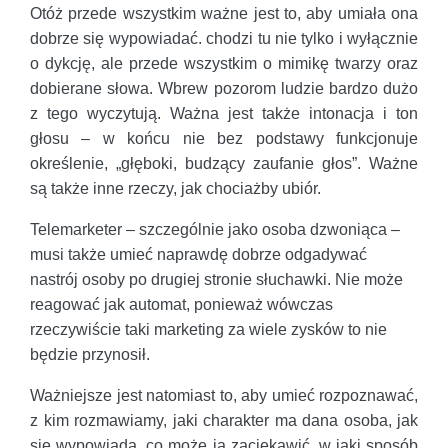
Otóż przede wszystkim ważne jest to, aby umiała ona
dobrze się wypowiadać. chodzi tu nie tylko i wyłącznie
o dykcję, ale przede wszystkim o mimikę twarzy oraz
dobierane słowa. Wbrew pozorom ludzie bardzo dużo
z tego wyczytują. Ważna jest także intonacja i ton
głosu – w końcu nie bez podstawy funkcjonuje
określenie, „głęboki, budzący zaufanie głos”. Ważne
są także inne rzeczy, jak chociażby ubiór.
Telemarketer – szczególnie jako osoba dzwoniąca –
musi także umieć naprawdę dobrze odgadywać
nastrój osoby po drugiej stronie słuchawki. Nie może
reagować jak automat, ponieważ wówczas
rzeczywiście taki marketing za wiele zysków to nie
będzie przynosił.
Ważniejsze jest natomiast to, aby umieć rozpoznawać,
z kim rozmawiamy, jaki charakter ma dana osoba, jak
się wypowiada, co może ją zaciekawić, w jaki sposób