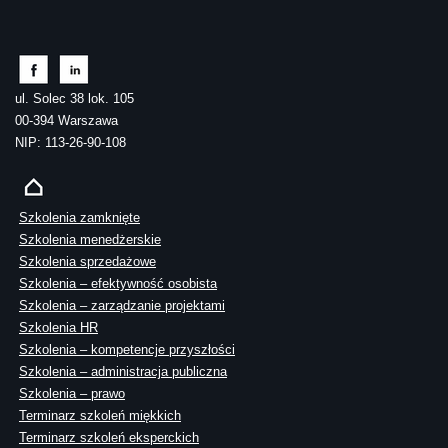
ul. Solec 38 lok. 105
00-394 Warszawa
NIP: 113-26-90-108
Szkolenia zamknięte
Szkolenia menedżerskie
Szkolenia sprzedażowe
Szkolenia – efektywność osobista
Szkolenia – zarządzanie projektami
Szkolenia HR
Szkolenia – kompetencje przyszłości
Szkolenia – administracja publiczna
Szkolenia – prawo
Terminarz szkoleń miękkich
Terminarz szkoleń eksperckich