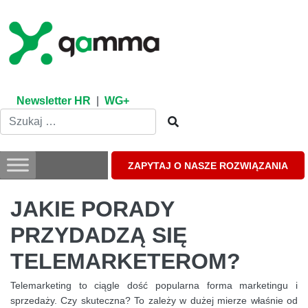
Skip
to
content
Newsletter HR
|
WG+
ZAPYTAJ O NASZE ROZWIĄZANIA
JAKIE PORADY
PRZYDADZĄ SIĘ
TELEMARKETEROM?
Telemarketing to ciągle dość popularna forma marketingu i
sprzedaży. Czy skuteczna? To zależy w dużej mierze właśnie od