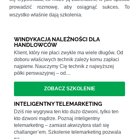
prowadzić rozmowę, aby osiągnąć sukces. To
wszystko właśnie dają szkolenia.
WINDYKACJA NALEŻNOŚCI DLA
HANDLOWCÓW
Klient, który nie płaci zwykle ma wiele długów. Od
doboru właściwych technik zależy komu zapłaci
najpierw. Nauczymy Cię technik z najwyższej
półki perswazyjnej – od…
ZOBACZ SZKOLENIE
INTELIGENTNY TELEMARKETING
Dziś nie wygrywa ten kto dużo dzwoni, tylko ten
kto dzwoni mądrze. Poznaj inteligentny
telemarketing – zamiast akwizytora stań się
challanger’em. Szkolenie telemarketing pozwala
na…