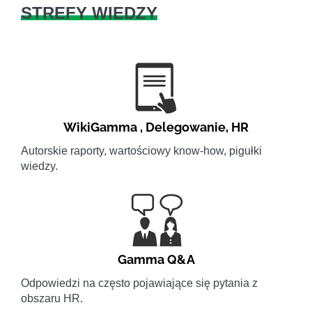
STREFY WIEDZY
WikiGamma
,
Delegowanie
,
HR
Autorskie raporty, wartościowy know-how, pigułki
wiedzy.
Gamma Q&A
Odpowiedzi na często pojawiające się pytania z
obszaru HR.