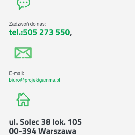
Zadzwoń do nas:
tel.:505 273 550
,
E-mail:
biuro@projektgamma.pl
ul. Solec 38 lok. 105
00-394 Warszawa