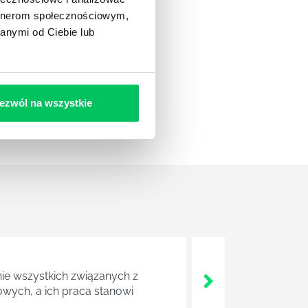
artnerom społecznościowym,
anymi od Ciebie lub
ezwól na wszystkie
nie wszystkich związanych z
wych, a ich praca stanowi