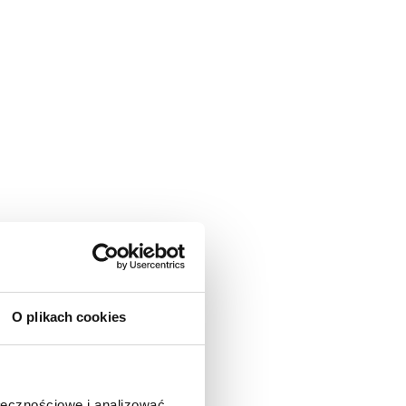
O plikach cookies
ołecznościowe i analizować