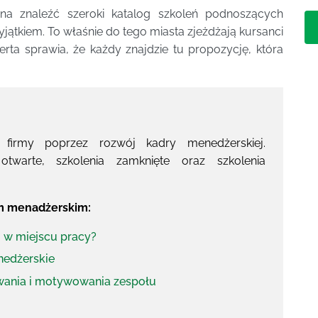
 znaleźć szeroki katalog szkoleń podnoszących
ątkiem. To właśnie do tego miasta zjeżdżają kursanci
rta sprawia, że każdy znajdzie tu propozycję, która
 firmy poprzez rozwój kadry menedżerskiej.
 otwarte, szkolenia zamknięte oraz szkolenia
em menadżerskim:
ji w miejscu pracy?
edżerskie
wania i motywowania zespołu