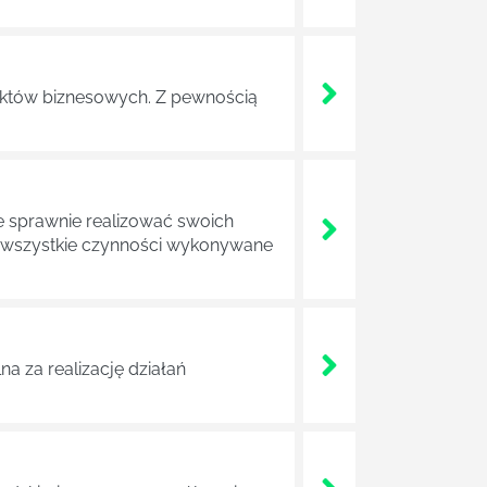
ojektów biznesowych. Z pewnością
e sprawnie realizować swoich
a wszystkie czynności wykonywane
a za realizację działań