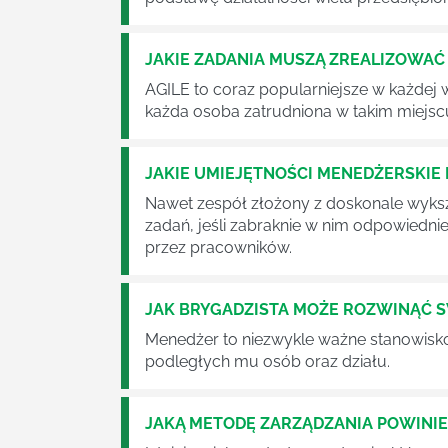
JAKIE ZADANIA MUSZĄ ZREALIZOWA
AGILE to coraz popularniejsze w każdej w
każda osoba zatrudniona w takim miejscu
JAKIE UMIEJĘTNOŚCI MENEDŻERSKIE 
Nawet zespół złożony z doskonale wyksz
zadań, jeśli zabraknie w nim odpowiedn
przez pracowników.
JAK BRYGADZISTA MOŻE ROZWINĄĆ 
Menedżer to niezwykle ważne stanowisko w
podległych mu osób oraz działu.
JAKĄ METODĘ ZARZĄDZANIA POWINI