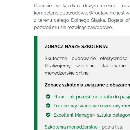
Obecnie, w każdym dużym mieście można
kompetencje zawodowe. Wrocław nie jest wyj
z terenu całego Dolnego Śląska. Bogata ofe
pozwoli mu się rozwinąć zawodowo.
ZOBACZ NASZE SZKOLENIA:
Skuteczne budowanie efektywności
Realizujemy szkolenia stacjonarne
menedżerskie online.
Zobacz szkolenia związane z obszar
Flow - jak przejść od apatii do pas
Trudne, wyzwaniowe rozmowy men
Excellent Manager- sztuka delego
Szkolenia menadżerskie
- pełna lista.