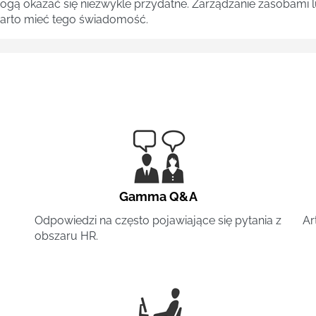
 mogą okazać się niezwykle przydatne. Zarządzanie zasobami
 warto mieć tego świadomość.
Gamma Q&A
Odpowiedzi na często pojawiające się pytania z
Ar
obszaru HR.