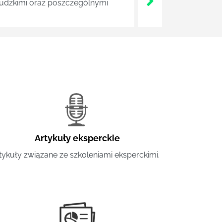
 ludzkimi oraz poszczególnymi
Artykuły eksperckie
tykuły związane ze szkoleniami eksperckimi.