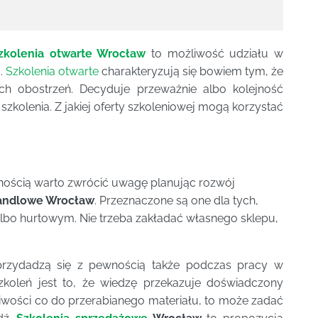
zkolenia otwarte Wrocław
to możliwość udziału w
.
Szkolenia otwarte
charakteryzują się bowiem tym, że
ych obostrzeń. Decyduje przeważnie albo kolejność
szkolenia. Z jakiej oferty szkoleniowej mogą korzystać
wnością warto zwrócić uwagę planując rozwój
handlowe Wrocław
. Przeznaczone są one dla tych,
albo hurtowym. Nie trzeba zakładać własnego sklepu,
 przydadzą się z pewnością także podczas pracy w
zkoleń jest to, że wiedzę przekazuje doświadczony
pliwości co do przerabianego materiału, to może zadać