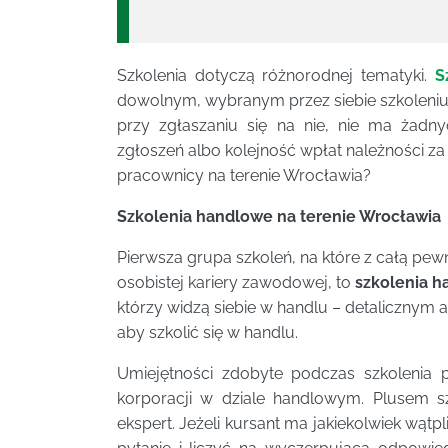
Szkolenia dotyczą różnorodnej tematyki.
S
dowolnym, wybranym przez siebie szkoleniu
przy zgłaszaniu się na nie, nie ma żadn
zgłoszeń albo kolejność wpłat należności za 
pracownicy na terenie Wrocławia?
Szkolenia handlowe na terenie Wrocławia
Pierwsza grupa szkoleń, na które z całą pe
osobistej kariery zawodowej, to
szkolenia 
którzy widzą siebie w handlu – detalicznym 
aby szkolić się w handlu.
Umiejętności zdobyte podczas szkolenia
korporacji w dziale handlowym. Plusem s
ekspert. Jeżeli kursant ma jakiekolwiek wąt