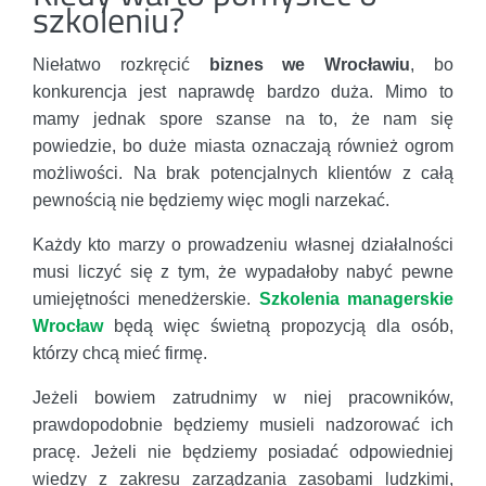
szkoleniu?
Niełatwo rozkręcić
biznes we Wrocławiu
, bo
konkurencja jest naprawdę bardzo duża. Mimo to
mamy jednak spore szanse na to, że nam się
powiedzie, bo duże miasta oznaczają również ogrom
możliwości. Na brak potencjalnych klientów z całą
pewnością nie będziemy więc mogli narzekać.
Każdy kto marzy o prowadzeniu własnej działalności
musi liczyć się z tym, że wypadałoby nabyć pewne
umiejętności menedżerskie.
Szkolenia managerskie
Wrocław
będą więc świetną propozycją dla osób,
którzy chcą mieć firmę.
Jeżeli bowiem zatrudnimy w niej pracowników,
prawdopodobnie będziemy musieli nadzorować ich
pracę. Jeżeli nie będziemy posiadać odpowiedniej
wiedzy z zakresu zarządzania zasobami ludzkimi,