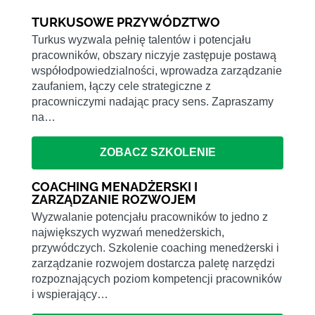
TURKUSOWE PRZYWÓDZTWO
Turkus wyzwala pełnię talentów i potencjału
pracowników, obszary niczyje zastępuje postawą
współodpowiedzialności, wprowadza zarządzanie
zaufaniem, łączy cele strategiczne z
pracowniczymi nadając pracy sens. Zapraszamy
na…
ZOBACZ SZKOLENIE
COACHING MENADŻERSKI I
ZARZĄDZANIE ROZWOJEM
Wyzwalanie potencjału pracowników to jedno z
największych wyzwań menedżerskich,
przywódczych. Szkolenie coaching menedżerski i
zarządzanie rozwojem dostarcza paletę narzędzi
rozpoznających poziom kompetencji pracowników
i wspierający…