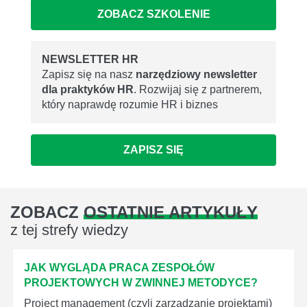
ZOBACZ SZKOLENIE
NEWSLETTER HR
Zapisz się na nasz
narzędziowy newsletter
dla praktyków HR
. Rozwijaj się z partnerem,
który naprawdę rozumie HR i biznes
ZAPISZ SIĘ
ZOBACZ
OSTATNIE ARTYKUŁY
z tej strefy wiedzy
JAK WYGLĄDA PRACA ZESPOŁÓW
PROJEKTOWYCH W ZWINNEJ METODYCE?
Project management (czyli zarządzanie projektami)