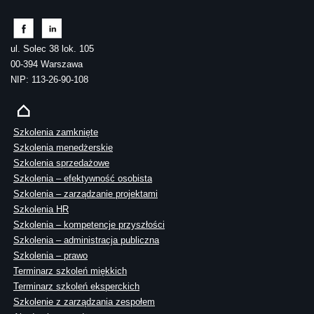
ul. Solec 38 lok. 105
00-394 Warszawa
NIP: 113-26-90-108
Szkolenia zamknięte
Szkolenia menedżerskie
Szkolenia sprzedażowe
Szkolenia – efektywność osobista
Szkolenia – zarządzanie projektami
Szkolenia HR
Szkolenia – kompetencje przyszłości
Szkolenia – administracja publiczna
Szkolenia – prawo
Terminarz szkoleń miękkich
Terminarz szkoleń eksperckich
Szkolenie z zarządzania zespołem