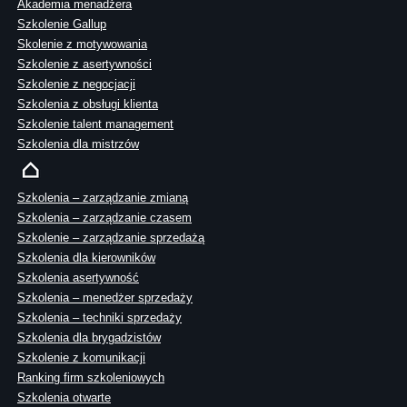
Akademia menadżera
Szkolenie Gallup
Skolenie z motywowania
Szkolenie z asertywności
Szkolenie z negocjacji
Szkolenia z obsługi klienta
Szkolenie talent management
Szkolenia dla mistrzów
Szkolenia – zarządzanie zmianą
Szkolenia – zarządzanie czasem
Szkolenie – zarządzanie sprzedażą
Szkolenia dla kierowników
Szkolenia asertywność
Szkolenia – menedżer sprzedaży
Szkolenia – techniki sprzedaży
Szkolenia dla brygadzistów
Szkolenie z komunikacji
Ranking firm szkoleniowych
Szkolenia otwarte