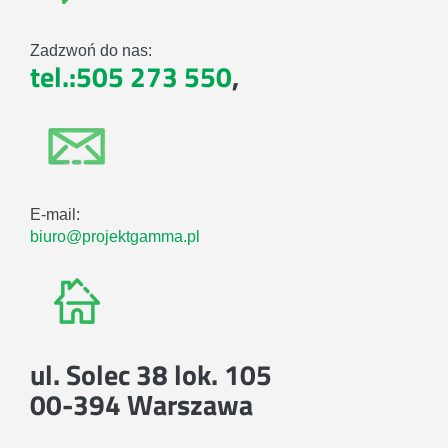
Zadzwoń do nas:
tel.:505 273 550
,
E-mail:
biuro@projektgamma.pl
ul. Solec 38 lok. 105
00-394 Warszawa