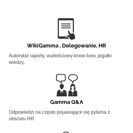
WikiGamma
,
Delegowanie
,
HR
Autorskie raporty, wartościowy know-how, pigułki
wiedzy.
Gamma Q&A
Odpowiedzi na często pojawiające się pytania z
obszaru HR.