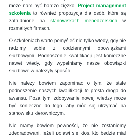
może nam być bardzo ciężko.
Project management
szkolenia
to również propozycja dla osób, które są
zatrudnione na
stanowiskach menedżerskich
w
rozmaitych firmach.
O szkoleniach warto pomyśleć nie tylko wtedy, gdy nie
radzimy sobie z codziennymi obowiązkami
służbowymi. Podnoszenie kwalifikacji jest konieczne
nawet wtedy, gdy wypełniamy nasze obowiązki
służbowe w należyty sposób.
Nie należy bowiem zapominać o tym, że stałe
podnoszenie naszych kwalifikacji to prosta droga do
awansu. Poza tym, zdobywanie nowej wiedzy może
być konieczne do tego, aby móc się utrzymać na
stanowisku kierowniczym.
Nie mamy bowiem pewności, że nie zostaniemy
zdegradowani, jeżeli pojawi się ktoś, kto będzie miał