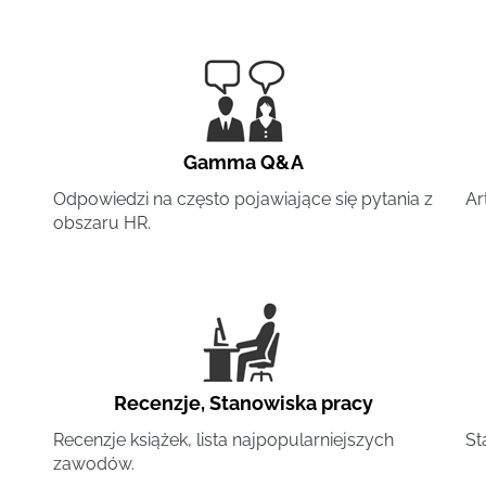
Gamma Q&A
Odpowiedzi na często pojawiające się pytania z
Ar
obszaru HR.
Recenzje
,
Stanowiska pracy
Recenzje książek, lista najpopularniejszych
St
zawodów.