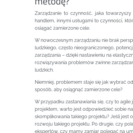
metodę?
Zarządzanie to czynność, jaka towarzyszy
handlem, innymi usługami to czynności, któ
osiągać zamierzone cele.
W nowoczesnym zarządzaniu nie brak pers
ludzkiego, często nieograniczonego, potencj
zarządzania – dzięki nastawieniu na elastyc
rozwiązywania problemów zwinne zarządzani
ludzkich.
Niemniej, problemem staje się jak wybrać o
sposób, aby osiągnąć zamierzone cele?
W przypadku zastanawiania się, czy to agile 
projektem, warto jest odpowiedzieć sobie na k
skomplikowania takiego projektu? Jeśli jest 
rozwoju takiego projektu. Po drugie, czy p
ekspertów, czy mamy zamiar polegać na um