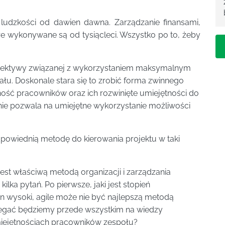
 ludzkości od dawien dawna. Zarządzanie finansami,
re wykonywane są od tysiącleci. Wszystko po to, żeby
pektywy związanej z wykorzystaniem maksymalnym
ału. Doskonale stara się to zrobić forma zwinnego
zność pracowników oraz ich rozwinięte umiejętności do
e pozwala na umiejętne wykorzystanie możliwości
dpowiednią metodę do kierowania projektu w taki
jest właściwą metodą organizacji i zarządzania
ilka pytań. Po pierwsze, jaki jest stopień
on wysoki, agile może nie być najlepszą metodą
olegać będziemy przede wszystkim na wiedzy
iejętnościach pracowników zespołu?