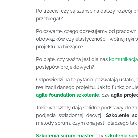
Po trzecie, czy są szanse na dalszy rozwój pro
przebiegał?
Po czwarte, czego oczekujemy od pracowni
obowiązków czy elastyczności i wolnej ręki
projektu na bieżąco?
Po piąte, czy ważna jest dla nas
komunikacja 
postępów projektowych?
Odpowiedzi na te pytania pozwalają ustalić,
realizacji danego projektu. Jak to funkcjonuj
agile foundation szkolenie
, czy
agile proj
Takie warsztaty dają solidne podstawy do za
podjęcia świadomej decyzji.
Szkolenie s
metody scrum, czym ona jest i dlaczego tak d
Szkolenia scrum master
czy
szkolenia sc