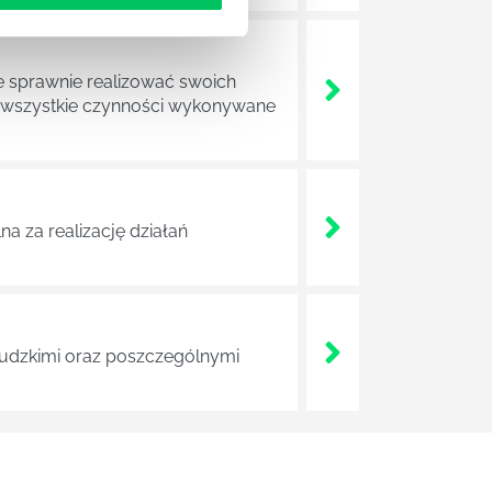
e sprawnie realizować swoich
a wszystkie czynności wykonywane
a za realizację działań
 ludzkimi oraz poszczególnymi