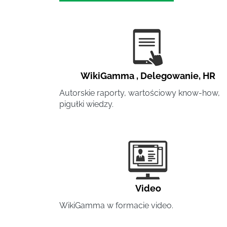
WikiGamma
,
Delegowanie
,
HR
Autorskie raporty, wartościowy know-how,
pigułki wiedzy.
Video
WikiGamma w formacie video.