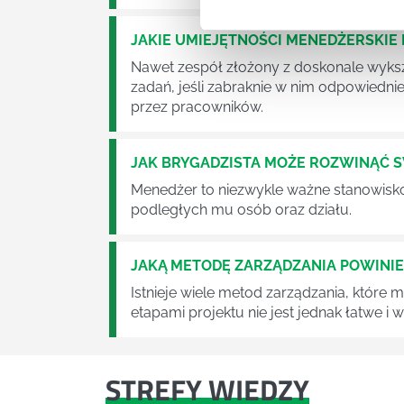
JAKIE UMIEJĘTNOŚCI MENEDŻERSKIE 
Nawet zespół złożony z doskonale wyksz
zadań, jeśli zabraknie w nim odpowiedn
przez pracowników.
JAK BRYGADZISTA MOŻE ROZWINĄĆ 
Menedżer to niezwykle ważne stanowisko w
podległych mu osób oraz działu.
JAKĄ METODĘ ZARZĄDZANIA POWINI
Istnieje wiele metod zarządzania, które
etapami projektu nie jest jednak łatwe i
STREFY WIEDZY