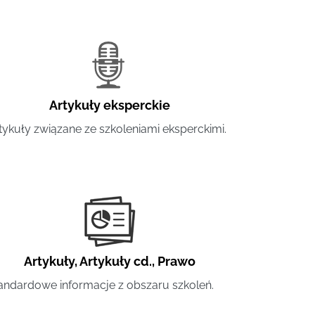
Artykuły eksperckie
tykuły związane ze szkoleniami eksperckimi.
Artykuły
,
Artykuły cd.
,
Prawo
andardowe informacje z obszaru szkoleń.