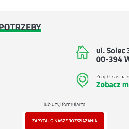
POTRZEBY
ul. Solec
00-394 
Znajdź nas na 
Zobacz m
lub użyj formularza
ZAPYTAJ O NASZE ROZWIĄZANIA