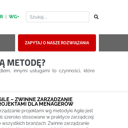
HR
|
WG+
ZAPYTAJ O NASZE ROZWIĄZANIA
IĄ METODĘ?
dlem, innymi usługami to czynności, które
GILE – ZWINNE ZARZĄDZANIE
ROJEKTAMI DLA MENAGERÓW
rządzanie projektami wg metodyki Agile jest
iś szeroko stosowane w praktyce zarządczej
 wszystkich branżach. Zwinne zarządzanie