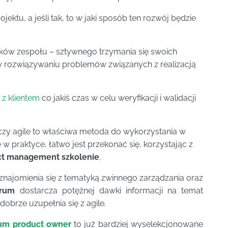
jektu, a jeśli tak, to w jaki sposób ten rozwój będzie
ków zespołu – sztywnego trzymania się swoich
 w rozwiązywaniu problemów związanych z realizacją
z klientem
co jakiś czas w celu weryfikacji i walidacji
 czy agile to właściwa metoda do wykorzystania w
e w praktyce, łatwo jest przekonać się, korzystając z
ect management szkolenie
.
znajomienia się z tematyką zwinnego zarządzania oraz
crum
dostarcza potężnej dawki informacji na temat
obrze uzupełnia się z agile.
rum product owner
to już bardziej wyselekcjonowane