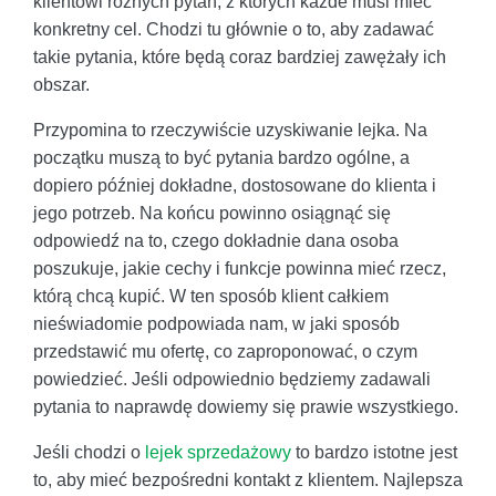
klientowi różnych pytań, z których każde musi mieć
konkretny cel. Chodzi tu głównie o to, aby zadawać
takie pytania, które będą coraz bardziej zawężały ich
obszar.
Przypomina to rzeczywiście uzyskiwanie lejka. Na
początku muszą to być pytania bardzo ogólne, a
dopiero później dokładne, dostosowane do klienta i
jego potrzeb. Na końcu powinno osiągnąć się
odpowiedź na to, czego dokładnie dana osoba
poszukuje, jakie cechy i funkcje powinna mieć rzecz,
którą chcą kupić. W ten sposób klient całkiem
nieświadomie podpowiada nam, w jaki sposób
przedstawić mu ofertę, co zaproponować, o czym
powiedzieć. Jeśli odpowiednio będziemy zadawali
pytania to naprawdę dowiemy się prawie wszystkiego.
Jeśli chodzi o
lejek sprzedażowy
to bardzo istotne jest
to, aby mieć bezpośredni kontakt z klientem. Najlepsza