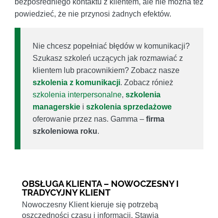
bezpośredniego kontaktu z klientem, ale nie można też
powiedzieć, że nie przynosi żadnych efektów.
Nie chcesz popełniać błędów w komunikacji?
Szukasz szkoleń uczących jak rozmawiać z
klientem lub pracownikiem? Zobacz nasze
szkolenia z komunikacji
. Zobacz rónież
szkolenia interpersonalne
,
szkolenia
managerskie
i
szkolenia sprzedażowe
oferowanie przez nas. Gamma –
firma
szkoleniowa roku
.
OBSŁUGA KLIENTA – NOWOCZESNY I
TRADYCYJNY KLIENT
Nowoczesny Klient kieruje się potrzebą
oszczędności czasu i informacji. Stawia