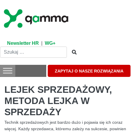
Skip
to
content
Newsletter HR
|
WG+
ZAPYTAJ O NASZE ROZWIĄZANIA
LEJEK SPRZEDAŻOWY,
METODA LEJKA W
SPRZEDAŻY
Technik sprzedażowych jest bardzo dużo i pojawia się ich coraz
więcej. Każdy sprzedawca, któremu zależy na sukcesie, powinien