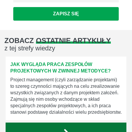
ZAPISZ SIĘ
ZOBACZ
OSTATNIE ARTYKUŁY
z tej strefy wiedzy
JAK WYGLĄDA PRACA ZESPOŁÓW
PROJEKTOWYCH W ZWINNEJ METODYCE?
Project management (czyli zarządzanie projektami)
to szereg czynności mających na celu zrealizowanie
wszystkich związanych z danym projektem założeń.
Zajmują się nim osoby wchodzące w skład
specjalnych zespołów projektowych, a ich praca
stanowi podstawę działalności wielu przedsiębiorstw.