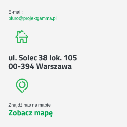
E-mail:
biuro@projektgamma.pl
ul. Solec 38 lok. 105
00-394 Warszawa
Znajdź nas na mapie
Zobacz mapę