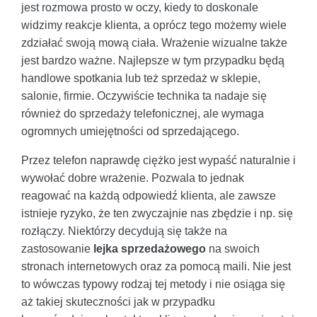
jest rozmowa prosto w oczy, kiedy to doskonale
widzimy reakcje klienta, a oprócz tego możemy wiele
zdziałać swoją mową ciała. Wrażenie wizualne także
jest bardzo ważne. Najlepsze w tym przypadku będą
handlowe spotkania lub też sprzedaż w sklepie,
salonie, firmie. Oczywiście technika ta nadaje się
również do sprzedaży telefonicznej, ale wymaga
ogromnych umiejętności od sprzedającego.
Przez telefon naprawdę ciężko jest wypaść naturalnie i
wywołać dobre wrażenie. Pozwala to jednak
reagować na każdą odpowiedź klienta, ale zawsze
istnieje ryzyko, że ten zwyczajnie nas zbędzie i np. się
rozłączy. Niektórzy decydują się także na
zastosowanie
lejka sprzedażowego
na swoich
stronach internetowych oraz za pomocą maili. Nie jest
to wówczas typowy rodzaj tej metody i nie osiąga się
aż takiej skuteczności jak w przypadku