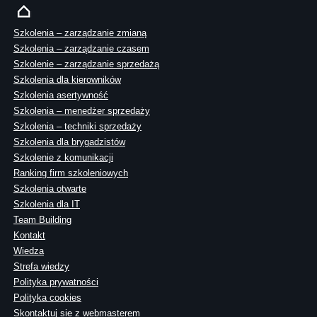
Szkolenia – zarządzanie zmianą
Szkolenia – zarządzanie czasem
Szkolenie – zarządzanie sprzedażą
Szkolenia dla kierowników
Szkolenia asertywność
Szkolenia – menedżer sprzedaży
Szkolenia – techniki sprzedaży
Szkolenia dla brygadzistów
Szkolenie z komunikacji
Ranking firm szkoleniowych
Szkolenia otwarte
Szkolenia dla IT
Team Building
Kontakt
Wiedza
Strefa wiedzy
Polityka prywatności
Polityka cookies
Skontaktuj sie z webmasterem