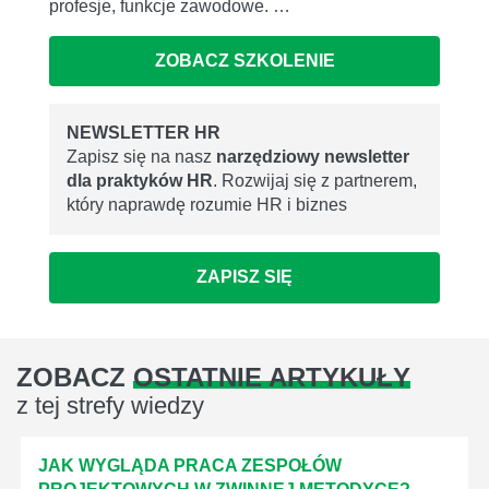
profesje, funkcje zawodowe. …
ZOBACZ SZKOLENIE
NEWSLETTER HR
Zapisz się na nasz
narzędziowy newsletter
dla praktyków HR
. Rozwijaj się z partnerem,
który naprawdę rozumie HR i biznes
ZAPISZ SIĘ
ZOBACZ
OSTATNIE ARTYKUŁY
z tej strefy wiedzy
JAK WYGLĄDA PRACA ZESPOŁÓW