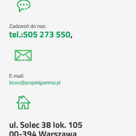
Zadzwoń do nas:
tel.:505 273 550
,
E-mail:
biuro@projektgamma.pl
ul. Solec 38 lok. 105
00-394 Warszawa