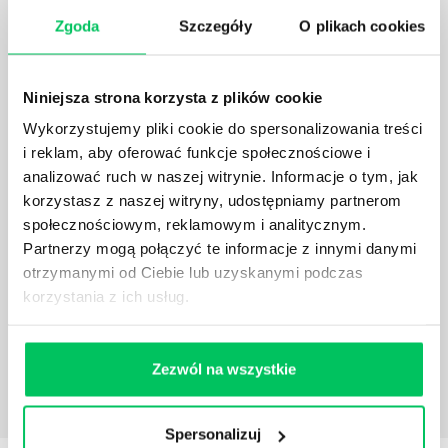
Menedżer to niezwykle ważne stanowisko w każdej
firmie. Osoba je pełniąca jest w pełni odpowiedzialna
Zgoda
Szczegóły
O plikach cookies
za realizację działań podległych mu osób oraz
działu.
Niniejsza strona korzysta z plików cookie
Wykorzystujemy pliki cookie do spersonalizowania treści
i reklam, aby oferować funkcje społecznościowe i
analizować ruch w naszej witrynie. Informacje o tym, jak
korzystasz z naszej witryny, udostępniamy partnerom
JAKĄ METODĘ ZARZĄDZANIA POWINIEN ZNAĆ
KAŻDY MENEDŻER?
społecznościowym, reklamowym i analitycznym.
Partnerzy mogą połączyć te informacje z innymi danymi
Istnieje wiele metod zarządzania, które mogą okazać
otrzymanymi od Ciebie lub uzyskanymi podczas
się niezwykle przydatne. Zarządzanie zasobami
korzystania z ich usług.
ludzkimi oraz poszczególnymi etapami projektu nie
jest jednak łatwe i warto mieć tego świadomość.
Zezwól na wszystkie
Spersonalizuj