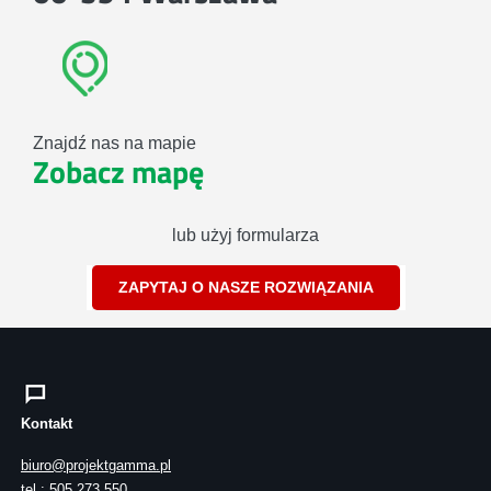
Znajdź nas na mapie
Zobacz mapę
lub użyj formularza
ZAPYTAJ O NASZE ROZWIĄZANIA
Kontakt
biuro@projektgamma.pl
tel.: 505 273 550