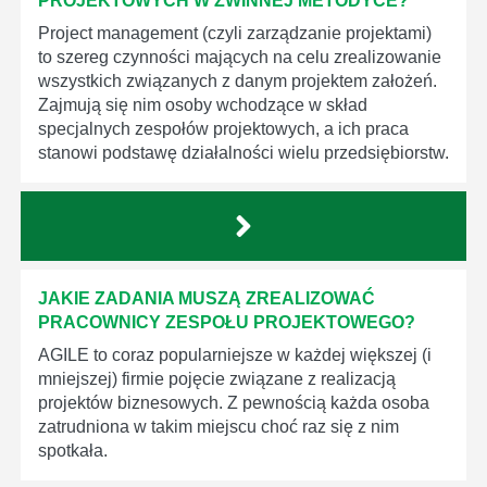
PROJEKTOWYCH W ZWINNEJ METODYCE?
Project management (czyli zarządzanie projektami)
to szereg czynności mających na celu zrealizowanie
wszystkich związanych z danym projektem założeń.
Zajmują się nim osoby wchodzące w skład
specjalnych zespołów projektowych, a ich praca
stanowi podstawę działalności wielu przedsiębiorstw.
JAKIE ZADANIA MUSZĄ ZREALIZOWAĆ
PRACOWNICY ZESPOŁU PROJEKTOWEGO?
AGILE to coraz popularniejsze w każdej większej (i
mniejszej) firmie pojęcie związane z realizacją
projektów biznesowych. Z pewnością każda osoba
zatrudniona w takim miejscu choć raz się z nim
spotkała.