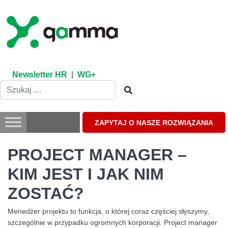
Skip
to
content
Newsletter HR
|
WG+
ZAPYTAJ O NASZE ROZWIĄZANIA
PROJECT MANAGER –
KIM JEST I JAK NIM
ZOSTAĆ?
Menedżer projektu to funkcja, o której coraz częściej słyszymy,
szczególnie w przypadku ogromnych korporacji. Project manager