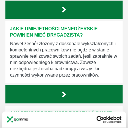
JAKIE UMIEJĘTNOŚCI MENEDŻERSKIE
POWINIEN MIEĆ BRYGADZISTA?
Nawet zespół złożony z doskonale wykształconych i
kompetentnych pracowników nie będzie w stanie
sprawnie realizować swoich zadań, jeśli zabraknie w
nim odpowiedniego kierownictwa. Zawsze
niezbędna jest osoba nadzorująca wszystkie
czynności wykonywane przez pracowników.
JAK BRYGADZISTA MOŻE ROZWINĄĆ SWOJE
KOMPETENCJE MENEDŻERSKIE?