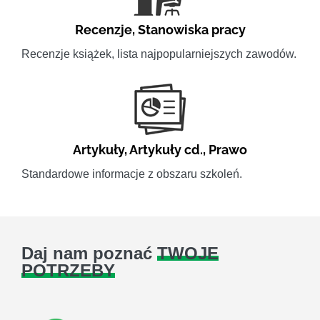
Recenzje
,
Stanowiska pracy
Recenzje książek, lista najpopularniejszych zawodów.
Artykuły
,
Artykuły cd.
,
Prawo
Standardowe informacje z obszaru szkoleń.
Daj nam poznać
TWOJE
POTRZEBY