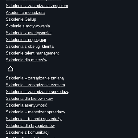
Szkolenie z zarządzania zespołem
Akademia menadżera
Szkolenie Gallup
Skolenie z motywowania
Szkolenie z asertywności
Szkolenie z negocjacji
Szkolenia z obsługi klienta
Szkolenie talent management
Szkolenia dla mistrzów
Szkolenia – zarządzanie zmianą
Szkolenia – zarządzanie czasem
Szkolenie – zarządzanie sprzedażą
Szkolenia dla kierowników
Szkolenia asertywność
Szkolenia – menedżer sprzedaży
Szkolenia – techniki sprzedaży
Szkolenia dla brygadzistów
Szkolenie z komunikacji