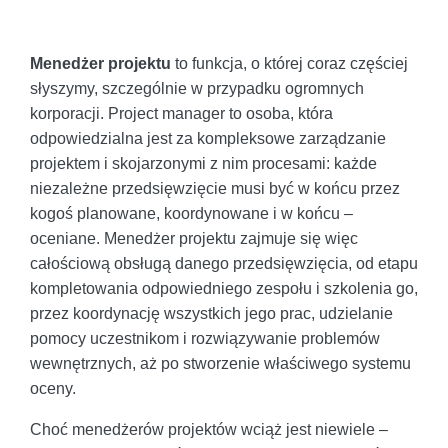
Menedżer projektu
to funkcja, o której coraz częściej
słyszymy, szczególnie w przypadku ogromnych
korporacji. Project manager to osoba, która
odpowiedzialna jest za kompleksowe zarządzanie
projektem i skojarzonymi z nim procesami: każde
niezależne przedsięwzięcie musi być w końcu przez
kogoś planowane, koordynowane i w końcu –
oceniane. Menedżer projektu zajmuje się więc
całościową obsługą danego przedsięwzięcia, od etapu
kompletowania odpowiedniego zespołu i szkolenia go,
przez koordynację wszystkich jego prac, udzielanie
pomocy uczestnikom i rozwiązywanie problemów
wewnętrznych, aż po stworzenie właściwego systemu
oceny.
Choć menedżerów projektów wciąż jest niewiele –