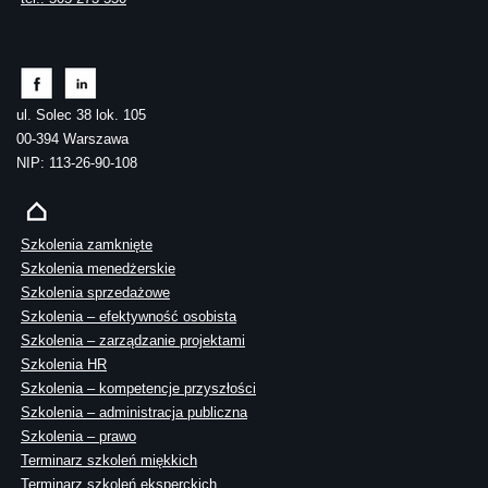
ul. Solec 38 lok. 105
00-394 Warszawa
NIP: 113-26-90-108
Szkolenia zamknięte
Szkolenia menedżerskie
Szkolenia sprzedażowe
Szkolenia – efektywność osobista
Szkolenia – zarządzanie projektami
Szkolenia HR
Szkolenia – kompetencje przyszłości
Szkolenia – administracja publiczna
Szkolenia – prawo
Terminarz szkoleń miękkich
Terminarz szkoleń eksperckich