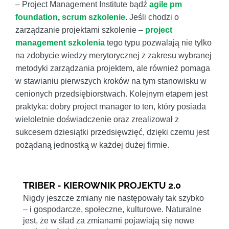
– Project Management Institute bądź
agile pm
foundation
,
scrum szkolenie
. Jeśli chodzi o
zarządzanie projektami szkolenie –
project
management szkolenia
tego typu pozwalają nie tylko
na zdobycie wiedzy merytorycznej z zakresu wybranej
metodyki zarządzania projektem, ale również pomaga
w stawianiu pierwszych kroków na tym stanowisku w
cenionych przedsiębiorstwach. Kolejnym etapem jest
praktyka: dobry project manager to ten, który posiada
wieloletnie doświadczenie oraz zrealizował z
sukcesem dziesiątki przedsięwzięć, dzięki czemu jest
pożądaną jednostką w każdej dużej firmie.
TRIBER - KIEROWNIK PROJEKTU 2.0
Nigdy jeszcze zmiany nie następowały tak szybko
– i gospodarcze, społeczne, kulturowe. Naturalne
jest, że w ślad za zmianami pojawiają się nowe