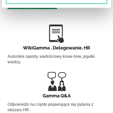
STREFY WIEDZY
WikiGamma
,
Delegowanie
,
HR
Autorskie raporty, wartościowy know-how, pigułki
wiedzy.
Gamma Q&A
Odpowiedzi na często pojawiające się pytania z
obszaru HR.