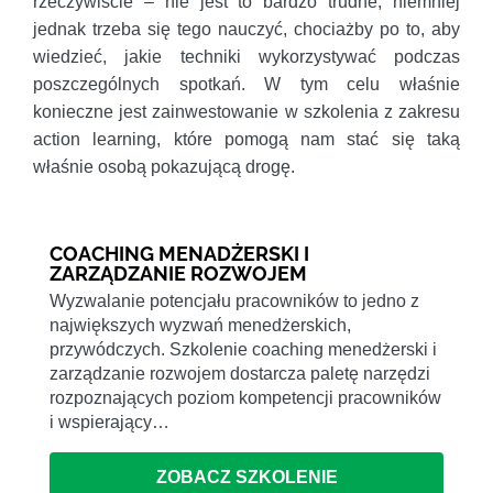
rzeczywiście – nie jest to bardzo trudne, niemniej
jednak trzeba się tego nauczyć, chociażby po to, aby
wiedzieć, jakie techniki wykorzystywać podczas
poszczególnych spotkań. W tym celu właśnie
konieczne jest zainwestowanie w szkolenia z zakresu
action learning, które pomogą nam stać się taką
właśnie osobą pokazującą drogę.
COACHING MENADŻERSKI I
ZARZĄDZANIE ROZWOJEM
Wyzwalanie potencjału pracowników to jedno z
największych wyzwań menedżerskich,
przywódczych. Szkolenie coaching menedżerski i
zarządzanie rozwojem dostarcza paletę narzędzi
rozpoznających poziom kompetencji pracowników
i wspierający…
ZOBACZ SZKOLENIE