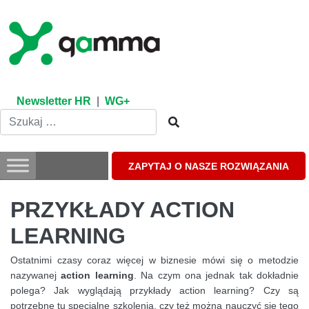
Skip
to
content
Newsletter HR
|
WG+
ZAPYTAJ O NASZE ROZWIĄZANIA
PRZYKŁADY ACTION
LEARNING
Ostatnimi czasy coraz więcej w biznesie mówi się o metodzie
nazywanej
action learning
. Na czym ona jednak tak dokładnie
polega? Jak wyglądają przykłady action learning? Czy są
potrzebne tu specjalne szkolenia, czy też można nauczyć się tego