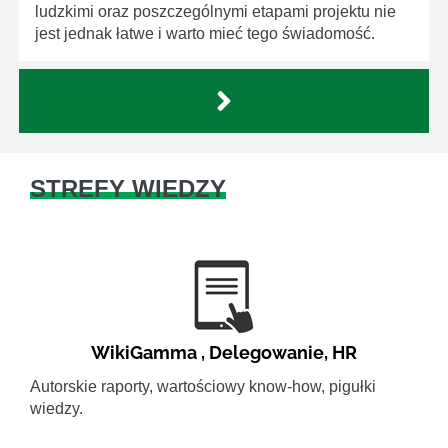
ludzkimi oraz poszczególnymi etapami projektu nie
jest jednak łatwe i warto mieć tego świadomość.
STREFY WIEDZY
WikiGamma
,
Delegowanie
,
HR
Autorskie raporty, wartościowy know-how, pigułki
wiedzy.