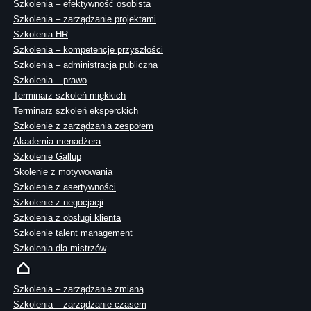
Szkolenia – efektywność osobista
Szkolenia – zarządzanie projektami
Szkolenia HR
Szkolenia – kompetencje przyszłości
Szkolenia – administracja publiczna
Szkolenia – prawo
Terminarz szkoleń miękkich
Terminarz szkoleń eksperckich
Szkolenie z zarządzania zespołem
Akademia menadżera
Szkolenie Gallup
Skolenie z motywowania
Szkolenie z asertywności
Szkolenie z negocjacji
Szkolenia z obsługi klienta
Szkolenie talent management
Szkolenia dla mistrzów
Szkolenia – zarządzanie zmianą
Szkolenia – zarządzanie czasem