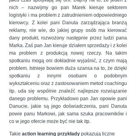
nich – nazwijmy go pan Marek kieruje sektorem
logistyki i ma problem z zatrudnieniem odpowiedniego
kierowcy. Z kolei pani Danuta zarządzająca branżą
reklamy, nie wie, do jakiej grupy osób ma kierować
dany produkt, rozwożony następnie przez ludzi pana
Marka. Zaś pan Jan kieruje działem sprzedaży i z kolei
ma problem z produkcją nowej rzeczy. Na takim
spotkaniu mogą oni dokładnie wyjaśnić, z czym mają
problem. Istnieje bowiem duża szansa na to, że dzięki
spotkaniu z innymi osobami o podobnym
wykształceniu oraz z zastosowaniem metod coachingu
itp. uda się wspólnie znaleźć najlepsze rozwiązanie
danego problemu. Przykładowo pan Jan opowie pani
Danucie, jakie są jego doświadczenia, pani Danuta
powie panu Markowi, jak sama szuka pracowników i
co w jego ofercie może być nie tak itp.
Takie
action learning przykłady
pokazują liczne