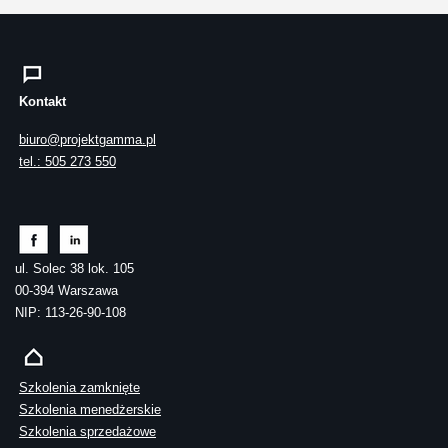
Kontakt
biuro@projektgamma.pl
tel.: 505 273 550
ul. Solec 38 lok. 105
00-394 Warszawa
NIP: 113-26-90-108
Szkolenia zamknięte
Szkolenia menedżerskie
Szkolenia sprzedażowe