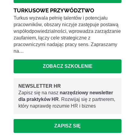
TURKUSOWE PRZYWÓDZTWO
Turkus wyzwala pełnię talentów i potencjału
pracowników, obszary niczyje zastępuje postawą
współodpowiedzialności, wprowadza zarządzanie
zaufaniem, łączy cele strategiczne z
pracowniczymi nadając pracy sens. Zapraszamy
na…
ZOBACZ SZKOLENIE
NEWSLETTER HR
Zapisz się na nasz
narzędziowy newsletter
dla praktyków HR
. Rozwijaj się z partnerem,
który naprawdę rozumie HR i biznes
ZAPISZ SIĘ