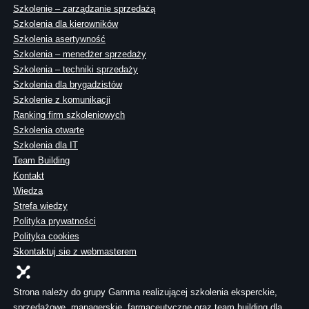
Szkolenie – zarządzanie sprzedażą
Szkolenia dla kierowników
Szkolenia asertywność
Szkolenia – menedżer sprzedaży
Szkolenia – techniki sprzedaży
Szkolenia dla brygadzistów
Szkolenie z komunikacji
Ranking firm szkoleniowych
Szkolenia otwarte
Szkolenia dla IT
Team Building
Kontakt
Wiedza
Strefa wiedzy
Polityka prywatności
Polityka cookies
Skontaktuj sie z webmasterem
Strona należy do grupy Gamma realizującej szkolenia eksperckie,
sprzedażowe, managerskie, farmaceutyczne oraz team building dla