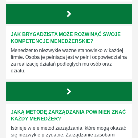
JAK BRYGADZISTA MOŻE ROZWINĄĆ SWOJE
KOMPETENCJE MENEDŻERSKIE?
Menedżer to niezwykle ważne stanowisko w każdej
firmie. Osoba je pełniąca jest w pełni odpowiedzialna
za realizację działań podległych mu osób oraz
działu.
JAKĄ METODĘ ZARZĄDZANIA POWINIEN ZNAĆ
KAŻDY MENEDŻER?
Istnieje wiele metod zarządzania, które mogą okazać
się niezwykle przydatne. Zarządzanie zasobami