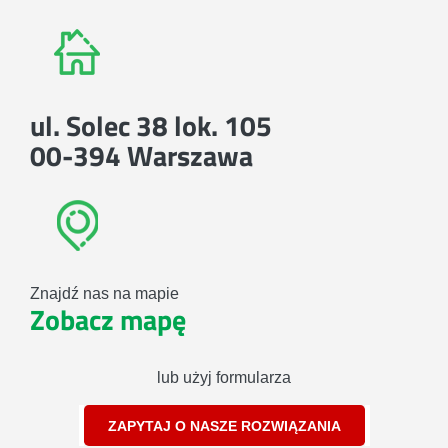
ul. Solec 38 lok. 105
00-394 Warszawa
Znajdź nas na mapie
Zobacz mapę
lub użyj formularza
ZAPYTAJ O NASZE ROZWIĄZANIA