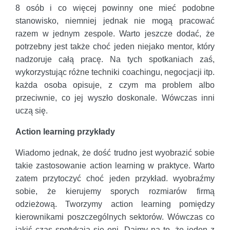
8 osób i co więcej powinny one mieć podobne
stanowisko, niemniej jednak nie mogą pracować
razem w jednym zespole. Warto jeszcze dodać, że
potrzebny jest także choć jeden niejako mentor, który
nadzoruje całą pracę. Na tych spotkaniach zaś,
wykorzystując różne techniki coachingu, negocjacji itp.
każda osoba opisuje, z czym ma problem albo
przeciwnie, co jej wyszło doskonale. Wówczas inni
uczą się.
Action learning przykłady
Wiadomo jednak, że dość trudno jest wyobrazić sobie
takie zastosowanie action learning w praktyce. Warto
zatem przytoczyć choć jeden przykład. wyobraźmy
sobie, że kierujemy sporych rozmiarów firmą
odzieżową. Tworzymy action learning pomiędzy
kierownikami poszczególnych sektorów. Wówczas co
jakiś czas spotykają się oni. Dajmy na to, że jeden z