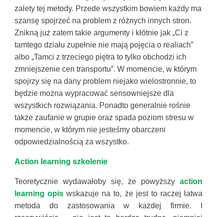
zalety tej metody. Przede wszystkim bowiem każdy ma
szansę spojrzeć na problem z różnych innych stron.
Znikną już zatem takie argumenty i kłótnie jak „Ci z
tamtego działu zupełnie nie mają pojęcia o realiach”
albo „Tamci z trzeciego piętra to tylko obchodzi ich
zmniejszenie cen transportu”. W momencie, w którym
spojrzy się na dany problem niejako wielostronnie, to
będzie można wypracować sensowniejsze dla
wszystkich rozwiązania. Ponadto generalnie rośnie
także zaufanie w grupie oraz spada poziom stresu w
momencie, w którym nie jesteśmy obarczeni
odpowiedzialnością za wszystko.
Action learning szkolenie
Teoretycznie wydawałoby się, że powyższy
action
learning opis
wskazuje na to, że jest to raczej łatwa
metoda do zastosowania w każdej firmie. I