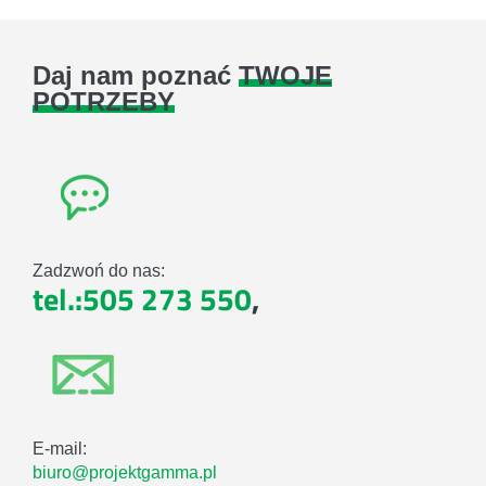
Daj nam poznać
TWOJE
POTRZEBY
Zadzwoń do nas:
tel.:505 273 550
,
E-mail:
biuro@projektgamma.pl