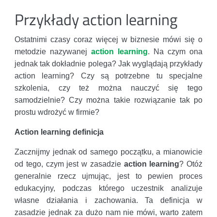
Przykłady action learning
Ostatnimi czasy coraz więcej w biznesie mówi się o
metodzie nazywanej
action learning
. Na czym ona
jednak tak dokładnie polega? Jak wyglądają przykłady
action learning? Czy są potrzebne tu specjalne
szkolenia, czy też można nauczyć się tego
samodzielnie? Czy można takie rozwiązanie tak po
prostu wdrożyć w firmie?
Action learning definicja
Zacznijmy jednak od samego początku, a mianowicie
od tego, czym jest w zasadzie
action learning
? Otóż
generalnie rzecz ujmując, jest to pewien proces
edukacyjny, podczas którego uczestnik analizuje
własne działania i zachowania. Ta definicja w
zasadzie jednak za dużo nam nie mówi, warto zatem