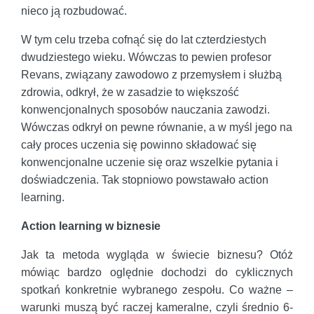
nieco ją rozbudować.
W tym celu trzeba cofnąć się do lat czterdziestych
dwudziestego wieku. Wówczas to pewien profesor
Revans, związany zawodowo z przemysłem i służbą
zdrowia, odkrył, że w zasadzie to większość
konwencjonalnych sposobów nauczania zawodzi.
Wówczas odkrył on pewne równanie, a w myśl jego na
cały proces uczenia się powinno składować się
konwencjonalne uczenie się oraz wszelkie pytania i
doświadczenia. Tak stopniowo powstawało action
learning.
Action learning w biznesie
Jak ta metoda wygląda w świecie biznesu? Otóż
mówiąc bardzo oględnie dochodzi do cyklicznych
spotkań konkretnie wybranego zespołu. Co ważne –
warunki muszą być raczej kameralne, czyli średnio 6-