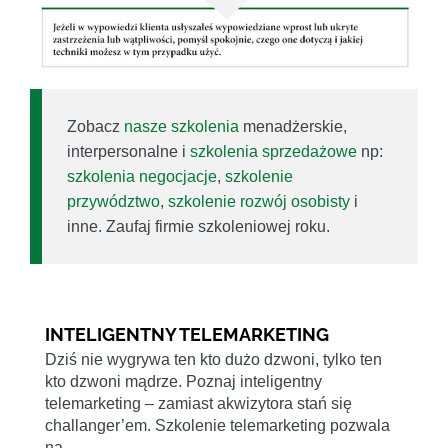
Zobacz
nasze szkolenia
menadżerskie,
interpersonalne i
szkolenia sprzedażowe
np:
szkolenia negocjacje
,
szkolenie
przywództwo
,
szkolenie rozwój osobisty
i
inne. Zaufaj firmie szkoleniowej roku.
INTELIGENTNY TELEMARKETING
Dziś nie wygrywa ten kto dużo dzwoni, tylko ten
kto dzwoni mądrze. Poznaj inteligentny
telemarketing – zamiast akwizytora stań się
challanger’em. Szkolenie telemarketing pozwala
na…