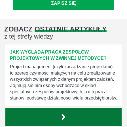
ZAPISZ SIĘ
ZOBACZ
OSTATNIE ARTYKUŁY
z tej strefy wiedzy
JAK WYGLĄDA PRACA ZESPOŁÓW
PROJEKTOWYCH W ZWINNEJ METODYCE?
Project management (czyli zarządzanie projektami)
to szereg czynności mających na celu zrealizowanie
wszystkich związanych z danym projektem założeń.
Zajmują się nim osoby wchodzące w skład
specjalnych zespołów projektowych, a ich praca
stanowi podstawę działalności wielu przedsiębiorstw.