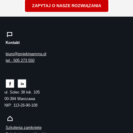
ZAPYTAJ O NASZE ROZWIĄZANIA
Kontakt
biuro@projektgamma.pl
tel.: 505 273 550
ul. Solec 38 lok. 105
00-394 Warszawa
NIP: 113-26-90-108
Szkolenia zamknięte