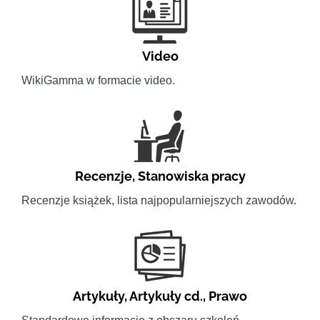
Video
WikiGamma w formacie video.
Recenzje
,
Stanowiska pracy
Recenzje książek, lista najpopularniejszych zawodów.
Artykuły
,
Artykuły cd.
,
Prawo