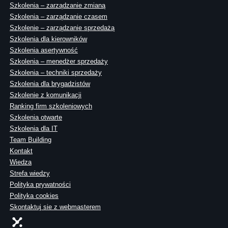
Szkolenia – zarządzanie zmianą
Szkolenia – zarządzanie czasem
Szkolenie – zarządzanie sprzedażą
Szkolenia dla kierowników
Szkolenia asertywność
Szkolenia – menedżer sprzedaży
Szkolenia – techniki sprzedaży
Szkolenia dla brygadzistów
Szkolenie z komunikacji
Ranking firm szkoleniowych
Szkolenia otwarte
Szkolenia dla IT
Team Building
Kontakt
Wiedza
Strefa wiedzy
Polityka prywatności
Polityka cookies
Skontaktuj sie z webmasterem