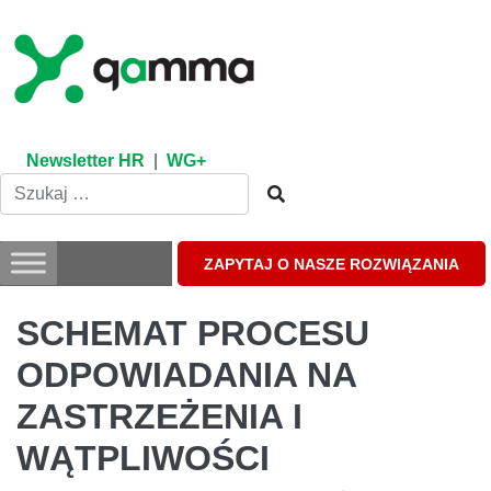
Skip
to
content
Newsletter HR
|
WG+
ZAPYTAJ O NASZE ROZWIĄZANIA
SCHEMAT PROCESU
ODPOWIADANIA NA
ZASTRZEŻENIA I
WĄTPLIWOŚCI