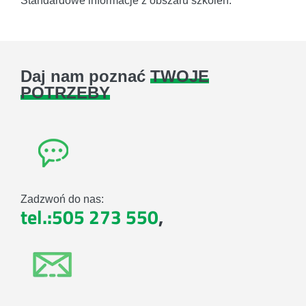
Standardowe informacje z obszaru szkoleń.
Daj nam poznać
TWOJE
POTRZEBY
Zadzwoń do nas:
tel.:505 273 550
,