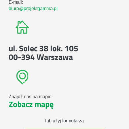
E-mail:
biuro@projektgamma.pl
ul. Solec 38 lok. 105
00-394 Warszawa
Znajdź nas na mapie
Zobacz mapę
lub użyj formularza