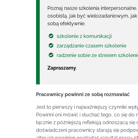
Poznaj nasze szkolenia interpersonalne
osobistą, jak być wielozadaniowym, jak
sobą efektywnie.
szkolenie z komunikacji
zarządzanie czasem szkolenie
radzenie sobie ze stresem szkoleni
Zapraszamy
.
Pracownicy powinni ze sobą rozmawiać
Jest to pierwszy i najważniejszy czynniki w
Powinni oni mówić i słuchać tego, co się do
łącznie z późniejszą refleksją odnoszącą się
doświadczeni pracownicy starają się podpow
albo jak powinien wyglądać rezultat pracy, k