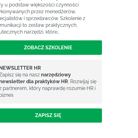
ży u podstaw większości czynności
konywanych przez menedżerów,
ecjalistów i sprzedawców. Szkolenie z
munikacji to zestaw praktycznych,
utecznych narzędzi, które…
ZOBACZ SZKOLENIE
NEWSLETTER HR
Zapisz się na nasz
narzędziowy
newsletter dla praktyków HR
. Rozwijaj się
z partnerem, który naprawdę rozumie HR i
biznes
ZAPISZ SIĘ