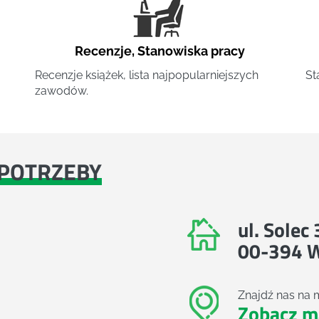
Recenzje
,
Stanowiska pracy
Recenzje książek, lista najpopularniejszych
St
zawodów.
POTRZEBY
ul. Solec
00-394 
Znajdź nas na 
Zobacz m