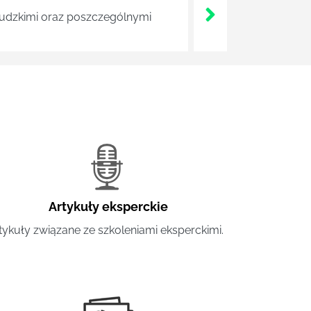
 ludzkimi oraz poszczególnymi
Artykuły eksperckie
tykuły związane ze szkoleniami eksperckimi.