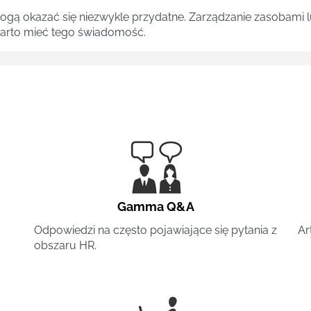
 mogą okazać się niezwykle przydatne. Zarządzanie zasobami
 warto mieć tego świadomość.
Gamma Q&A
Odpowiedzi na często pojawiające się pytania z
Ar
obszaru HR.