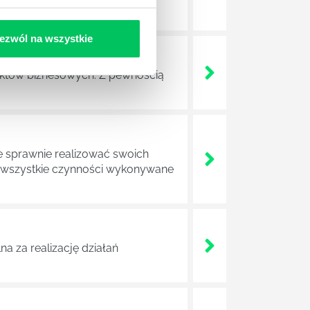
ezwól na wszystkie
ojektów biznesowych. Z pewnością
e sprawnie realizować swoich
a wszystkie czynności wykonywane
a za realizację działań