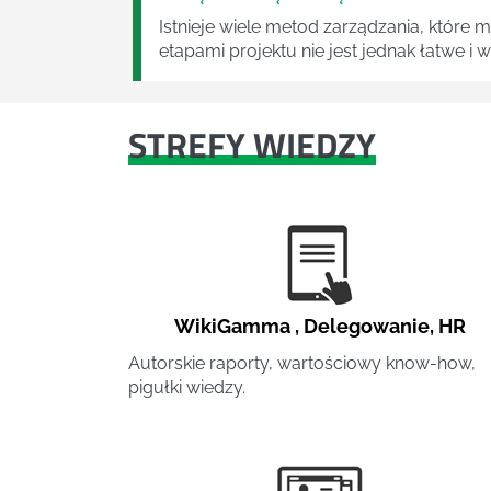
Istnieje wiele metod zarządzania, które
etapami projektu nie jest jednak łatwe i
STREFY WIEDZY
WikiGamma
,
Delegowanie
,
HR
Autorskie raporty, wartościowy know-how,
pigułki wiedzy.