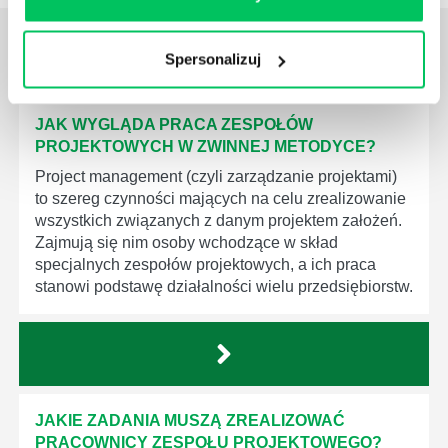
ZOBACZ
OSTATNIE ARTYKUŁY
Spersonalizuj
z tej strefy wiedzy
JAK WYGLĄDA PRACA ZESPOŁÓW
PROJEKTOWYCH W ZWINNEJ METODYCE?
Project management (czyli zarządzanie projektami)
to szereg czynności mających na celu zrealizowanie
wszystkich związanych z danym projektem założeń.
Zajmują się nim osoby wchodzące w skład
specjalnych zespołów projektowych, a ich praca
stanowi podstawę działalności wielu przedsiębiorstw.
JAKIE ZADANIA MUSZĄ ZREALIZOWAĆ
PRACOWNICY ZESPOŁU PROJEKTOWEGO?