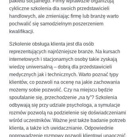
pakietu socjalnego. Firmy wprawdzie organizują
cykliczne szkolenia dla swoich przedstawicieli
handlowych, ale zmieniając firmę lub branżę warto
pochwalić się samodzielnym poszerzeniem
kwalifikacji.
Szkolenie obsługa klienta jest dla osób
reprezentujących najróżniejsze branże. Na kursach
internetowych i stacjonarnych osoby takie zyskają
wiedzę uniwersalną – dobrą dla przedstawicieli
medycznych jak i technicznych. Warto poznać typy
klientów, co pozwoli na ocenę na jakie zachowania
możemy sobie pozwolić. Czy na miejscu będzie
spoufalanie się, przechodzenie „na ty”? Szkolenia
odbywają się przy udziale psychologa, a symulacje
rozmów pozwolą na podzielenie się doświadczeniami
wśród uczestników. Ważne jest także badanie potrzeb
klienta, a także ich uwidacznianie. Odpowiednie
poprowadzenie rozmowy pozwoli klientowi unaocznić