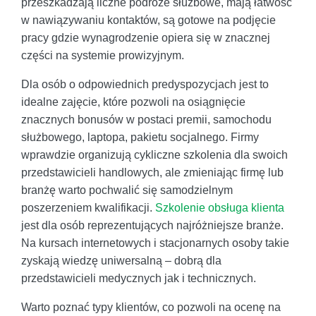
przeszkadzają liczne podróże służbowe, mają łatwość
w nawiązywaniu kontaktów, są gotowe na podjęcie
pracy gdzie wynagrodzenie opiera się w znacznej
części na systemie prowizyjnym.
Dla osób o odpowiednich predyspozycjach jest to
idealne zajęcie, które pozwoli na osiągnięcie
znacznych bonusów w postaci premii, samochodu
służbowego, laptopa, pakietu socjalnego. Firmy
wprawdzie organizują cykliczne szkolenia dla swoich
przedstawicieli handlowych, ale zmieniając firmę lub
branżę warto pochwalić się samodzielnym
poszerzeniem kwalifikacji.
Szkolenie obsługa klienta
jest dla osób reprezentujących najróżniejsze branże.
Na kursach internetowych i stacjonarnych osoby takie
zyskają wiedzę uniwersalną – dobrą dla
przedstawicieli medycznych jak i technicznych.
Warto poznać typy klientów, co pozwoli na ocenę na