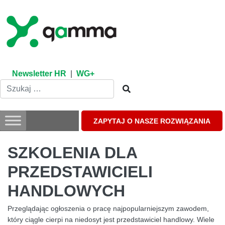
Skip
to
content
Newsletter HR
|
WG+
ZAPYTAJ O NASZE ROZWIĄZANIA
SZKOLENIA DLA
PRZEDSTAWICIELI
HANDLOWYCH
Przeglądając ogłoszenia o pracę najpopularniejszym zawodem,
który ciągle cierpi na niedosyt jest przedstawiciel handlowy. Wiele