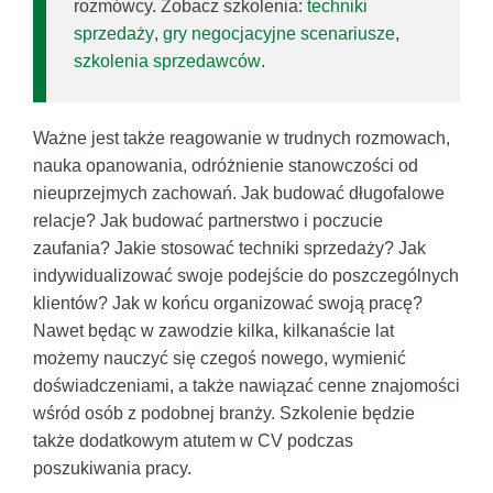
rozmówcy. Zobacz szkolenia:
techniki
sprzedaży
,
gry negocjacyjne scenariusze
,
szkolenia sprzedawców
.
Ważne jest także reagowanie w trudnych rozmowach,
nauka opanowania, odróżnienie stanowczości od
nieuprzejmych zachowań. Jak budować długofalowe
relacje? Jak budować partnerstwo i poczucie
zaufania? Jakie stosować techniki sprzedaży? Jak
indywidualizować swoje podejście do poszczególnych
klientów? Jak w końcu organizować swoją pracę?
Nawet będąc w zawodzie kilka, kilkanaście lat
możemy nauczyć się czegoś nowego, wymienić
doświadczeniami, a także nawiązać cenne znajomości
wśród osób z podobnej branży. Szkolenie będzie
także dodatkowym atutem w CV podczas
poszukiwania pracy.