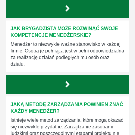
JAK BRYGADZISTA MOŻE ROZWINĄĆ SWOJE
KOMPETENCJE MENEDŻERSKIE?
Menedżer to niezwykle ważne stanowisko w każdej
firmie. Osoba je pełniąca jest w pełni odpowiedzialna
za realizację działań podległych mu osób oraz
działu.
JAKĄ METODĘ ZARZĄDZANIA POWINIEN ZNAĆ
KAŻDY MENEDŻER?
Istnieje wiele metod zarządzania, które mogą okazać
się niezwykle przydatne. Zarządzanie zasobami
ludzkimi oraz poszczególnymi etapami projektu nie