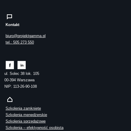
Kontakt
biuro@projektgamma.pl
tel.: 505 273 550
ul. Solec 38 lok. 105
00-394 Warszawa
NIP: 113-26-90-108
Szkolenia zamknięte
Szkolenia menedżerskie
Szkolenia sprzedażowe
Szkolenia – efektywność osobista