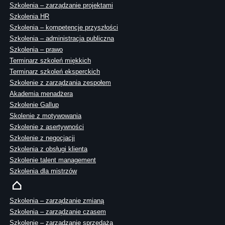
Szkolenia – zarządzanie projektami
Szkolenia HR
Szkolenia – kompetencje przyszłości
Szkolenia – administracja publiczna
Szkolenia – prawo
Terminarz szkoleń miękkich
Terminarz szkoleń eksperckich
Szkolenie z zarządzania zespołem
Akademia menadżera
Szkolenie Gallup
Skolenie z motywowania
Szkolenie z asertywności
Szkolenie z negocjacji
Szkolenia z obsługi klienta
Szkolenie talent management
Szkolenia dla mistrzów
Szkolenia – zarządzanie zmianą
Szkolenia – zarządzanie czasem
Szkolenie – zarządzanie sprzedażą