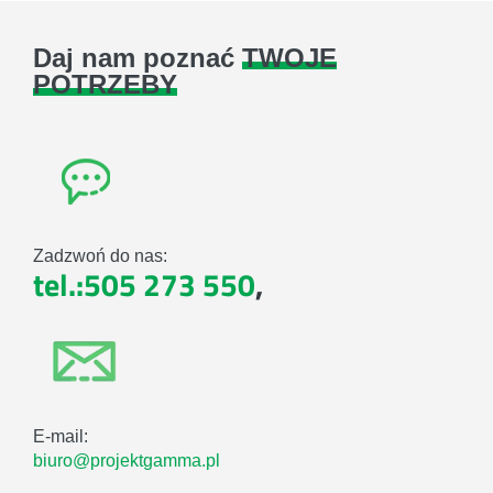
Daj nam poznać
TWOJE
POTRZEBY
Zadzwoń do nas:
tel.:505 273 550
,
E-mail:
biuro@projektgamma.pl