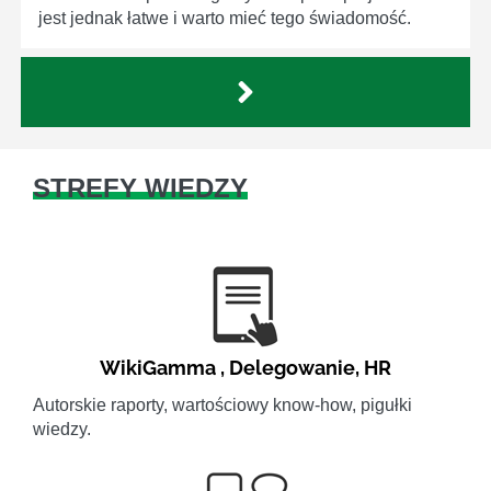
jest jednak łatwe i warto mieć tego świadomość.
STREFY WIEDZY
WikiGamma
,
Delegowanie
,
HR
Autorskie raporty, wartościowy know-how, pigułki
wiedzy.