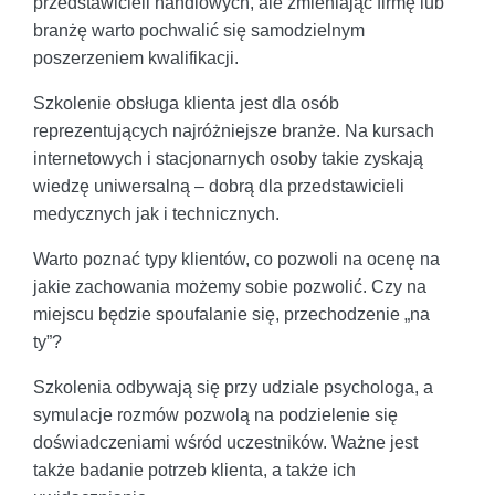
przedstawicieli handlowych, ale zmieniając firmę lub
branżę warto pochwalić się samodzielnym
poszerzeniem kwalifikacji.
Szkolenie obsługa klienta jest dla osób
reprezentujących najróżniejsze branże. Na kursach
internetowych i stacjonarnych osoby takie zyskają
wiedzę uniwersalną – dobrą dla przedstawicieli
medycznych jak i technicznych.
Warto poznać typy klientów, co pozwoli na ocenę na
jakie zachowania możemy sobie pozwolić. Czy na
miejscu będzie spoufalanie się, przechodzenie „na
ty”?
Szkolenia odbywają się przy udziale psychologa, a
symulacje rozmów pozwolą na podzielenie się
doświadczeniami wśród uczestników. Ważne jest
także badanie potrzeb klienta, a także ich