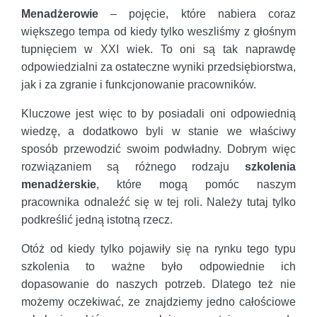
Menadżerowie
– pojęcie, które nabiera coraz
większego tempa od kiedy tylko weszliśmy z głośnym
tupnięciem w XXI wiek. To oni są tak naprawdę
odpowiedzialni za ostateczne wyniki przedsiębiorstwa,
jak i za zgranie i funkcjonowanie pracowników.
Kluczowe jest więc to by posiadali oni odpowiednią
wiedzę, a dodatkowo byli w stanie we właściwy
sposób przewodzić swoim podwładny. Dobrym więc
rozwiązaniem są różnego rodzaju
szkolenia
menadżerskie
, które mogą pomóc naszym
pracownika odnaleźć się w tej roli. Należy tutaj tylko
podkreślić jedną istotną rzecz.
Otóż od kiedy tylko pojawiły się na rynku tego typu
szkolenia to ważne było odpowiednie ich
dopasowanie do naszych potrzeb. Dlatego też nie
możemy oczekiwać, ze znajdziemy jedno całościowe