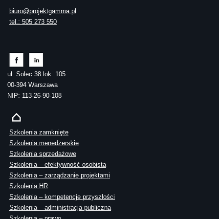
biuro@projektgamma.pl
tel.: 505 273 550
ul. Solec 38 lok. 105
00-394 Warszawa
NIP: 113-26-90-108
Szkolenia zamknięte
Szkolenia menedżerskie
Szkolenia sprzedażowe
Szkolenia – efektywność osobista
Szkolenia – zarządzanie projektami
Szkolenia HR
Szkolenia – kompetencje przyszłości
Szkolenia – administracja publiczna
Szkolenia – prawo