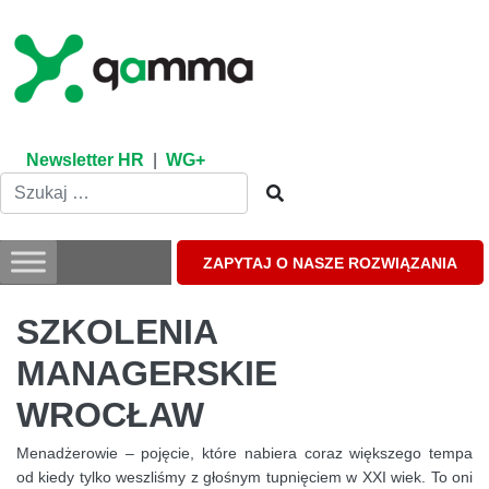
Skip
to
content
Newsletter HR
|
WG+
ZAPYTAJ O NASZE ROZWIĄZANIA
SZKOLENIA
MANAGERSKIE
WROCŁAW
Menadżerowie – pojęcie, które nabiera coraz większego tempa
od kiedy tylko weszliśmy z głośnym tupnięciem w XXI wiek. To oni