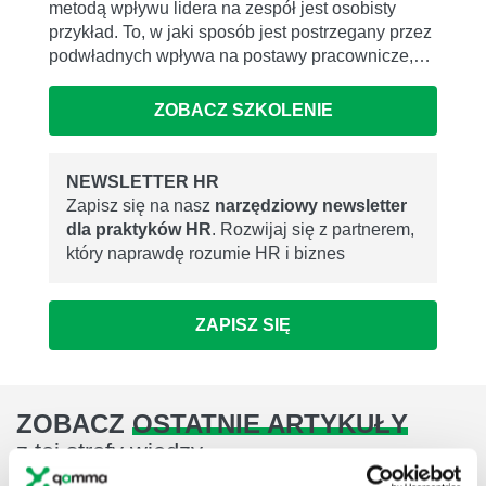
metodą wpływu lidera na zespół jest osobisty
przykład. To, w jaki sposób jest postrzegany przez
podwładnych wpływa na postawy pracownicze,…
ZOBACZ SZKOLENIE
NEWSLETTER HR
Zapisz się na nasz
narzędziowy newsletter
dla praktyków HR
. Rozwijaj się z partnerem,
który naprawdę rozumie HR i biznes
ZAPISZ SIĘ
ZOBACZ
OSTATNIE ARTYKUŁY
z tej strefy wiedzy