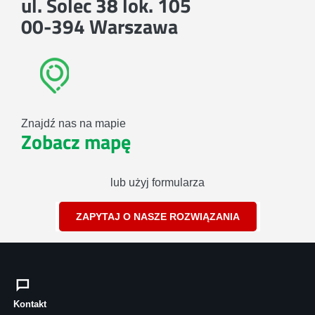
ul. Solec 38 lok. 105
00-394 Warszawa
Znajdź nas na mapie
Zobacz mapę
lub użyj formularza
ZAPYTAJ O NASZE ROZWIĄZANIA
Kontakt