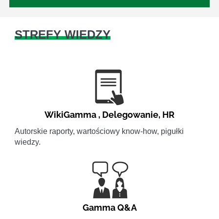
STREFY WIEDZY
WikiGamma
,
Delegowanie
,
HR
Autorskie raporty, wartościowy know-how, pigułki
wiedzy.
Gamma Q&A