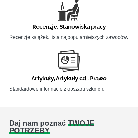
Recenzje
,
Stanowiska pracy
Recenzje książek, lista najpopularniejszych zawodów.
Artykuły
,
Artykuły cd.
,
Prawo
Standardowe informacje z obszaru szkoleń.
Daj nam poznać
TWOJE
POTRZEBY