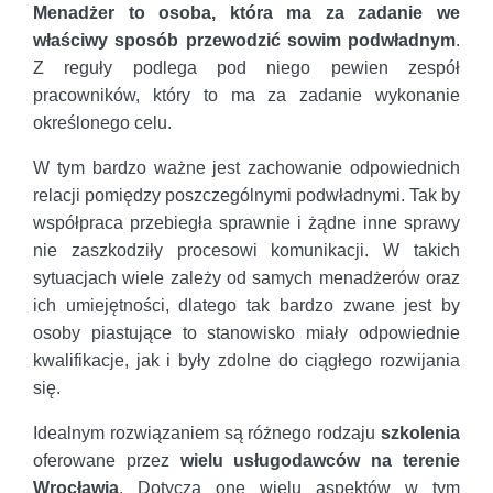
Menadżer to osoba, która ma za zadanie we
właściwy sposób przewodzić sowim podwładnym
.
Z reguły podlega pod niego pewien zespół
pracowników, który to ma za zadanie wykonanie
określonego celu.
W tym bardzo ważne jest zachowanie odpowiednich
relacji pomiędzy poszczególnymi podwładnymi. Tak by
współpraca przebiegła sprawnie i żądne inne sprawy
nie zaszkodziły procesowi komunikacji. W takich
sytuacjach wiele zależy od samych menadżerów oraz
ich umiejętności, dlatego tak bardzo zwane jest by
osoby piastujące to stanowisko miały odpowiednie
kwalifikacje, jak i były zdolne do ciągłego rozwijania
się.
Idealnym rozwiązaniem są różnego rodzaju
szkolenia
oferowane przez
wielu usługodawców na terenie
Wrocławia
. Dotyczą one wielu aspektów w tym