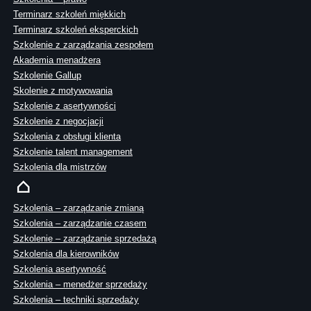
Terminarz szkoleń miękkich
Terminarz szkoleń eksperckich
Szkolenie z zarządzania zespołem
Akademia menadżera
Szkolenie Gallup
Skolenie z motywowania
Szkolenie z asertywności
Szkolenie z negocjacji
Szkolenia z obsługi klienta
Szkolenie talent management
Szkolenia dla mistrzów
Szkolenia – zarządzanie zmianą
Szkolenia – zarządzanie czasem
Szkolenie – zarządzanie sprzedażą
Szkolenia dla kierowników
Szkolenia asertywność
Szkolenia – menedżer sprzedaży
Szkolenia – techniki sprzedaży