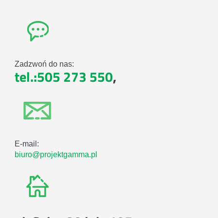
Zadzwoń do nas:
tel.:505 273 550
,
E-mail:
biuro@projektgamma.pl