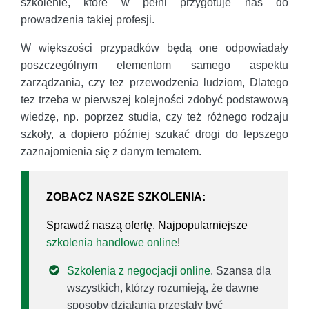
szkolenie, które w pełni przygotuje nas do
prowadzenia takiej profesji.
W większości przypadków będą one odpowiadały
poszczególnym elementom samego aspektu
zarządzania, czy tez przewodzenia ludziom, Dlatego
tez trzeba w pierwszej kolejności zdobyć podstawową
wiedzę, np. poprzez studia, czy też różnego rodzaju
szkoły, a dopiero później szukać drogi do lepszego
zaznajomienia się z danym tematem.
ZOBACZ NASZE SZKOLENIA:
Sprawdź naszą ofertę. Najpopularniejsze
szkolenia handlowe online
!
Szkolenia z negocjacji online
. Szansa dla
wszystkich, którzy rozumieją, że dawne
sposoby działania przestały być