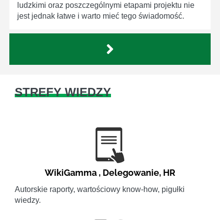
ludzkimi oraz poszczególnymi etapami projektu nie
jest jednak łatwe i warto mieć tego świadomość.
STREFY WIEDZY
WikiGamma
,
Delegowanie
,
HR
Autorskie raporty, wartościowy know-how, pigułki
wiedzy.