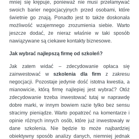
mniej się krępuje, ponieważ nie musi przełamywać
swoich barier negocjacyjnych przed osobami, które
świetnie go znają. Ponadto jest to także doskonała
możliwość wzajemnego zrozumienia siebie. Warto
jeszcze dodać, że nieraz właśnie w taki sposób
nawiązywane są ciekawe kontakty biznesowe.
Jak wybrać najlepszą firmę od szkoleń?
Jak zatem widać – zdecydowanie opłaca się
zainwestować w
szkolenia dla firm
z zakresu
negocjacji. Pozostaje jedynie dość istotna kwestia, a
mianowicie, którą firmę najlepiej jest wybrać? Otóż
zdecydowanie trzeba inwestować tutaj w naprawdę
dobre marki, w innym bowiem razie tylko bez sensu
stracimy pieniądze. Warto popatrzeć na komentarze i
opinie różnych innych osób, które już inwestowały w
dane szkolenia. Nie będzie to może najbardziej
obiektywny sposób analizy danych, niemniej jednak