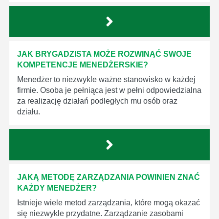
JAK BRYGADZISTA MOŻE ROZWINĄĆ SWOJE
KOMPETENCJE MENEDŻERSKIE?
Menedżer to niezwykle ważne stanowisko w każdej
firmie. Osoba je pełniąca jest w pełni odpowiedzialna
za realizację działań podległych mu osób oraz
działu.
JAKĄ METODĘ ZARZĄDZANIA POWINIEN ZNAĆ
KAŻDY MENEDŻER?
Istnieje wiele metod zarządzania, które mogą okazać
się niezwykle przydatne. Zarządzanie zasobami