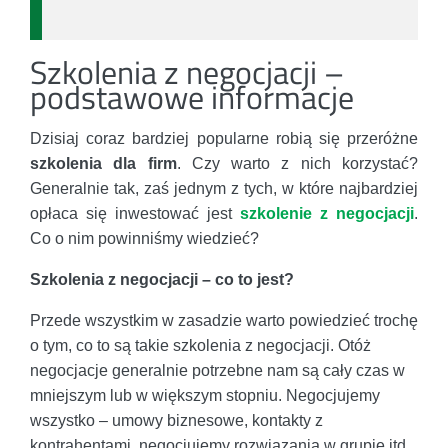
Szkolenia z negocjacji –
podstawowe informacje
Dzisiaj coraz bardziej popularne robią się przeróżne
szkolenia dla firm
. Czy warto z nich korzystać?
Generalnie tak, zaś jednym z tych, w które najbardziej
opłaca się inwestować jest
szkolenie z negocjacji
.
Co o nim powinniśmy wiedzieć?
Szkolenia z negocjacji – co to jest?
Przede wszystkim w zasadzie warto powiedzieć trochę
o tym, co to są takie szkolenia z negocjacji. Otóż
negocjacje generalnie potrzebne nam są cały czas w
mniejszym lub w większym stopniu. Negocjujemy
wszystko – umowy biznesowe, kontakty z
kontrahentami, negocjujemy rozwiązania w grupie itd.