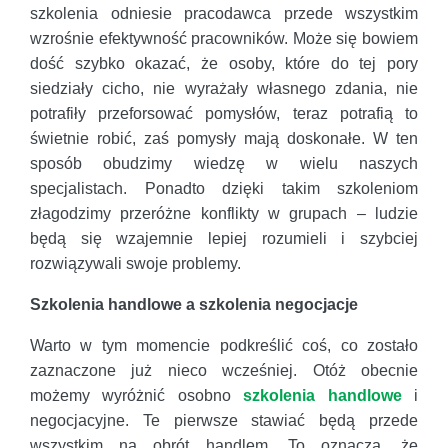
szkolenia odniesie pracodawca przede wszystkim
wzrośnie efektywność pracowników. Może się bowiem
dość szybko okazać, że osoby, które do tej pory
siedziały cicho, nie wyrażały własnego zdania, nie
potrafiły przeforsować pomysłów, teraz potrafią to
świetnie robić, zaś pomysły mają doskonałe. W ten
sposób obudzimy wiedzę w wielu naszych
specjalistach. Ponadto dzięki takim szkoleniom
złagodzimy przeróżne konflikty w grupach – ludzie
będą się wzajemnie lepiej rozumieli i szybciej
rozwiązywali swoje problemy.
Szkolenia handlowe a szkolenia negocjacje
Warto w tym momencie podkreślić coś, co zostało
zaznaczone już nieco wcześniej. Otóż obecnie
możemy wyróżnić osobno
szkolenia handlowe
i
negocjacyjne. Te pierwsze stawiać będą przede
wszystkim na obrót handlem. To oznacza, że