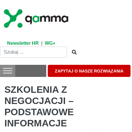
Skip
to
content
Newsletter HR
|
WG+
ZAPYTAJ O NASZE ROZWIĄZANIA
SZKOLENIA Z
NEGOCJACJI –
PODSTAWOWE
INFORMACJE