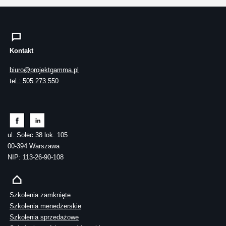
Kontakt
biuro@projektgamma.pl
tel.: 505 273 550
ul. Solec 38 lok. 105
00-394 Warszawa
NIP: 113-26-90-108
Szkolenia zamknięte
Szkolenia menedżerskie
Szkolenia sprzedażowe