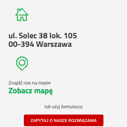
ul. Solec 38 lok. 105
00-394 Warszawa
Znajdź nas na mapie
Zobacz mapę
lub użyj formularza
ZAPYTAJ O NASZE ROZWIĄZANIA