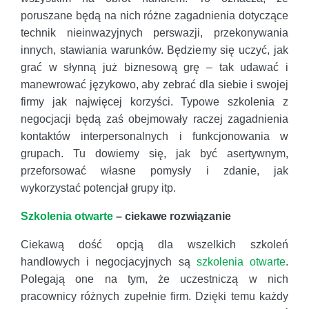
poruszane będą na nich różne zagadnienia dotyczące
technik nieinwazyjnych perswazji, przekonywania
innych, stawiania warunków. Będziemy się uczyć, jak
grać w słynną już biznesową grę – tak udawać i
manewrować językowo, aby zebrać dla siebie i swojej
firmy jak najwięcej korzyści. Typowe szkolenia z
negocjacji będą zaś obejmowały raczej zagadnienia
kontaktów interpersonalnych i funkcjonowania w
grupach. Tu dowiemy się, jak być asertywnym,
przeforsować własne pomysły i zdanie, jak
wykorzystać potencjał grupy itp.
Szkolenia otwarte
– ciekawe rozwiązanie
Ciekawą dość opcją dla wszelkich szkoleń
handlowych i negocjacyjnych są
szkolenia otwarte
.
Polegają one na tym, że uczestniczą w nich
pracownicy różnych zupełnie firm. Dzięki temu każdy