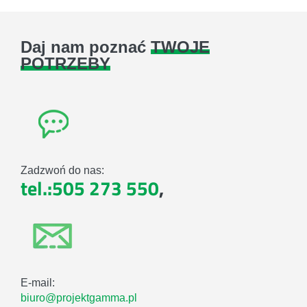
Daj nam poznać
TWOJE
POTRZEBY
Zadzwoń do nas:
tel.:505 273 550
,
E-mail:
biuro@projektgamma.pl