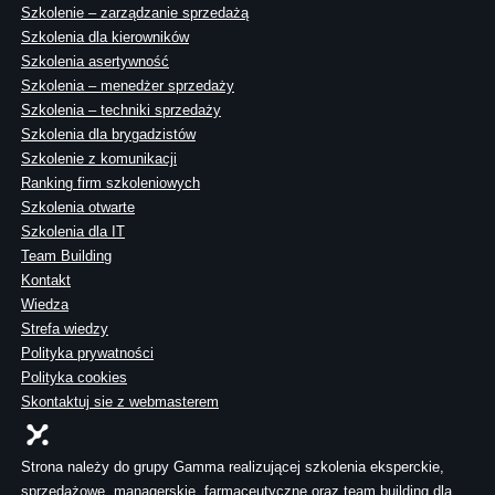
Szkolenie – zarządzanie sprzedażą
Szkolenia dla kierowników
Szkolenia asertywność
Szkolenia – menedżer sprzedaży
Szkolenia – techniki sprzedaży
Szkolenia dla brygadzistów
Szkolenie z komunikacji
Ranking firm szkoleniowych
Szkolenia otwarte
Szkolenia dla IT
Team Building
Kontakt
Wiedza
Strefa wiedzy
Polityka prywatności
Polityka cookies
Skontaktuj sie z webmasterem
Strona należy do grupy Gamma realizującej szkolenia eksperckie,
sprzedażowe, managerskie, farmaceutyczne oraz team building dla