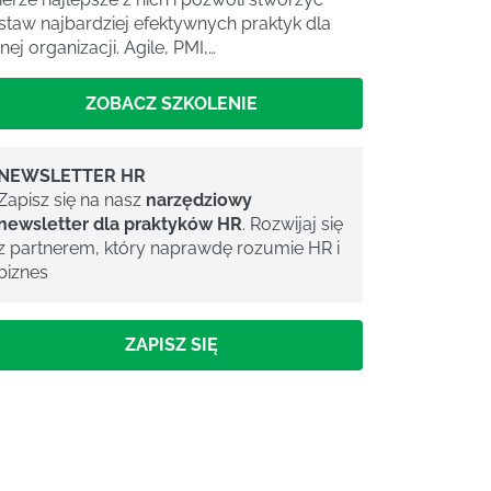
staw najbardziej efektywnych praktyk dla
nej organizacji. Agile, PMI,…
ZOBACZ SZKOLENIE
NEWSLETTER HR
Zapisz się na nasz
narzędziowy
newsletter dla praktyków HR
. Rozwijaj się
z partnerem, który naprawdę rozumie HR i
biznes
ZAPISZ SIĘ