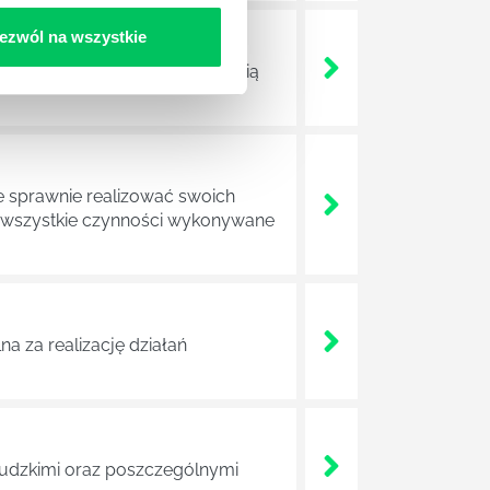
ezwól na wszystkie
ojektów biznesowych. Z pewnością
e sprawnie realizować swoich
a wszystkie czynności wykonywane
a za realizację działań
 ludzkimi oraz poszczególnymi