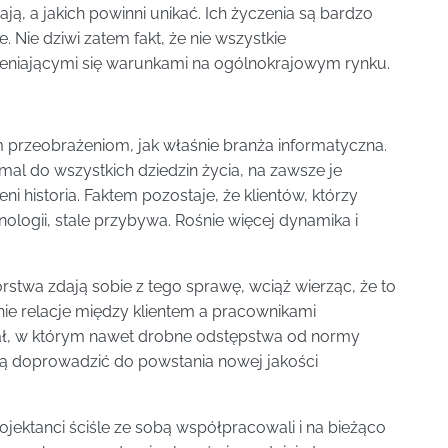
ją, a jakich powinni unikać. Ich życzenia są bardzo
. Nie dziwi zatem fakt, że nie wszystkie
ieniającymi się warunkami na ogólnokrajowym rynku.
 przeobrażeniom, jak właśnie branża informatyczna.
mal do wszystkich dziedzin życia, na zawsze je
ni historia. Faktem pozostaje, że klientów, którzy
ologii, stale przybywa. Rośnie więcej dynamika i
orstwa zdają sobie z tego sprawę, wciąż wierząc, że to
 nie relacje między klientem a pracownikami
ział, w którym nawet drobne odstępstwa od normy
ą doprowadzić do powstania nowej jakości
ojektanci ściśle ze sobą współpracowali i na bieżąco