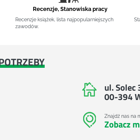
Recenzje
,
Stanowiska pracy
Recenzje książek, lista najpopularniejszych
St
zawodów.
POTRZEBY
ul. Solec
00-394 
Znajdź nas na 
Zobacz m