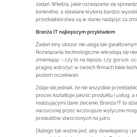
zadań. Wiedzą, jakie rozwiązania się sprawdza
konkretne, a stawiane kryteria bardzo wysokie
przedsiębiorstwa są w stanie nadążyć za zm
Branża IT najlepszym przykładem
Żaden inny obszar nie ulega tak gwałtownym
Rozwiązania technologiczne wkradają się nie
zmieniając – czy to na lepsze, czy gorsze, oce
pragną wdrożyć w swoich firmach takie techn
poziom oczekiwań.
Zdaje się jednak, że nie wszystkie przedsiębi
proces kształtuje jakość produktu i usług, a
realizującymi dane zlecenie. Branża IT to d
narzuconej przez wczorajsze wytyczne mog
produktów stworzonych na jutro.
Dlatego tak ważne jest, aby deweloperzy i pr