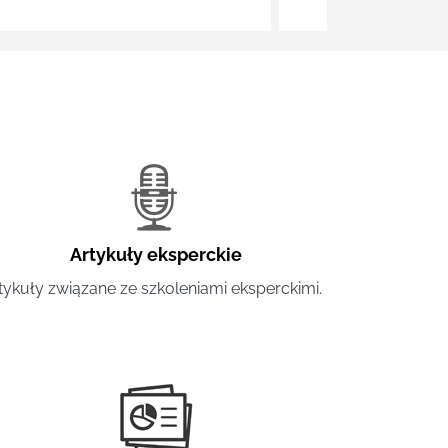
Artykuły eksperckie
tykuły związane ze szkoleniami eksperckimi.