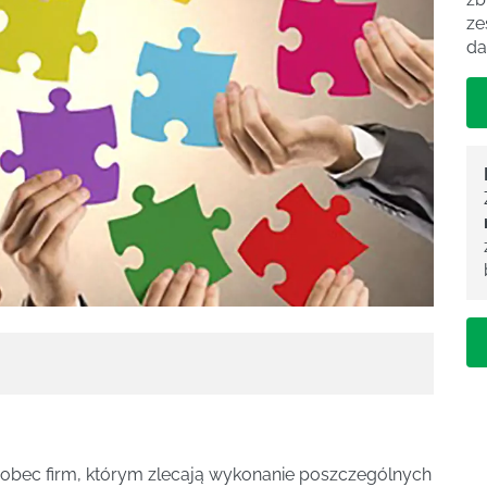
ze
da
 wobec firm, którym zlecają wykonanie poszczególnych