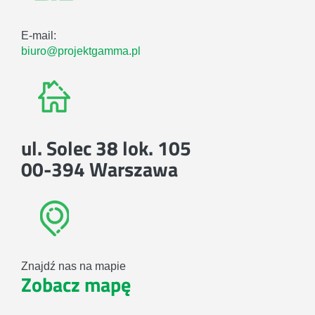
E-mail:
biuro@projektgamma.pl
ul. Solec 38 lok. 105
00-394 Warszawa
Znajdź nas na mapie
Zobacz mapę