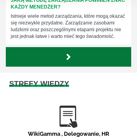
JAKĄ METODĘ ZARZĄDZANIA POWINIEN ZNAĆ
KAŻDY MENEDŻER?
Istnieje wiele metod zarządzania, które mogą okazać
się niezwykle przydatne. Zarządzanie zasobami
ludzkimi oraz poszczególnymi etapami projektu nie
jest jednak łatwe i warto mieć tego świadomość.
STREFY WIEDZY
WikiGamma
,
Delegowanie
,
HR