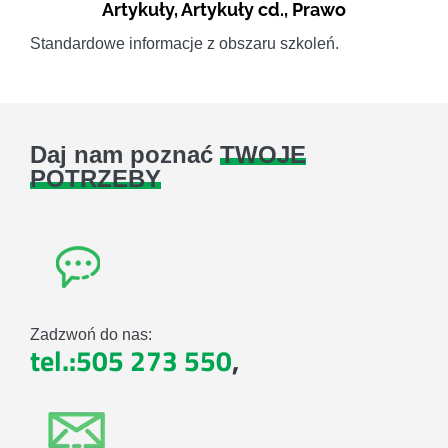
Artykuły
,
Artykuły cd.
,
Prawo
Standardowe informacje z obszaru szkoleń.
Daj nam poznać
TWOJE
POTRZEBY
Zadzwoń do nas:
tel.:505 273 550
,