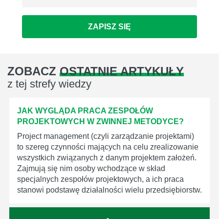
ZAPISZ SIĘ
ZOBACZ
OSTATNIE ARTYKUŁY
z tej strefy wiedzy
JAK WYGLĄDA PRACA ZESPOŁÓW
PROJEKTOWYCH W ZWINNEJ METODYCE?
Project management (czyli zarządzanie projektami)
to szereg czynności mających na celu zrealizowanie
wszystkich związanych z danym projektem założeń.
Zajmują się nim osoby wchodzące w skład
specjalnych zespołów projektowych, a ich praca
stanowi podstawę działalności wielu przedsiębiorstw.