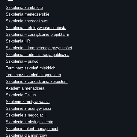
Szkolenia zamknięte
Szkolenia menedżerskie
Szkolenia sprzedażowe
Szkolenia – efektywność osobista
Szkolenia – zarządzanie projektami
Szkolenia HR
Szkolenia – kompetencje przyszłości
Szkolenia – administracja publiczna
Szkolenia – prawo
Terminarz szkoleń miękkich
Terminarz szkoleń eksperckich
Szkolenie z zarządzania zespołem
Akademia menadżera
Szkolenie Gallup
Skolenie z motywowania
Szkolenie z asertywności
Szkolenie z negocjacji
Szkolenia z obsługi klienta
Szkolenie talent management
Szkolenia dla mistrzów