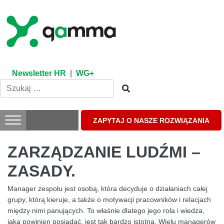
Skip
to
content
Newsletter HR
|
WG+
ZAPYTAJ O NASZE ROZWIĄZANIA
ZARZĄDZANIE LUDŹMI –
ZASADY.
Manager zespołu jest osobą, która decyduje o działaniach całej
grupy, którą kieruje, a także o motywacji pracowników i relacjach
między nimi panujących. To właśnie dlatego jego rola i wiedza,
jaką powinien posiadać, jest tak bardzo istotna. Wielu managerów