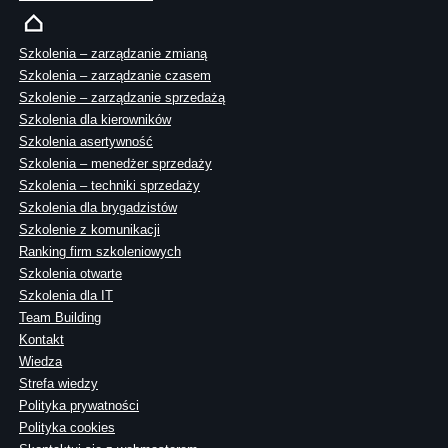
Szkolenia – zarządzanie zmianą
Szkolenia – zarządzanie czasem
Szkolenie – zarządzanie sprzedażą
Szkolenia dla kierowników
Szkolenia asertywność
Szkolenia – menedżer sprzedaży
Szkolenia – techniki sprzedaży
Szkolenia dla brygadzistów
Szkolenie z komunikacji
Ranking firm szkoleniowych
Szkolenia otwarte
Szkolenia dla IT
Team Building
Kontakt
Wiedza
Strefa wiedzy
Polityka prywatności
Polityka cookies