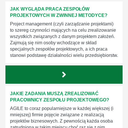
JAK WYGLĄDA PRACA ZESPOŁÓW
PROJEKTOWYCH W ZWINNEJ METODYCE?
Project management (czyli zarządzanie projektami)
to szereg czynności mających na celu zrealizowanie
wszystkich związanych z danym projektem założeń.
Zajmują się nim osoby wchodzące w skład
specjalnych zespołów projektowych, a ich praca
stanowi podstawę działalności wielu przedsiębiorstw.
JAKIE ZADANIA MUSZĄ ZREALIZOWAĆ
PRACOWNICY ZESPOŁU PROJEKTOWEGO?
AGILE to coraz popularniejsze w każdej większej (i
mniejszej) firmie pojęcie związane z realizacją
projektów biznesowych. Z pewnością każda osoba
zatrudniona w takim miejscu choć raz się z nim