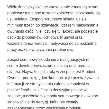
Wiele firm łączy zwinne zarządzanie z metodą scrum,
ponieważ mają one te same założenia i doskonale się
uzupełniają. Zespoły scrumowe składają się z
minimum trzech do dziewięciu, czasem maksymalnie
dwunastu osób. Nie liczy się tu jakość, ale podejście
osób do problemów i ich otwarty umysł oraz
wszechstronna wiedza i motywacja do samodzielnej
pracy oraz rozwiązywania problemów.
Zespół scrumowy składa się z następujących ról –
scrum developerów, scrum mastera oraz product
ownera. Najważniejszą rolą w zespole jest Product
Owner – pod względem komunikacji i przekazywania
informacji ze strony klienta całemu zespołowi w
postaci feedbacku. Jest to decyzyjna postać w
zespole, a członkom zespołu scrumowego nie wolno
stosować się do decyzji, które nie zostały
zaakceptowane przez właściciela produktu.