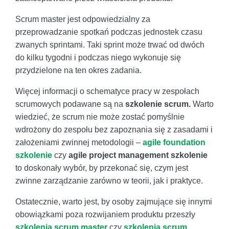
Scrum master jest odpowiedzialny za
przeprowadzanie spotkań podczas jednostek czasu
zwanych sprintami. Taki sprint może trwać od dwóch
do kilku tygodni i podczas niego wykonuje się
przydzielone na ten okres zadania.
Więcej informacji o schematyce pracy w zespołach
scrumowych podawane są na
szkolenie scrum.
Warto
wiedzieć, że scrum nie może zostać pomyślnie
wdrożony do zespołu bez zapoznania się z zasadami i
założeniami zwinnej metodologii –
agile foundation
szkolenie
czy
agile project management szkolenie
to doskonały wybór, by przekonać się, czym jest
zwinne zarządzanie zarówno w teorii, jak i praktyce.
Ostatecznie, warto jest, by osoby zajmujące się innymi
obowiązkami poza rozwijaniem produktu przeszły
szkolenia scrum master
czy
szkolenia scrum