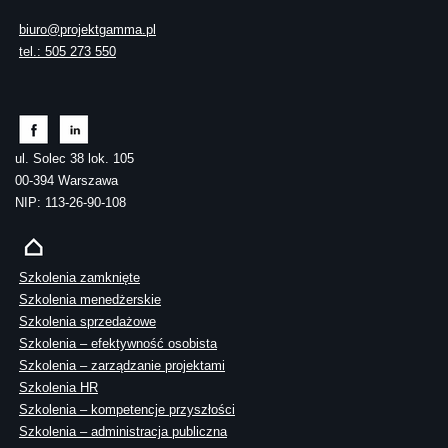
biuro@projektgamma.pl
tel.: 505 273 550
ul. Solec 38 lok. 105
00-394 Warszawa
NIP: 113-26-90-108
Szkolenia zamknięte
Szkolenia menedżerskie
Szkolenia sprzedażowe
Szkolenia – efektywność osobista
Szkolenia – zarządzanie projektami
Szkolenia HR
Szkolenia – kompetencje przyszłości
Szkolenia – administracja publiczna