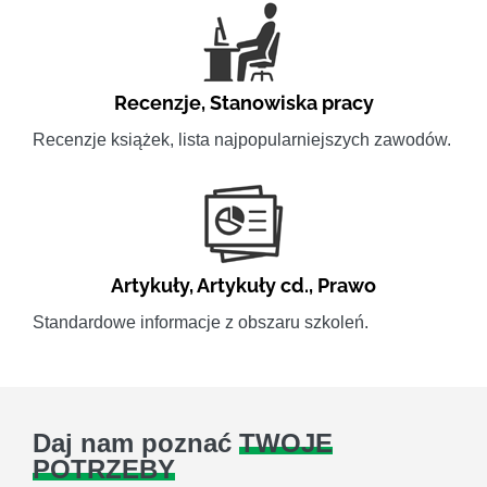
Recenzje
,
Stanowiska pracy
Recenzje książek, lista najpopularniejszych zawodów.
Artykuły
,
Artykuły cd.
,
Prawo
Standardowe informacje z obszaru szkoleń.
Daj nam poznać
TWOJE
POTRZEBY