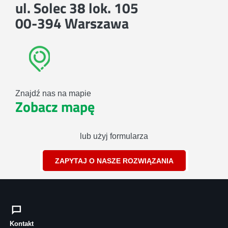
ul. Solec 38 lok. 105
00-394 Warszawa
Znajdź nas na mapie
Zobacz mapę
lub użyj formularza
ZAPYTAJ O NASZE ROZWIĄZANIA
Kontakt