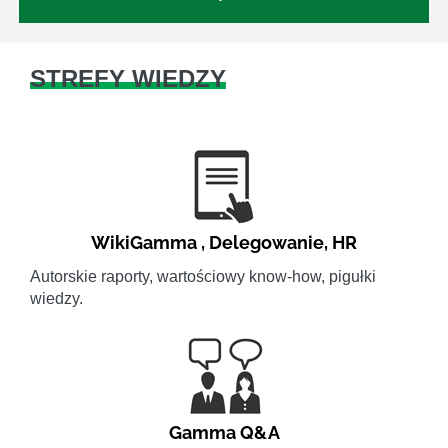
STREFY WIEDZY
WikiGamma
,
Delegowanie
,
HR
Autorskie raporty, wartościowy know-how, pigułki
wiedzy.
Gamma Q&A