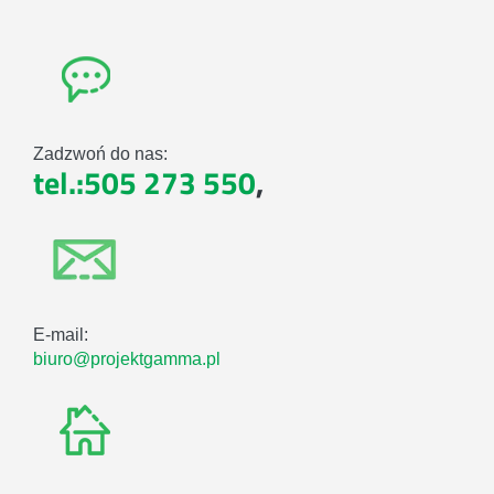
Zadzwoń do nas:
tel.:505 273 550
,
E-mail:
biuro@projektgamma.pl