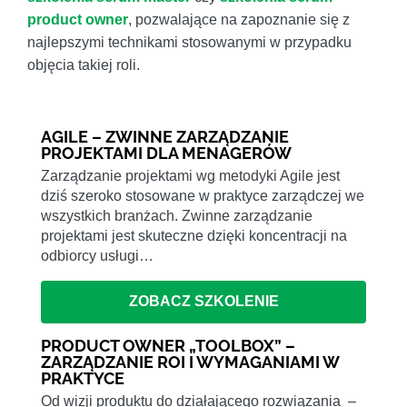
product owner
, pozwalające na zapoznanie się z
najlepszymi technikami stosowanymi w przypadku
objęcia takiej roli.
AGILE – ZWINNE ZARZĄDZANIE
PROJEKTAMI DLA MENAGERÓW
Zarządzanie projektami wg metodyki Agile jest
dziś szeroko stosowane w praktyce zarządczej we
wszystkich branżach. Zwinne zarządzanie
projektami jest skuteczne dzięki koncentracji na
odbiorcy usługi…
ZOBACZ SZKOLENIE
PRODUCT OWNER „TOOLBOX” –
ZARZĄDZANIE ROI I WYMAGANIAMI W
PRAKTYCE
Od wizji produktu do działającego rozwiązania –