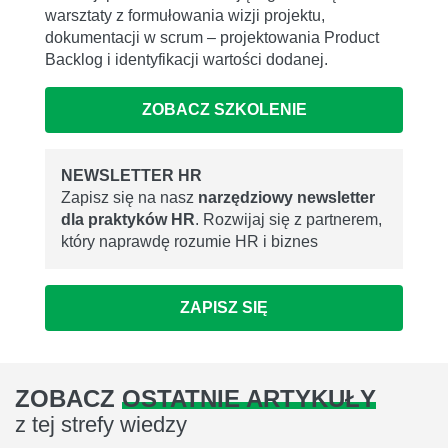
warsztaty z formułowania wizji projektu,
dokumentacji w scrum – projektowania Product
Backlog i identyfikacji wartości dodanej.
ZOBACZ SZKOLENIE
NEWSLETTER HR
Zapisz się na nasz
narzędziowy newsletter
dla praktyków HR
. Rozwijaj się z partnerem,
który naprawdę rozumie HR i biznes
ZAPISZ SIĘ
ZOBACZ
OSTATNIE ARTYKUŁY
z tej strefy wiedzy