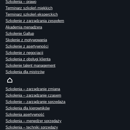
Szkolenia – prawo
Terminarz szkoleń miękkich
Terminarz szkoleń eksperckich
Szkolenie z zarządzania zespołem
Akademia menadżera
Szkolenie Gallup
Skolenie z motywowania
Szkolenie z asertywności
Szkolenie z negocjacji
Szkolenia z obsługi klienta
Szkolenie talent management
Szkolenia dla mistrzów
Szkolenia – zarządzanie zmianą
Szkolenia – zarządzanie czasem
Szkolenie – zarządzanie sprzedażą
Szkolenia dla kierowników
Szkolenia asertywność
Szkolenia – menedżer sprzedaży
Szkolenia – techniki sprzedaży