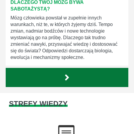
DLACZEGO TWÓJ MÓZG BYWA
SABOTAŻYSTĄ?
Mózg człowieka powstał w zupełnie innych
warunkach, niż te, w których żyjemy dziś. Tempo
zmian, nadmiar bodźców i nowe technologie
wystawiają go na próbę. Dlaczego tak trudno
zmieniać nawyki, przyswajać wiedzę i dostosować
się do świata? Odpowiedzi dostarczają biologia,
ewolucja i mechanizmy społeczne.
STREFY WIEDZY