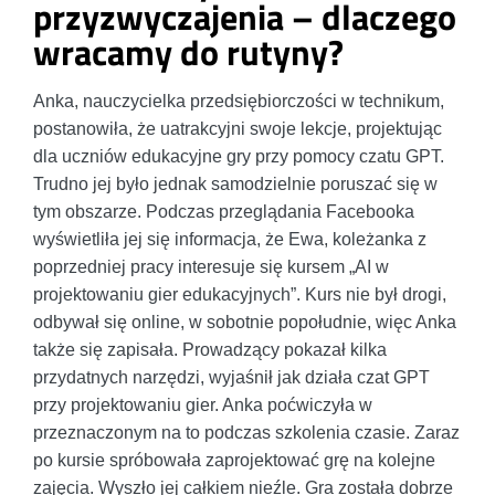
przyzwyczajenia – dlaczego
wracamy do rutyny?
Anka, nauczycielka przedsiębiorczości w technikum,
postanowiła, że uatrakcyjni swoje lekcje, projektując
dla uczniów edukacyjne gry przy pomocy czatu GPT.
Trudno jej było jednak samodzielnie poruszać się w
tym obszarze. Podczas przeglądania Facebooka
wyświetliła jej się informacja, że Ewa, koleżanka z
poprzedniej pracy interesuje się kursem „AI w
projektowaniu gier edukacyjnych”. Kurs nie był drogi,
odbywał się online, w sobotnie popołudnie, więc Anka
także się zapisała. Prowadzący pokazał kilka
przydatnych narzędzi, wyjaśnił jak działa czat GPT
przy projektowaniu gier. Anka poćwiczyła w
przeznaczonym na to podczas szkolenia czasie. Zaraz
po kursie spróbowała zaprojektować grę na kolejne
zajęcia. Wyszło jej całkiem nieźle. Gra została dobrze