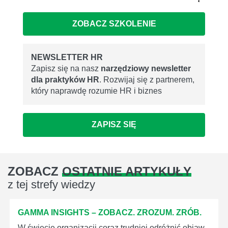
ZOBACZ SZKOLENIE
NEWSLETTER HR
Zapisz się na nasz
narzędziowy newsletter
dla praktyków HR
. Rozwijaj się z partnerem,
który naprawdę rozumie HR i biznes
ZAPISZ SIĘ
ZOBACZ
OSTATNIE ARTYKUŁY
z tej strefy wiedzy
GAMMA INSIGHTS – ZOBACZ. ZROZUM. ZRÓB.
W świecie organizacji coraz trudniej odróżnić objaw