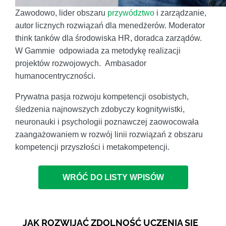
Zawodowo, lider obszaru
przywództwo
i zarządzanie,
autor licznych rozwiązań dla menedżerów. Moderator
think tanków dla środowiska HR, doradca zarządów.
W Gammie odpowiada za metodykę realizacji
projektów rozwojowych. Ambasador
humanocentryczności.
Prywatna pasja rozwoju kompetencji osobistych,
śledzenia najnowszych zdobyczy kognitywistki,
neuronauki i psychologii poznawczej zaowocowała
zaangażowaniem w rozwój linii rozwiązań z obszaru
kompetencji przyszłości i metakompetencji.
WRÓĆ DO LISTY WPISÓW
JAK ROZWIJAĆ ZDOLNOŚĆ UCZENIA SIĘ