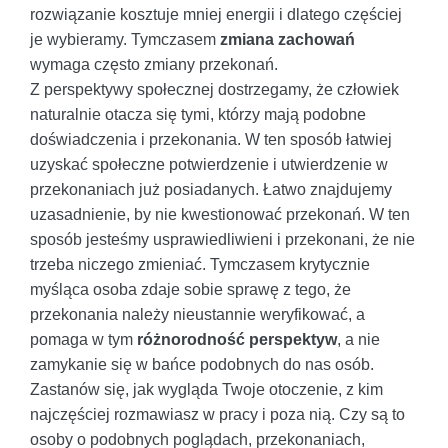
rozwiązanie kosztuje mniej energii i dlatego częściej
je wybieramy. Tymczasem
zmiana zachowań
wymaga często zmiany przekonań.
Z perspektywy społecznej dostrzegamy, że człowiek
naturalnie otacza się tymi, którzy mają podobne
doświadczenia i przekonania. W ten sposób łatwiej
uzyskać społeczne potwierdzenie i utwierdzenie w
przekonaniach już posiadanych. Łatwo znajdujemy
uzasadnienie, by nie kwestionować przekonań. W ten
sposób jesteśmy usprawiedliwieni i przekonani, że nie
trzeba niczego zmieniać. Tymczasem krytycznie
myśląca osoba zdaje sobie sprawę z tego, że
przekonania należy nieustannie weryfikować, a
pomaga w tym
różnorodność perspektyw
, a nie
zamykanie się w bańce podobnych do nas osób.
Zastanów się, jak wygląda Twoje otoczenie, z kim
najczęściej rozmawiasz w pracy i poza nią. Czy są to
osoby o podobnych poglądach, przekonaniach,