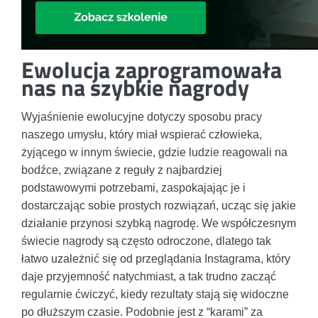
Ewolucja zaprogramowała
nas na szybkie nagrody
Wyjaśnienie ewolucyjne dotyczy sposobu pracy
naszego umysłu, który miał wspierać człowieka,
żyjącego w innym świecie, gdzie ludzie reagowali na
bodźce, związane z reguły z najbardziej
podstawowymi potrzebami, zaspokajając je i
dostarczając sobie prostych rozwiązań, ucząc się jakie
działanie przynosi szybką nagrodę. We współczesnym
świecie nagrody są często odroczone, dlatego tak
łatwo uzależnić się od przeglądania Instagrama, który
daje przyjemność natychmiast, a tak trudno zacząć
regularnie ćwiczyć, kiedy rezultaty stają się widoczne
po dłuższym czasie. Podobnie jest z “karami” za