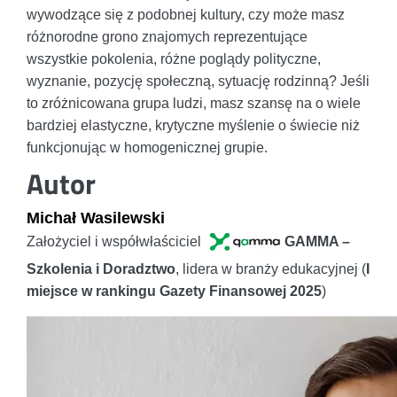
wywodzące się z podobnej kultury, czy może masz
różnorodne grono znajomych reprezentujące
wszystkie pokolenia, różne poglądy polityczne,
wyznanie, pozycję społeczną, sytuację rodzinną? Jeśli
to zróżnicowana grupa ludzi, masz szansę na o wiele
bardziej elastyczne, krytyczne myślenie o świecie niż
funkcjonując w homogenicznej grupie.
Autor
Michał Wasilewski
Założyciel i współwłaściciel
GAMMA –
Szkolenia i Doradztwo
, lidera w branży edukacyjnej (
I
miejsce w rankingu Gazety Finansowej 2025
)