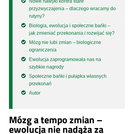
Nowe nawyki kontra stare
przyzwyczajenia – dlaczego wracamy do
rutyny?
Biologia, ewolucja i społeczne bańki –
jak zmieniać przekonania i rozwijać się?
Mózg nie lubi zmian – biologiczne
ograniczenia
Ewolucja zaprogramowała nas na
szybkie nagrody
Społeczne bańki i pułapka własnych
przekonań
Autor
Mózg a tempo zmian –
ewolucja nie nadąża za