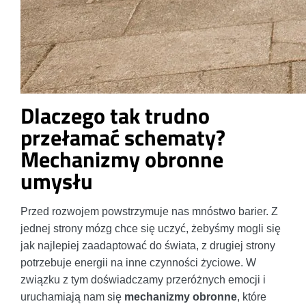
Dlaczego tak trudno
przełamać schematy?
Mechanizmy obronne
umysłu
Przed rozwojem powstrzymuje nas mnóstwo barier. Z
jednej strony mózg chce się uczyć, żebyśmy mogli się
jak najlepiej zaadaptować do świata, z drugiej strony
potrzebuje energii na inne czynności życiowe. W
związku z tym doświadczamy przeróżnych emocji i
uruchamiają nam się
mechanizmy obronne
, które