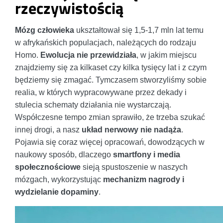
rzeczywistością
Mózg człowieka
ukształtował się 1,5-1,7 mln lat temu
w afrykańskich populacjach, należących do rodzaju
Homo.
Ewolucja nie przewidziała
, w jakim miejscu
znajdziemy się za kilkaset czy kilka tysięcy lat i z czym
będziemy się zmagać. Tymczasem stworzyliśmy sobie
realia, w których wypracowywane przez dekady i
stulecia schematy działania nie wystarczają.
Współczesne tempo zmian sprawiło, że trzeba szukać
innej drogi, a nasz
układ nerwowy nie nadąża
.
Pojawia się coraz więcej opracowań, dowodzących w
naukowy sposób, dlaczego
smartfony i media
społecznościowe
sieją spustoszenie w naszych
mózgach, wykorzystując
mechanizm nagrody i
wydzielanie dopaminy
.