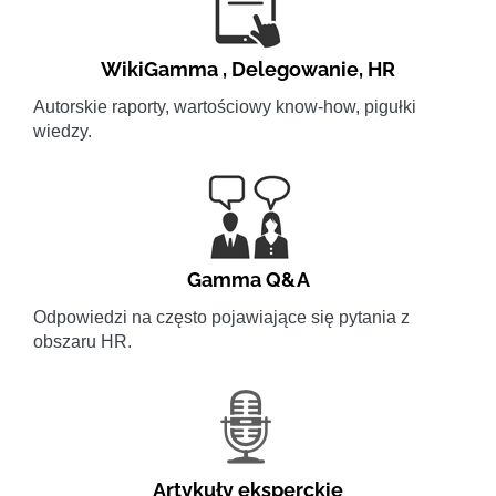
WikiGamma
,
Delegowanie
,
HR
Autorskie raporty, wartościowy know-how, pigułki
wiedzy.
Gamma Q&A
Odpowiedzi na często pojawiające się pytania z
obszaru HR.
Artykuły eksperckie