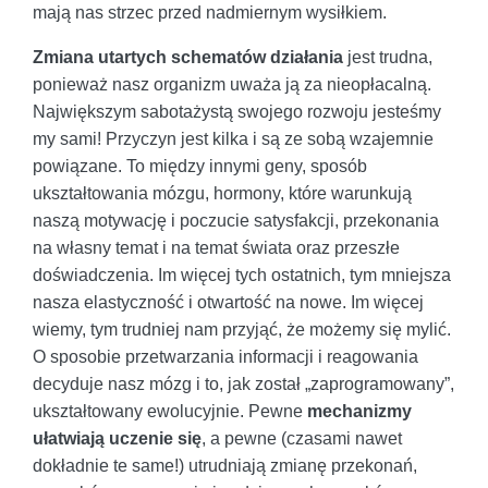
mają nas strzec przed nadmiernym wysiłkiem.
Zmiana utartych schematów działania
jest trudna,
ponieważ nasz organizm uważa ją za nieopłacalną.
Największym sabotażystą swojego rozwoju jesteśmy
my sami! Przyczyn jest kilka i są ze sobą wzajemnie
powiązane. To między innymi geny, sposób
ukształtowania mózgu, hormony, które warunkują
naszą motywację i poczucie satysfakcji, przekonania
na własny temat i na temat świata oraz przeszłe
doświadczenia. Im więcej tych ostatnich, tym mniejsza
nasza elastyczność i otwartość na nowe. Im więcej
wiemy, tym trudniej nam przyjąć, że możemy się mylić.
O sposobie przetwarzania informacji i reagowania
decyduje nasz mózg i to, jak został „zaprogramowany”,
ukształtowany ewolucyjnie. Pewne
mechanizmy
ułatwiają uczenie się
, a pewne (czasami nawet
dokładnie te same!) utrudniają zmianę przekonań,