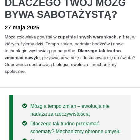
DLACZEGO TWÓJ MÓZG
BYWA SABOTAŻYSTĄ?
27 maja 2025
Mózg człowieka powstał w
zupełnie innych warunkach
, niż te, w
których żyjemy dziś. Tempo zmian, nadmiar bodźców i nowe
technologie wystawiają go na próbę.
Dlaczego tak trudno
zmieniać nawyki
, przyswajać wiedzę i dostosować się do świata?
Odpowiedzi dostarczają biologia, ewolucja i mechanizmy
społeczne.
Mózg a tempo zmian – ewolucja nie
nadąża za rzeczywistością
Dlaczego tak trudno przełamać
schematy? Mechanizmy obronne umysłu