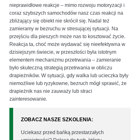
nieprawidłowe reakcje – mimo rozwoju motoryzacji i
coraz szybszych samochodów nasz czas reakcji na
zbliżający się obiekt nie skrócił się. Nadal też
zamieramy w bezruchu w stresującej sytuacji. Na
przejściu dla pieszych może nas to kosztować życie.
Reakcja ta, choć może wydawać się nieefektywna w
dzisiejszym świecie, w przeszłości była istotnym
elementem mechanizmu przetrwania – zamieranie
było skuteczną strategią przetrwania w obliczu
drapieżników. W sytuacji, gdy walka lub ucieczka były
niemożliwe lub ryzykowne, bezruch mógł sprawić, że
drapieżnik nas nie zauważy lub straci
zainteresowanie.
ZOBACZ NASZE SZKOLENIA:
Uciekasz przed bańką przestarzałych