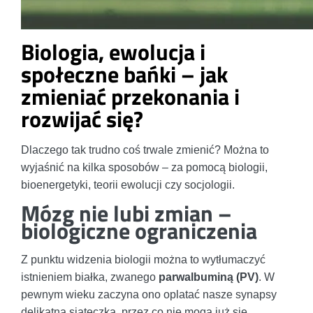
Biologia, ewolucja i
społeczne bańki – jak
zmieniać przekonania i
rozwijać się?
Dlaczego tak trudno coś trwale zmienić? Można to
wyjaśnić na kilka sposobów – za pomocą biologii,
bioenergetyki, teorii ewolucji czy socjologii.
Mózg nie lubi zmian –
biologiczne ograniczenia
Z punktu widzenia biologii można to wytłumaczyć
istnieniem białka, zwanego
parwalbuminą (PV)
. W
pewnym wieku zaczyna ono oplatać nasze synapsy
delikatną siateczką, przez co nie mogą już się