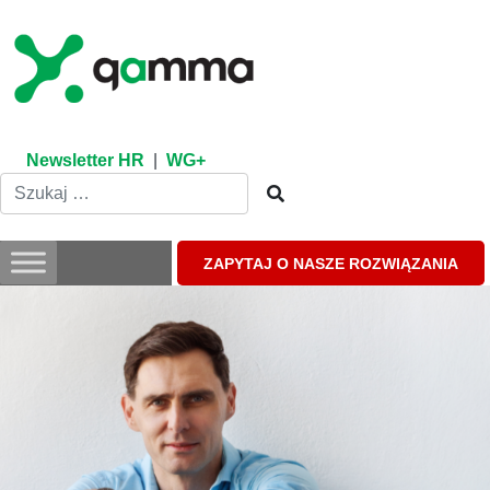
Skip
to
content
Newsletter HR
|
WG+
ZAPYTAJ O NASZE ROZWIĄZANIA