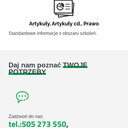
Artykuły
,
Artykuły cd.
,
Prawo
Standardowe informacje z obszaru szkoleń.
Daj nam poznać
TWOJE
POTRZEBY
Zadzwoń do nas:
tel.:505 273 550
,