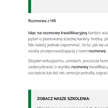
Rozmowa z HR
Idąc na rozmowę kwalifikacyjną
bardzo ważn
pytań o planowaną ścieżkę kariery, hobby, pl
Nie należy jednak zapominać, że to, jak się 
osoby przeprowadzającej z nami
rozmowę
,
Stopień entuzjazmu, uśmiech, poczucie humo
zadecydować o wyniku
rozmowy
kwalifikac
szczęście lub też nie, emocje potrafią zagr
ZOBACZ NASZE SZKOLENIA: