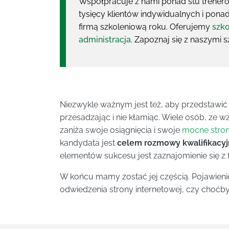
Współpracuje z nami ponad stu treneró
tysięcy klientów indywidualnych i ponad
firmą szkoleniową roku. Oferujemy
szko
administracja
. Zapoznaj się z naszymi s
Niezwykle ważnym jest też, aby przedstawić si
przesadzając i nie kłamiąc. Wiele osób, ze w
zaniża swoje osiągnięcia i swoje
mocne stro
kandydata jest
celem rozmowy kwalifikacyj
elementów sukcesu jest zaznajomienie się z
W końcu mamy zostać jej częścią. Pojawieni
odwiedzenia strony internetowej, czy choćby