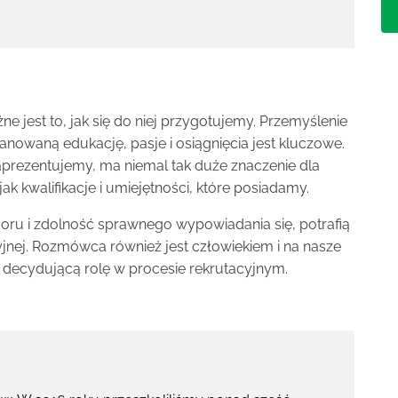
e jest to, jak się do niej przygotujemy. Przemyślenie
anowaną edukację, pasje i osiągnięcia jest kluczowe.
zaprezentujemy, ma niemal tak duże znaczenie dla
 jak kwalifikacje i umiejętności, które posiadamy.
ru i zdolność sprawnego wypowiadania się, potrafią
yjnej. Rozmówca również jest człowiekiem i na nasze
ać decydującą rolę w procesie rekrutacyjnym.