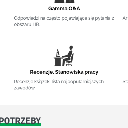
Gamma Q&A
Odpowiedzi na często pojawiające się pytania z
Ar
obszaru HR.
Recenzje
,
Stanowiska pracy
Recenzje książek, lista najpopularniejszych
St
zawodów.
POTRZEBY