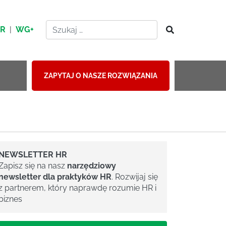
HR
|
WG+
ZAPYTAJ O NASZE ROZWIĄZANIA
NEWSLETTER HR
Zapisz się na nasz
narzędziowy
newsletter dla praktyków HR
. Rozwijaj się
z partnerem, który naprawdę rozumie HR i
biznes