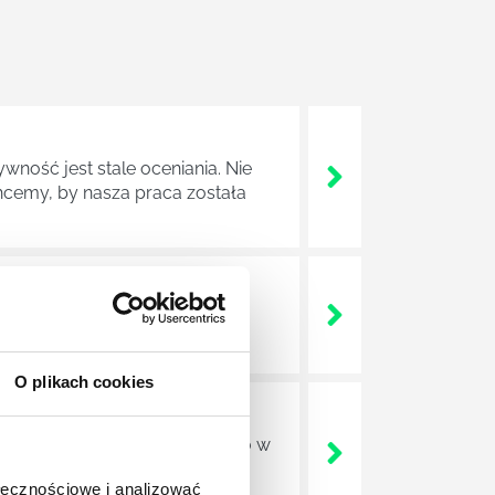
wność jest stale oceniania. Nie
cemy, by nasza praca została
ludzkiego umysły, mechanizmów
O plikach cookies
ajdują zatrudnienie nie tylko w
o rodzaju ośrodkach
ołecznościowe i analizować
h czy nawet w sektorze HR.