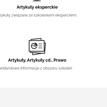
Artykuły eksperckie
tykuły związane ze szkoleniami eksperckimi.
Artykuły
,
Artykuły cd.
,
Prawo
andardowe informacje z obszaru szkoleń.