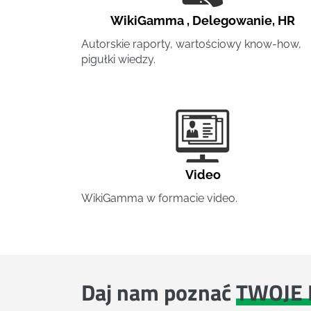
WikiGamma
,
Delegowanie
,
HR
Autorskie raporty, wartościowy know-how,
pigułki wiedzy.
Video
WikiGamma w formacie video.
Daj nam poznać
TWOJE 