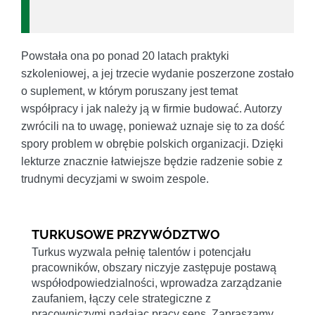
Powstała ona po ponad 20 latach praktyki
szkoleniowej, a jej trzecie wydanie poszerzone zostało
o suplement, w którym poruszany jest temat
współpracy i jak należy ją w firmie budować. Autorzy
zwrócili na to uwagę, ponieważ uznaje się to za dość
spory problem w obrębie polskich organizacji. Dzięki
lekturze znacznie łatwiejsze będzie radzenie sobie z
trudnymi decyzjami w swoim zespole.
TURKUSOWE PRZYWÓDZTWO
Turkus wyzwala pełnię talentów i potencjału
pracowników, obszary niczyje zastępuje postawą
współodpowiedzialności, wprowadza zarządzanie
zaufaniem, łączy cele strategiczne z
pracowniczymi nadając pracy sens. Zapraszamy