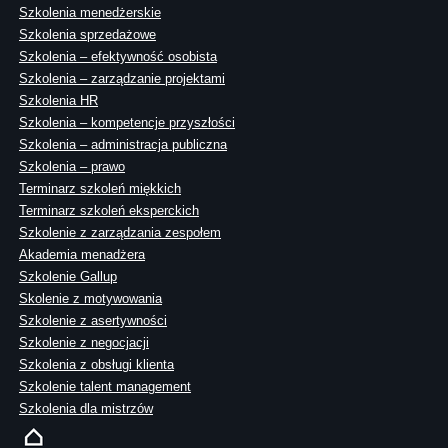
Szkolenia menedżerskie
Szkolenia sprzedażowe
Szkolenia – efektywność osobista
Szkolenia – zarządzanie projektami
Szkolenia HR
Szkolenia – kompetencje przyszłości
Szkolenia – administracja publiczna
Szkolenia – prawo
Terminarz szkoleń miękkich
Terminarz szkoleń eksperckich
Szkolenie z zarządzania zespołem
Akademia menadżera
Szkolenie Gallup
Skolenie z motywowania
Szkolenie z asertywności
Szkolenie z negocjacji
Szkolenia z obsługi klienta
Szkolenie talent management
Szkolenia dla mistrzów