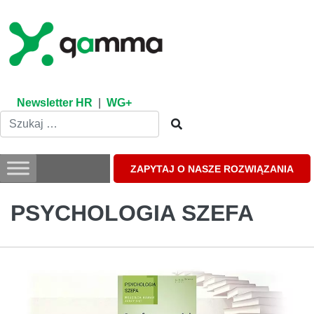
Skip
to
content
Newsletter HR
|
WG+
ZAPYTAJ O NASZE ROZWIĄZANIA
PSYCHOLOGIA SZEFA