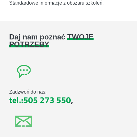
Standardowe informacje z obszaru szkoleń.
Daj nam poznać
TWOJE
POTRZEBY
Zadzwoń do nas:
tel.:505 273 550
,