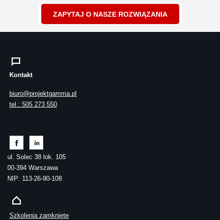
ZAPYTAJ O NASZE ROZWIĄZANIA
Kontakt
biuro@projektgamma.pl
tel.: 505 273 550
ul. Solec 38 lok. 105
00-394 Warszawa
NIP: 113-26-90-108
Szkolenia zamknięte