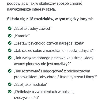
podpowiada, jak w skuteczny sposób chronić
najważniejsze interesy szefa.
Składa się z 18 rozdziałów, w tym między innymi:
„Szef to trudny zawód”
„Karanie”
„Zestaw psychologicznych narzędzi szefa”
„Jak radzić sobie z narzekaniem podwładnych?”
„Jak związać dobrego pracownika z firmą, kiedy
awans pionowy nie jest możliwy?”
„Jak rozmawiać i negocjować z odchodzącym
pracownikiem , aby chronić interesy szefa i firmy?”
„Szef jako mediator”
„Refleksje o zwolnieniach w polskiej
rzeczywistości”