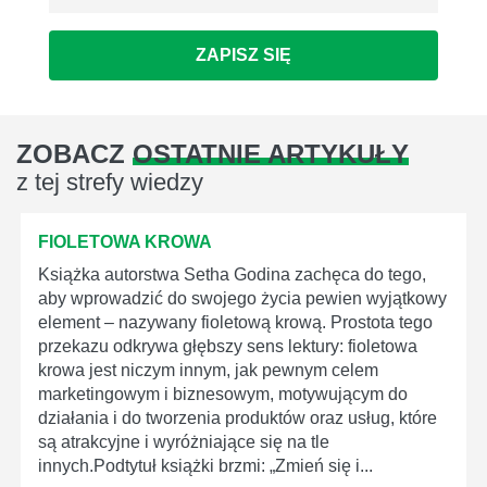
ZAPISZ SIĘ
ZOBACZ
OSTATNIE ARTYKUŁY
z tej strefy wiedzy
FIOLETOWA KROWA
Książka autorstwa Setha Godina zachęca do tego,
aby wprowadzić do swojego życia pewien wyjątkowy
element – nazywany fioletową krową. Prostota tego
przekazu odkrywa głębszy sens lektury: fioletowa
krowa jest niczym innym, jak pewnym celem
marketingowym i biznesowym, motywującym do
działania i do tworzenia produktów oraz usług, które
są atrakcyjne i wyróżniające się na tle
innych.Podtytuł książki brzmi: „Zmień się i...