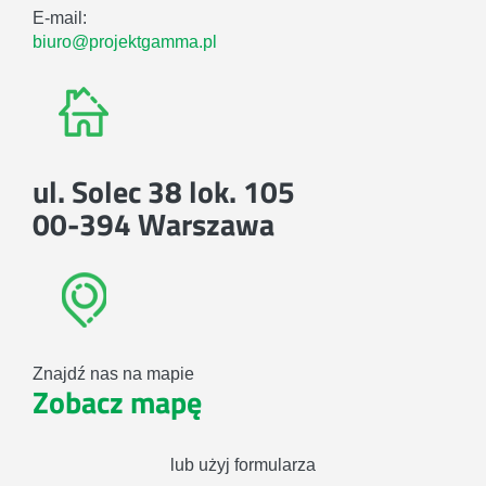
E-mail:
biuro@projektgamma.pl
ul. Solec 38 lok. 105
00-394 Warszawa
Znajdź nas na mapie
Zobacz mapę
lub użyj formularza