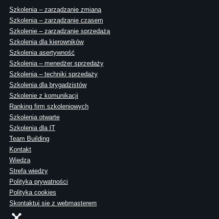
Szkolenia – zarządzanie zmianą
Szkolenia – zarządzanie czasem
Szkolenie – zarządzanie sprzedażą
Szkolenia dla kierowników
Szkolenia asertywność
Szkolenia – menedżer sprzedaży
Szkolenia – techniki sprzedaży
Szkolenia dla brygadzistów
Szkolenie z komunikacji
Ranking firm szkoleniowych
Szkolenia otwarte
Szkolenia dla IT
Team Building
Kontakt
Wiedza
Strefa wiedzy
Polityka prywatności
Polityka cookies
Skontaktuj sie z webmasterem