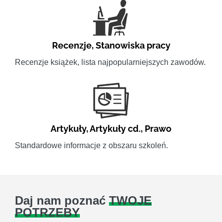
Recenzje
,
Stanowiska pracy
Recenzje książek, lista najpopularniejszych zawodów.
Artykuły
,
Artykuły cd.
,
Prawo
Standardowe informacje z obszaru szkoleń.
Daj nam poznać
TWOJE
POTRZEBY