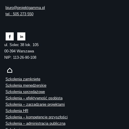
biuro@projektgamma.pl
tel.: 505 273 550
ul. Solec 38 lok. 105
00-394 Warszawa
NIP: 113-26-90-108
Szkolenia zamknięte
Szkolenia menedżerskie
Szkolenia sprzedażowe
Szkolenia – efektywność osobista
Szkolenia – zarządzanie projektami
Szkolenia HR
Szkolenia – kompetencje przyszłości
Szkolenia – administracja publiczna