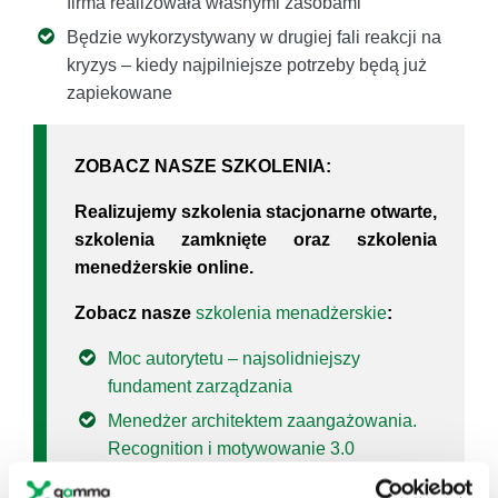
firma realizowała własnymi zasobami
Będzie wykorzystywany w drugiej fali reakcji na
kryzys – kiedy najpilniejsze potrzeby będą już
zapiekowane
ZOBACZ NASZE SZKOLENIA:
Realizujemy szkolenia stacjonarne otwarte,
szkolenia zamknięte oraz szkolenia
menedżerskie online.
Zobacz nasze
szkolenia menadżerskie
:
Moc autorytetu – najsolidniejszy
fundament zarządzania
Menedżer architektem zaangażowania.
Recognition i motywowanie 3.0
Wczoraj kolega, dziś przełożony -