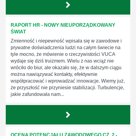
RAPORT HR - NOWY NIEUPORZĄDKOWANY
ŚWIAT
Zmienność i niepewność wpisała się w zawodowe i
prywatne doświadczenia ludzi na całym świecie na
tyle mocno, że mówienie o rzeczywistości VUCA
wydaje się dziś truizmem. Wielu z nas wciąż nie
wróciło do biur, ale okazało się, że w dalszym ciągu
można nawiązywać kontakty, efektywnie
współpracować i wprowadzać innowacje. Wiemy już,
że przyszłość nie przyniesie stabilizacji. Turbulencje,
jakie zafundowała nam...
OCENA POTENCJAŁU ZAWODOWEGO CZ. 2 -