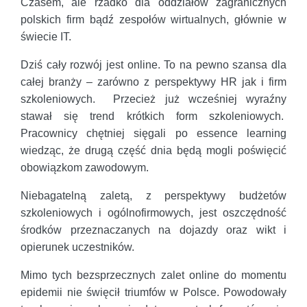
Czasem, ale rzadko dla oddziałów zagranicznych
polskich firm bądź zespołów wirtualnych, głównie w
świecie IT.
Dziś cały rozwój jest online. To na pewno szansa dla
całej branży – zarówno z perspektywy HR jak i firm
szkoleniowych. Przecież już wcześniej wyraźny
stawał się trend krótkich form szkoleniowych.
Pracownicy chętniej sięgali po essence learning
wiedząc, że drugą część dnia będą mogli poświęcić
obowiązkom zawodowym.
Niebagatelną zaletą, z perspektywy budżetów
szkoleniowych i ogólnofirmowych, jest oszczędność
środków przeznaczanych na dojazdy oraz wikt i
opierunek uczestników.
Mimo tych bezsprzecznych zalet online do momentu
epidemii nie święcił triumfów w Polsce. Powodowały