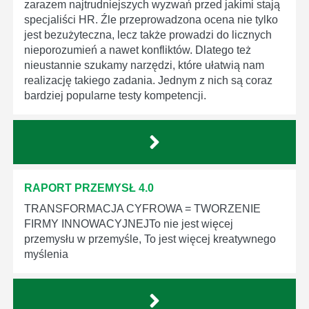
zarazem najtrudniejszych wyzwań przed jakimi stają
specjaliści HR. Źle przeprowadzona ocena nie tylko
jest bezużyteczna, lecz także prowadzi do licznych
nieporozumień a nawet konfliktów. Dlatego też
nieustannie szukamy narzędzi, które ułatwią nam
realizację takiego zadania. Jednym z nich są coraz
bardziej popularne testy kompetencji.
RAPORT PRZEMYSŁ 4.0
TRANSFORMACJA CYFROWA = TWORZENIE
FIRMY INNOWACYJNEJTo nie jest więcej
przemysłu w przemyśle, To jest więcej kreatywnego
myślenia