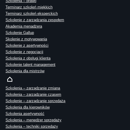
Szkolenia – prawo
Terminarz szkoleń miękkich
Terminarz szkoleń eksperckich
Szkolenie z zarządzania zespołem
Akademia menadżera
Szkolenie Gallup
Skolenie z motywowania
Szkolenie z asertywności
Szkolenie z negocjacji
Szkolenia z obsługi klienta
Szkolenie talent management
Szkolenia dla mistrzów
Szkolenia – zarządzanie zmianą
Szkolenia – zarządzanie czasem
Szkolenie – zarządzanie sprzedażą
Szkolenia dla kierowników
Szkolenia asertywność
Szkolenia – menedżer sprzedaży
Szkolenia – techniki sprzedaży