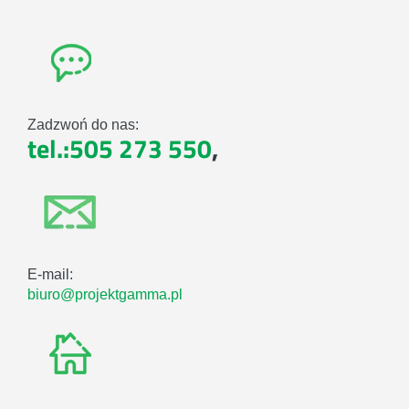
Zadzwoń do nas:
tel.:505 273 550
,
E-mail:
biuro@projektgamma.pl