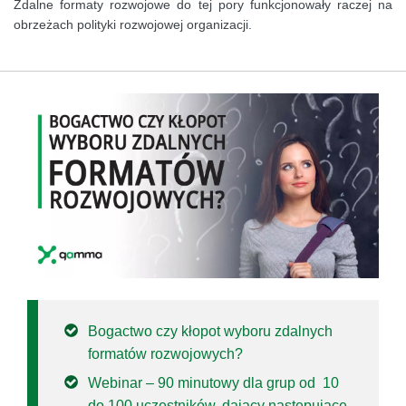
Zdalne formaty rozwojowe do tej pory funkcjonowały raczej na
obrzeżach polityki rozwojowej organizacji.
Bogactwo czy kłopot wyboru zdalnych
formatów rozwojowych?
Webinar – 90 minutowy dla grup od 10
do 100 uczestników, dający następujące