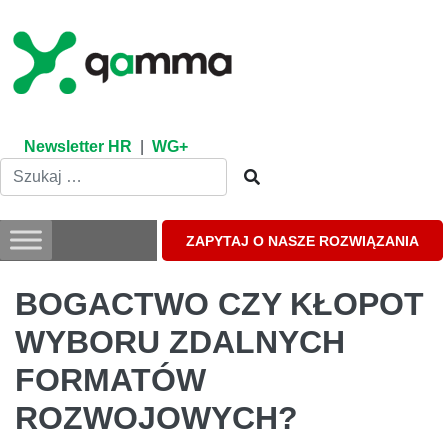
Skip
to
content
Newsletter HR
|
WG+
ZAPYTAJ O NASZE ROZWIĄZANIA
BOGACTWO CZY KŁOPOT
WYBORU ZDALNYCH
FORMATÓW
ROZWOJOWYCH?