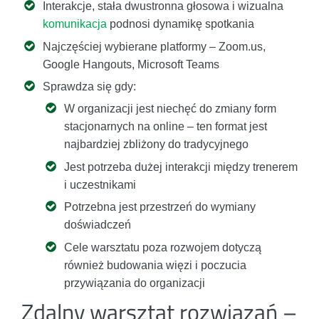
Interakcje, stała dwustronna głosowa i wizualna
komunikacja
podnosi dynamikę spotkania
Najczęściej wybierane platformy – Zoom.us,
Google Hangouts, Microsoft Teams
Sprawdza się gdy:
W organizacji jest niechęć do zmiany form
stacjonarnych na online – ten format jest
najbardziej zbliżony do tradycyjnego
Jest potrzeba dużej interakcji między trenerem
i uczestnikami
Potrzebna jest przestrzeń do wymiany
doświadczeń
Cele warsztatu poza rozwojem dotyczą
również budowania więzi i poczucia
przywiązania do organizacji
Zdalny warsztat rozwiązań –