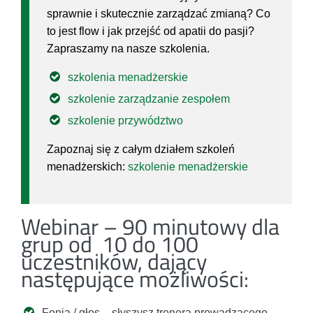
sprawnie i skutecznie zarządzać zmianą? Co
to jest flow i jak przejść od apatii do pasji?
Zapraszamy na nasze szkolenia.
szkolenia menadżerskie
szkolenie zarządzanie zespołem
szkolenie przywództwo
Zapoznaj się z całym działem szkoleń
menadżerskich:
szkolenie menadżerskie
Webinar – 90 minutowy dla
grup od 10 do 100
uczestników, dający
następujące możliwości:
Fonia / głos – słyszysz trenera prowadzącego