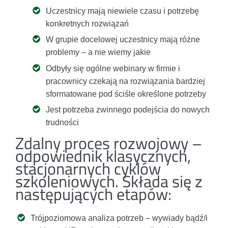
Uczestnicy mają niewiele czasu i potrzebę
konkretnych rozwiązań
W grupie docelowej uczestnicy mają różne
problemy – a nie wiemy jakie
Odbyły się ogólne webinary w firmie i
pracownicy czekają na rozwiązania bardziej
sformatowane pod ściśle określone potrzeby
Jest potrzeba zwinnego podejścia do nowych
trudności
Zdalny proces rozwojowy –
odpowiednik klasycznych,
stacjonarnych cyklów
szkoleniowych. Składa się z
następujących etapów:
Trójpoziomowa analiza potrzeb – wywiady bądź/i