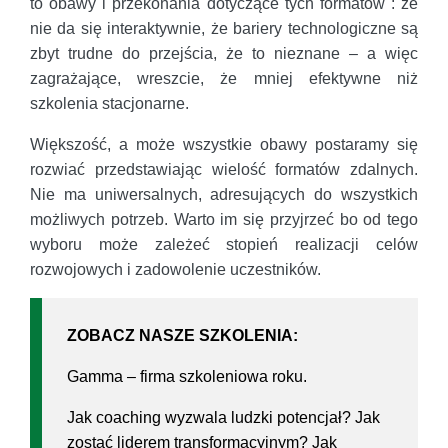
to obawy i przekonania dotyczące tych formatów : że
nie da się interaktywnie, że bariery technologiczne są
zbyt trudne do przejścia, że to nieznane – a więc
zagrażające, wreszcie, że mniej efektywne niż
szkolenia stacjonarne.
Większość, a może wszystkie obawy postaramy się
rozwiać przedstawiając wielość formatów zdalnych.
Nie ma uniwersalnych, adresujących do wszystkich
możliwych potrzeb. Warto im się przyjrzeć bo od tego
wyboru może zależeć stopień realizacji celów
rozwojowych i zadowolenie uczestników.
ZOBACZ NASZE SZKOLENIA:
Gamma – firma szkoleniowa roku.
Jak coaching wyzwala ludzki potencjał? Jak
zostać liderem transformacyjnym? Jak