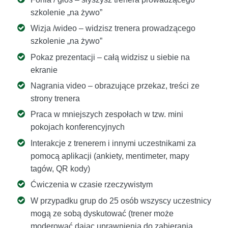
szkolenie „na żywo”
Wizja /wideo – widzisz trenera prowadzącego
szkolenie „na żywo”
Pokaz prezentacji – całą widzisz u siebie na
ekranie
Nagrania video – obrazujące przekaz, treści ze
strony trenera
Praca w mniejszych zespołach w tzw. mini
pokojach konferencyjnych
Interakcje z trenerem i innymi uczestnikami za
pomocą aplikacji (ankiety, mentimeter, mapy
tagów, QR kody)
Ćwiczenia w czasie rzeczywistym
W przypadku grup do 25 osób wszyscy uczestnicy
mogą ze sobą dyskutować (trener może
moderować dając uprawnienia do zabierania