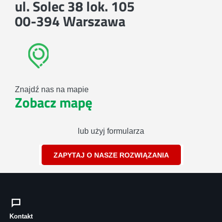
ul. Solec 38 lok. 105
00-394 Warszawa
Znajdź nas na mapie
Zobacz mapę
lub użyj formularza
ZAPYTAJ O NASZE ROZWIĄZANIA
Kontakt