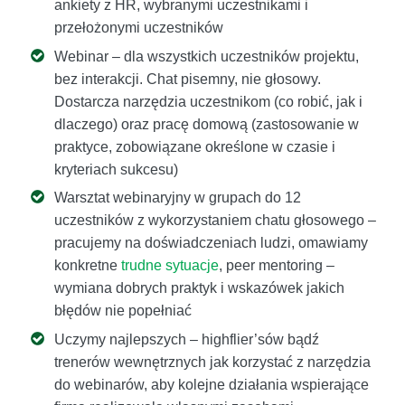
ankiety z HR, wybranymi uczestnikami i
przełożonymi uczestników
Webinar – dla wszystkich uczestników projektu,
bez interakcji. Chat pisemny, nie głosowy.
Dostarcza narzędzia uczestnikom (co robić, jak i
dlaczego) oraz pracę domową (zastosowanie w
praktyce, zobowiązane określone w czasie i
kryteriach sukcesu)
Warsztat webinaryjny w grupach do 12
uczestników z wykorzystaniem chatu głosowego –
pracujemy na doświadczeniach ludzi, omawiamy
konkretne
trudne sytuacje
, peer mentoring –
wymiana dobrych praktyk i wskazówek jakich
błędów nie popełniać
Uczymy najlepszych – highflier’sów bądź
trenerów wewnętrznych jak korzystać z narzędzia
do webinarów, aby kolejne działania wspierające