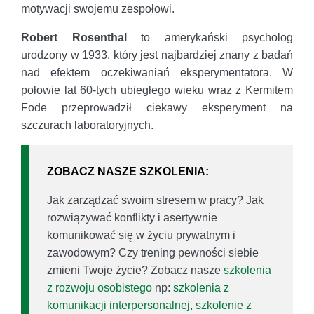
motywacji swojemu zespołowi.
Robert Rosenthal
to amerykański psycholog
urodzony w 1933, który jest najbardziej znany z badań
nad efektem oczekiwaniań eksperymentatora. W
połowie lat 60-tych ubiegłego wieku wraz z Kermitem
Fode przeprowadził ciekawy eksperyment na
szczurach laboratoryjnych.
ZOBACZ NASZE SZKOLENIA:
Jak zarządzać swoim stresem w pracy? Jak
rozwiązywać konflikty i asertywnie
komunikować się w życiu prywatnym i
zawodowym? Czy trening pewności siebie
zmieni Twoje życie? Zobacz nasze
szkolenia
z rozwoju osobistego
np:
szkolenia z
komunikacji interpersonalnej
,
szkolenie z