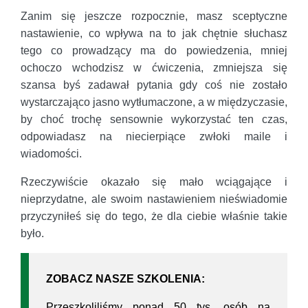
Zanim się jeszcze rozpocznie, masz sceptyczne
nastawienie, co wpływa na to jak chętnie słuchasz
tego co prowadzący ma do powiedzenia, mniej
ochoczo wchodzisz w ćwiczenia, zmniejsza się
szansa byś zadawał pytania gdy coś nie zostało
wystarczająco jasno wytłumaczone, a w międzyczasie,
by choć trochę sensownie wykorzystać ten czas,
odpowiadasz na niecierpiące zwłoki maile i
wiadomości.
Rzeczywiście okazało się mało wciągające i
nieprzydatne, ale swoim nastawieniem nieświadomie
przyczyniłeś się do tego, że dla ciebie właśnie takie
było.
ZOBACZ NASZE SZKOLENIA:
Przeszkoliliśmy ponad 50 tys. osób na