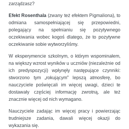
zarządzasz?
Efekt Rosenthala
(zwany też efektem Pigmaliona), to
odmiana samospełniającej się przepowiedni,
polegający na spełnianiu się pozytywnego
oczekiwania wobec kogoś dlatego, że to pozytywne
oczekiwanie sobie wytworzyliśmy.
W eksperymencie szkolnym, o którym wspominałem,
na większy wzrost wyników u uczniów (niezależnie od
ich predyspozycji) wpłynęły następujące czynniki:
stworzono tym „rokującym” lepszą atmosferę, bo
nauczyciele poświęcali im więcej uwagi, dzieci te
dostawały częściej informację zwrotną, ale też
znacznie więcej od nich wymagano.
Nauczyciele zadając im więcej pracy i powierzając
trudniejsze zadania, dawali więcej okazji do
wykazania się.