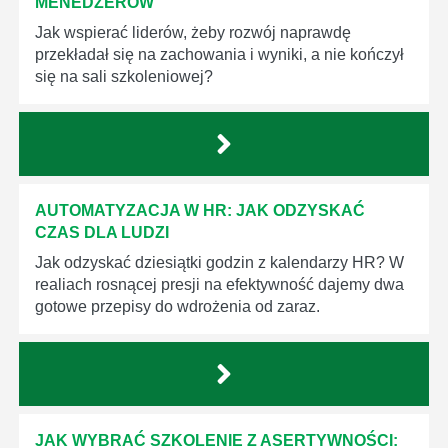
MENEDŻERÓW
Jak wspierać liderów, żeby rozwój naprawdę
przekładał się na zachowania i wyniki, a nie kończył
się na sali szkoleniowej?
AUTOMATYZACJA W HR: JAK ODZYSKAĆ
CZAS DLA LUDZI
Jak odzyskać dziesiątki godzin z kalendarzy HR? W
realiach rosnącej presji na efektywność dajemy dwa
gotowe przepisy do wdrożenia od zaraz.
JAK WYBRAĆ SZKOLENIE Z ASERTYWNOŚCI: