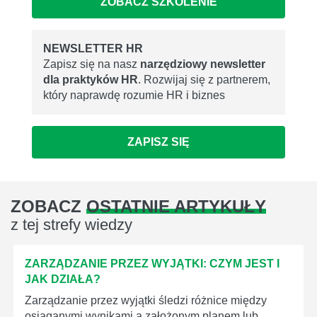
ZOBACZ SZKOLENIE
NEWSLETTER HR
Zapisz się na nasz
narzędziowy newsletter
dla praktyków HR
. Rozwijaj się z partnerem,
który naprawdę rozumie HR i biznes
ZAPISZ SIĘ
ZOBACZ
OSTATNIE ARTYKUŁY
z tej strefy wiedzy
ZARZĄDZANIE PRZEZ WYJĄTKI: CZYM JEST I
JAK DZIAŁA?
Zarządzanie przez wyjątki śledzi różnice między
osiąganymi wynikami a założonym planem lub