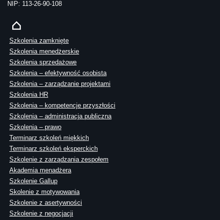
NIP: 113-26-90-108
Szkolenia zamknięte
Szkolenia menedżerskie
Szkolenia sprzedażowe
Szkolenia – efektywność osobista
Szkolenia – zarządzanie projektami
Szkolenia HR
Szkolenia – kompetencje przyszłości
Szkolenia – administracja publiczna
Szkolenia – prawo
Terminarz szkoleń miękkich
Terminarz szkoleń eksperckich
Szkolenie z zarządzania zespołem
Akademia menadżera
Szkolenie Gallup
Skolenie z motywowania
Szkolenie z asertywności
Szkolenie z negocjacji