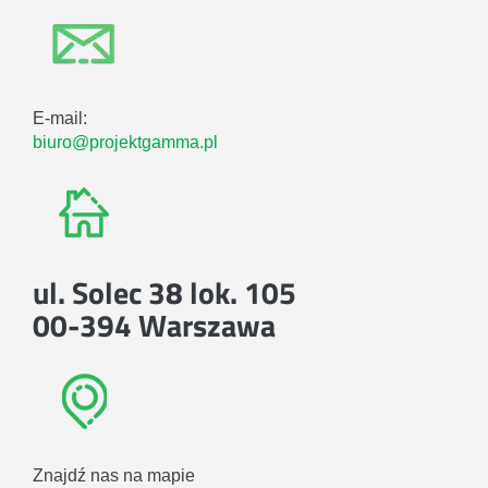
E-mail:
biuro@projektgamma.pl
ul. Solec 38 lok. 105
00-394 Warszawa
Znajdź nas na mapie