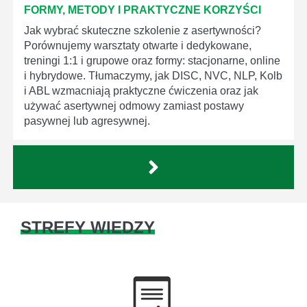
FORMY, METODY I PRAKTYCZNE KORZYŚCI
Jak wybrać skuteczne szkolenie z asertywności?
Porównujemy warsztaty otwarte i dedykowane,
treningi 1:1 i grupowe oraz formy: stacjonarne, online
i hybrydowe. Tłumaczymy, jak DISC, NVC, NLP, Kolb
i ABL wzmacniają praktyczne ćwiczenia oraz jak
używać asertywnej odmowy zamiast postawy
pasywnej lub agresywnej.
STREFY WIEDZY