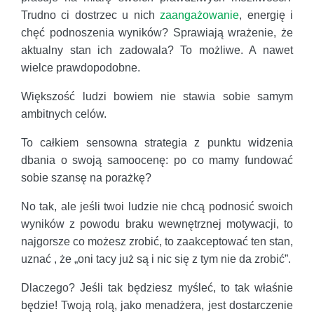
Trudno ci dostrzec u nich
zaangażowanie
, energię i
chęć podnoszenia wyników? Sprawiają wrażenie, że
aktualny stan ich zadowala? To możliwe. A nawet
wielce prawdopodobne.
Większość ludzi bowiem nie stawia sobie samym
ambitnych celów.
To całkiem sensowna strategia z punktu widzenia
dbania o swoją samoocenę: po co mamy fundować
sobie szansę na porażkę?
No tak, ale jeśli twoi ludzie nie chcą podnosić swoich
wyników z powodu braku wewnętrznej motywacji, to
najgorsze co możesz zrobić, to zaakceptować ten stan,
uznać , że „oni tacy już są i nic się z tym nie da zrobić”.
Dlaczego? Jeśli tak będziesz myśleć, to tak właśnie
będzie! Twoją rolą, jako menadżera, jest dostarczenie