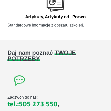
Artykuły
,
Artykuły cd.
,
Prawo
Standardowe informacje z obszaru szkoleń.
Daj nam poznać
TWOJE
POTRZEBY
Zadzwoń do nas:
tel.:505 273 550
,