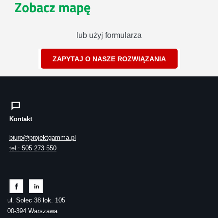
Zobacz mapę
lub użyj formularza
ZAPYTAJ O NASZE ROZWIĄZANIA
Kontakt
biuro@projektgamma.pl
tel.: 505 273 550
ul. Solec 38 lok. 105
00-394 Warszawa