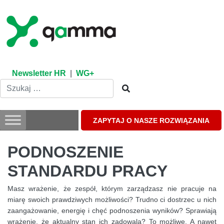
Skip
to
content
Newsletter HR
|
WG+
ZAPYTAJ O NASZE ROZWIĄZANIA
PODNOSZENIE
STANDARDU PRACY
Masz wrażenie, że zespół, którym zarządzasz nie pracuje na
miarę swoich prawdziwych możliwości? Trudno ci dostrzec u nich
zaangażowanie, energię i chęć podnoszenia wyników? Sprawiają
wrażenie, że aktualny stan ich zadowala? To możliwe. A nawet