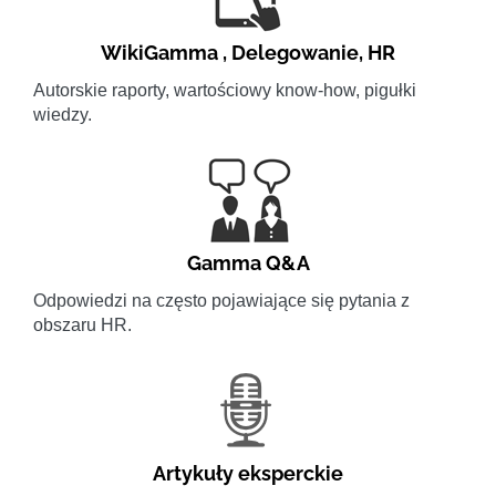
WikiGamma
,
Delegowanie
,
HR
Autorskie raporty, wartościowy know-how, pigułki
wiedzy.
Gamma Q&A
Odpowiedzi na często pojawiające się pytania z
obszaru HR.
Artykuły eksperckie