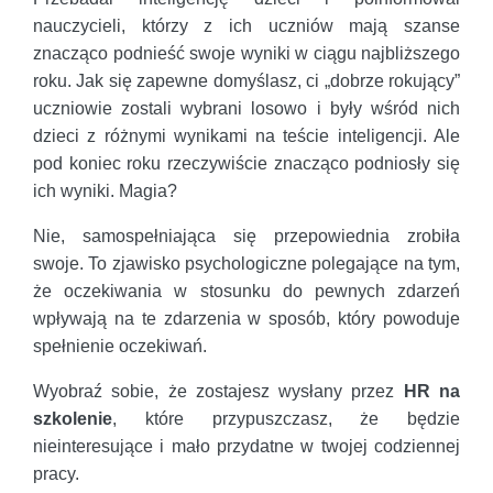
nauczycieli, którzy z ich uczniów mają szanse
znacząco podnieść swoje wyniki w ciągu najbliższego
roku. Jak się zapewne domyślasz, ci „dobrze rokujący”
uczniowie zostali wybrani losowo i były wśród nich
dzieci z różnymi wynikami na teście inteligencji. Ale
pod koniec roku rzeczywiście znacząco podniosły się
ich wyniki. Magia?
Nie, samospełniająca się przepowiednia zrobiła
swoje. To zjawisko psychologiczne polegające na tym,
że oczekiwania w stosunku do pewnych zdarzeń
wpływają na te zdarzenia w sposób, który powoduje
spełnienie oczekiwań.
Wyobraź sobie, że zostajesz wysłany przez
HR na
szkolenie
, które przypuszczasz, że będzie
nieinteresujące i mało przydatne w twojej codziennej
pracy.