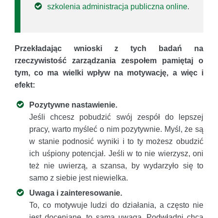
szkolenia administracja publiczna online
.
Przekładając wnioski z tych badań na
rzeczywistość zarządzania zespołem pamiętaj o
tym, co ma wielki wpływ na motywację, a więc i
efekt:
Pozytywne nastawienie.
Jeśli chcesz pobudzić swój zespół do lepszej
pracy, warto myśleć o nim pozytywnie. Myśl, że są
w stanie podnosić wyniki i to ty możesz obudzić
ich uśpiony potencjał. Jeśli w to nie wierzysz, oni
też nie uwierzą, a szansa, by wydarzyło się to
samo z siebie jest niewielka.
Uwaga i zainteresowanie.
To, co motywuje ludzi do działania, a często nie
jest doceniane, to sama uwaga. Podwładni chcą