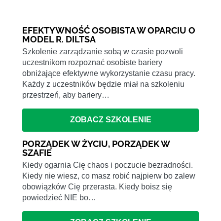
EFEKTYWNOŚĆ OSOBISTA W OPARCIU O
MODEL R. DILTSA
Szkolenie zarządzanie sobą w czasie pozwoli
uczestnikom rozpoznać osobiste bariery
obniżające efektywne wykorzystanie czasu pracy.
Każdy z uczestników będzie miał na szkoleniu
przestrzeń, aby bariery…
ZOBACZ SZKOLENIE
PORZĄDEK W ŻYCIU, PORZĄDEK W
SZAFIE
Kiedy ogarnia Cię chaos i poczucie bezradności.
Kiedy nie wiesz, co masz robić najpierw bo zalew
obowiązków Cię przerasta. Kiedy boisz się
powiedzieć NIE bo…