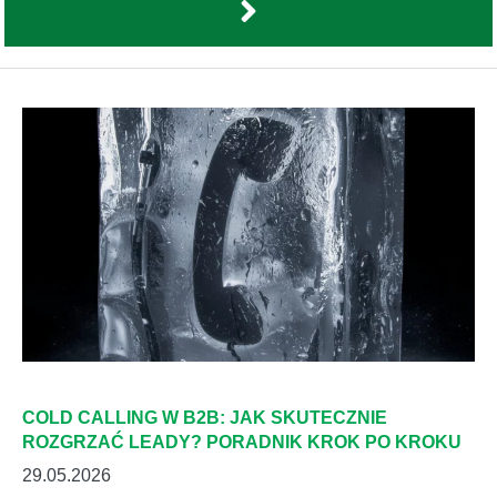
COLD CALLING W B2B: JAK SKUTECZNIE
ROZGRZAĆ LEADY? PORADNIK KROK PO KROKU
29.05.2026