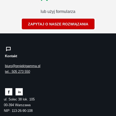
lub użyj formularza
ZAPYTAJ O NASZE ROZWIĄZANIA
Kontakt
biuro@projektgamma.pl
tel.: 505 273 550
ul. Solec 38 lok. 105
00-394 Warszawa
NIP: 113-26-90-108