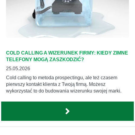
COLD CALLING A WIZERUNEK FIRMY: KIEDY ZIMNE
TELEFONY MOGĄ ZASZKODZIĆ?
25.05.2026
Cold calling to metoda prospectingu, ale też czasem
pierwszy kontakt klienta z Twoją firmą. Możesz
wykorzystać to do budowania wizerunku swojej marki.