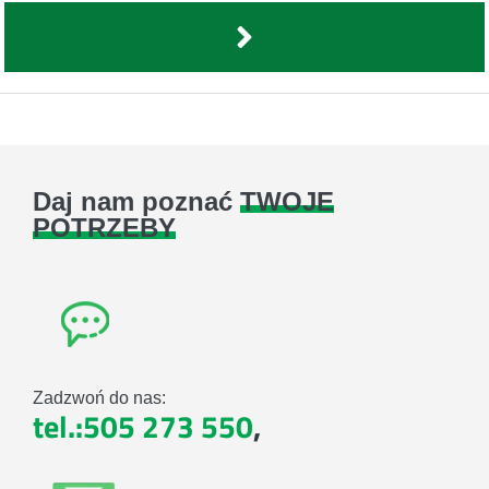
Daj nam poznać
TWOJE
POTRZEBY
Zadzwoń do nas:
tel.:505 273 550
,