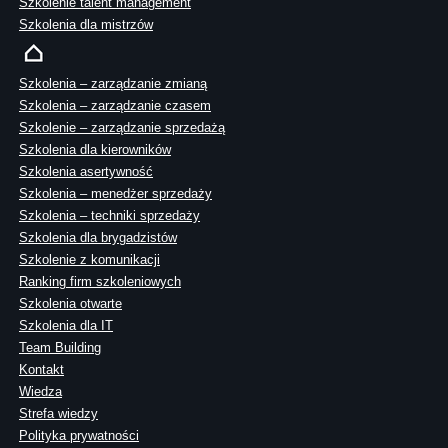
Szkolenie talent management
Szkolenia dla mistrzów
Szkolenia – zarządzanie zmianą
Szkolenia – zarządzanie czasem
Szkolenie – zarządzanie sprzedażą
Szkolenia dla kierowników
Szkolenia asertywność
Szkolenia – menedżer sprzedaży
Szkolenia – techniki sprzedaży
Szkolenia dla brygadzistów
Szkolenie z komunikacji
Ranking firm szkoleniowych
Szkolenia otwarte
Szkolenia dla IT
Team Building
Kontakt
Wiedza
Strefa wiedzy
Polityka prywatności