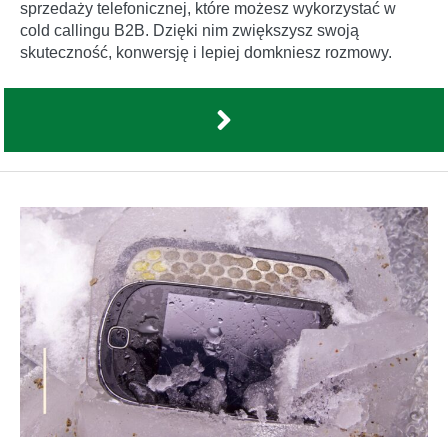
sprzedaży telefonicznej, które możesz wykorzystać w
cold callingu B2B. Dzięki nim zwiększysz swoją
skuteczność, konwersję i lepiej domkniesz rozmowy.