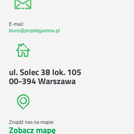
E-mail:
biuro@projektgamma.pl
ul. Solec 38 lok. 105
00-394 Warszawa
Znajdź nas na mapie
Zobacz mapę