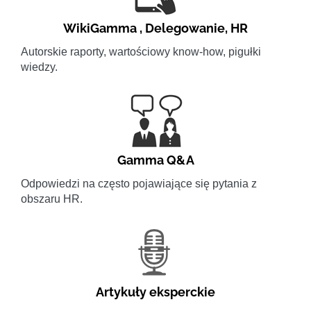
WikiGamma
,
Delegowanie
,
HR
Autorskie raporty, wartościowy know-how, pigułki
wiedzy.
Gamma Q&A
Odpowiedzi na często pojawiające się pytania z
obszaru HR.
Artykuły eksperckie