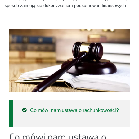
sposób zajmują się dokonywaniem podsumowań finansowych.
Co mówi nam ustawa o rachunkowości?
Co mówi nam ustawa o