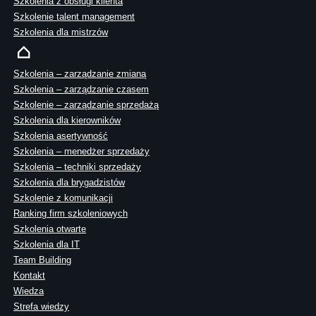
Szkolenia z obsługi klienta
Szkolenie talent management
Szkolenia dla mistrzów
Szkolenia – zarządzanie zmianą
Szkolenia – zarządzanie czasem
Szkolenie – zarządzanie sprzedażą
Szkolenia dla kierowników
Szkolenia asertywność
Szkolenia – menedżer sprzedaży
Szkolenia – techniki sprzedaży
Szkolenia dla brygadzistów
Szkolenie z komunikacji
Ranking firm szkoleniowych
Szkolenia otwarte
Szkolenia dla IT
Team Building
Kontakt
Wiedza
Strefa wiedzy