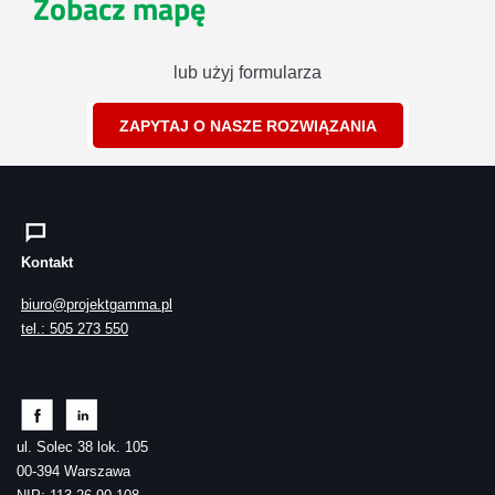
Zobacz mapę
lub użyj formularza
ZAPYTAJ O NASZE ROZWIĄZANIA
Kontakt
biuro@projektgamma.pl
tel.: 505 273 550
ul. Solec 38 lok. 105
00-394 Warszawa