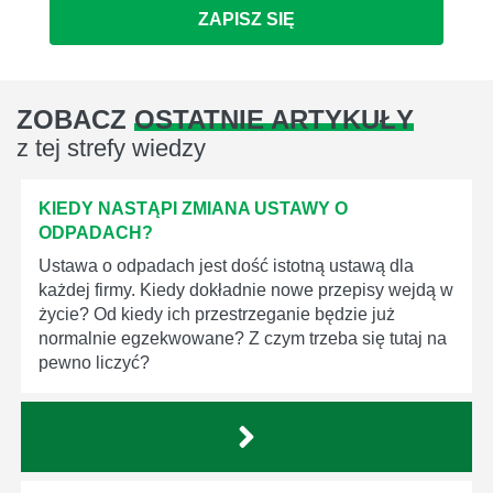
ZAPISZ SIĘ
ZOBACZ
OSTATNIE ARTYKUŁY
z tej strefy wiedzy
KIEDY NASTĄPI ZMIANA USTAWY O
ODPADACH?
Ustawa o odpadach jest dość istotną ustawą dla
każdej firmy. Kiedy dokładnie nowe przepisy wejdą w
życie? Od kiedy ich przestrzeganie będzie już
normalnie egzekwowane? Z czym trzeba się tutaj na
pewno liczyć?