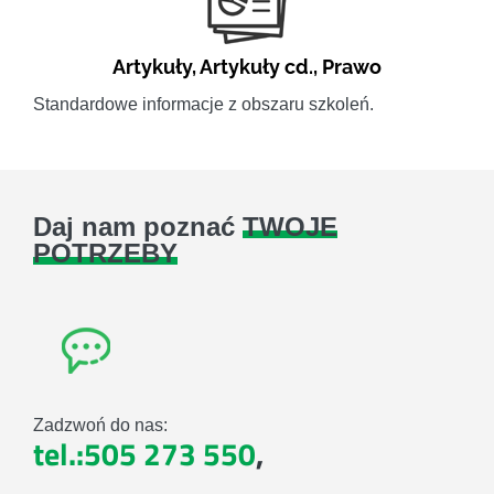
Artykuły
,
Artykuły cd.
,
Prawo
Standardowe informacje z obszaru szkoleń.
Daj nam poznać
TWOJE
POTRZEBY
Zadzwoń do nas:
tel.:505 273 550
,