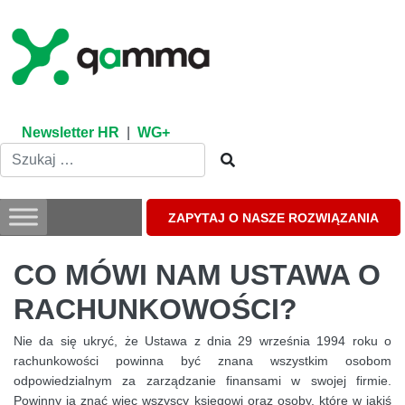
Skip
to
content
Newsletter HR
|
WG+
ZAPYTAJ O NASZE ROZWIĄZANIA
CO MÓWI NAM USTAWA O
RACHUNKOWOŚCI?
Nie da się ukryć, że Ustawa z dnia 29 września 1994 roku o
rachunkowości powinna być znana wszystkim osobom
odpowiedzialnym za zarządzanie finansami w swojej firmie.
Powinny ją znać więc wszyscy księgowi oraz osoby, które w jakiś