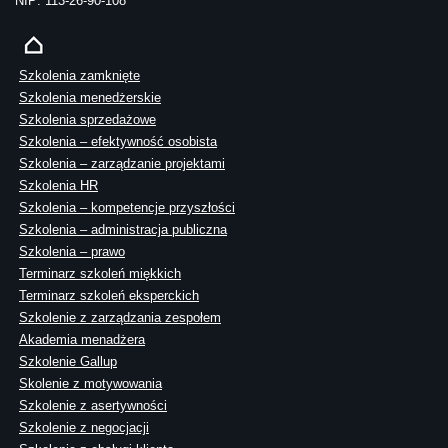
NIP: 113-26-90-108
Szkolenia zamknięte
Szkolenia menedżerskie
Szkolenia sprzedażowe
Szkolenia – efektywność osobista
Szkolenia – zarządzanie projektami
Szkolenia HR
Szkolenia – kompetencje przyszłości
Szkolenia – administracja publiczna
Szkolenia – prawo
Terminarz szkoleń miękkich
Terminarz szkoleń eksperckich
Szkolenie z zarządzania zespołem
Akademia menadżera
Szkolenie Gallup
Skolenie z motywowania
Szkolenie z asertywności
Szkolenie z negocjacji