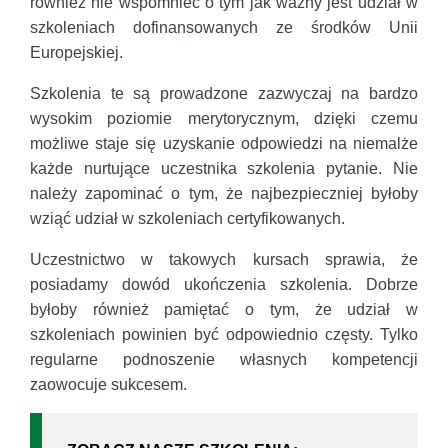
również nie wspomnieć o tym jak ważny jest udział w
szkoleniach dofinansowanych ze środków Unii
Europejskiej.
Szkolenia te są prowadzone zazwyczaj na bardzo
wysokim poziomie merytorycznym, dzięki czemu
możliwe staje się uzyskanie odpowiedzi na niemalże
każde nurtujące uczestnika szkolenia pytanie. Nie
należy zapominać o tym, że najbezpieczniej byłoby
wziąć udział w szkoleniach certyfikowanych.
Uczestnictwo w takowych kursach sprawia, że
posiadamy dowód ukończenia szkolenia. Dobrze
byłoby również pamiętać o tym, że udział w
szkoleniach powinien być odpowiednio częsty. Tylko
regularne podnoszenie własnych kompetencji
zaowocuje sukcesem.