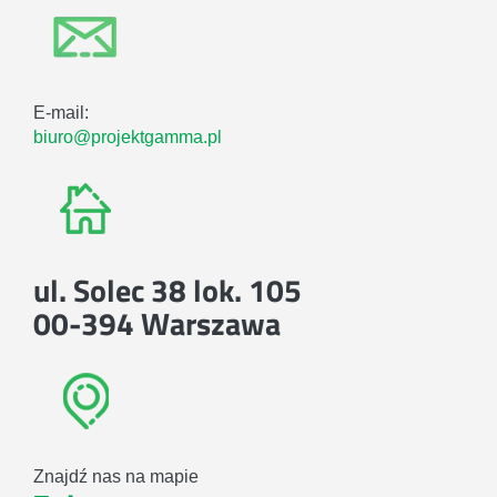
E-mail:
biuro@projektgamma.pl
ul. Solec 38 lok. 105
00-394 Warszawa
Znajdź nas na mapie