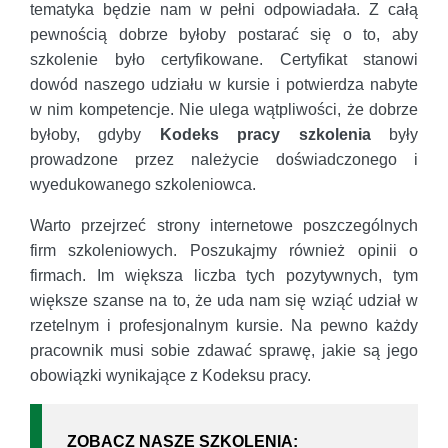
tematyka będzie nam w pełni odpowiadała. Z całą
pewnością dobrze byłoby postarać się o to, aby
szkolenie było certyfikowane. Certyfikat stanowi
dowód naszego udziału w kursie i potwierdza nabyte
w nim kompetencje. Nie ulega wątpliwości, że dobrze
byłoby, gdyby
Kodeks pracy szkolenia
były
prowadzone przez należycie doświadczonego i
wyedukowanego szkoleniowca.
Warto przejrzeć strony internetowe poszczególnych
firm szkoleniowych. Poszukajmy również opinii o
firmach. Im większa liczba tych pozytywnych, tym
większe szanse na to, że uda nam się wziąć udział w
rzetelnym i profesjonalnym kursie. Na pewno każdy
pracownik musi sobie zdawać sprawę, jakie są jego
obowiązki wynikające z Kodeksu pracy.
ZOBACZ NASZE SZKOLENIA: