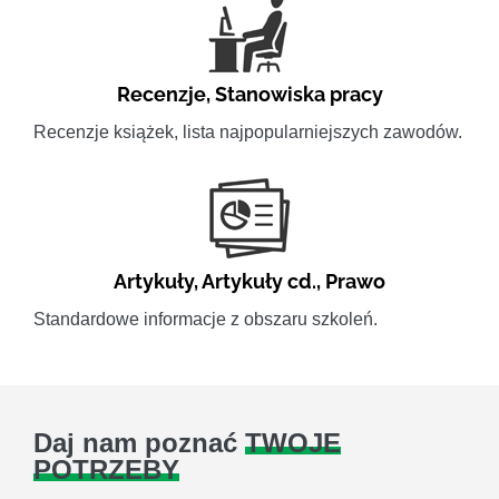
Recenzje
,
Stanowiska pracy
Recenzje książek, lista najpopularniejszych zawodów.
Artykuły
,
Artykuły cd.
,
Prawo
Standardowe informacje z obszaru szkoleń.
Daj nam poznać
TWOJE
POTRZEBY