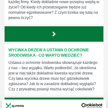
każdej firmy. Kiedy dokładnie nowe przepisy wejdą w
życie? Od kiedy ich przestrzeganie będzie już
normalnie egzekwowane? Z czym trzeba się tutaj na
pewno liczyć?
WYCINKA DRZEW A USTAWA O OCHRONIE
ŚRODOWISKA - CO WARTO WIEDZIEĆ?
Ustawa o ochronie środowiska obowiązuje każdego
z nas – bez wyjątku. Warto podkreślić, że określona
jest w niej także dokładnie kwestia wycinki drzew.
Czy taka wycinka drzew musi być gdziekolwiek
zgłaszana? Jak to w zasadzie dokładniej wygląda?
Czy z prywatnej posesji można wyciąć cokolwiek?