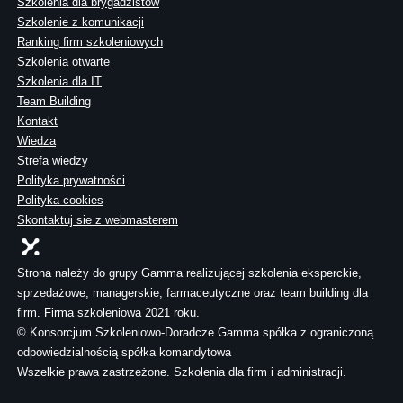
Szkolenia dla brygadzistów
Szkolenie z komunikacji
Ranking firm szkoleniowych
Szkolenia otwarte
Szkolenia dla IT
Team Building
Kontakt
Wiedza
Strefa wiedzy
Polityka prywatności
Polityka cookies
Skontaktuj sie z webmasterem
Strona należy do grupy Gamma realizującej szkolenia eksperckie,
sprzedażowe, managerskie, farmaceutyczne oraz team building dla
firm. Firma szkoleniowa 2021 roku.
© Konsorcjum Szkoleniowo-Doradcze Gamma spółka z ograniczoną
odpowiedzialnością spółka komandytowa
Wszelkie prawa zastrzeżone. Szkolenia dla firm i administracji.