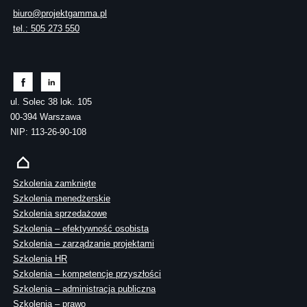
biuro@projektgamma.pl
tel.: 505 273 550
ul. Solec 38 lok. 105
00-394 Warszawa
NIP: 113-26-90-108
Szkolenia zamknięte
Szkolenia menedżerskie
Szkolenia sprzedażowe
Szkolenia – efektywność osobista
Szkolenia – zarządzanie projektami
Szkolenia HR
Szkolenia – kompetencje przyszłości
Szkolenia – administracja publiczna
Szkolenia – prawo