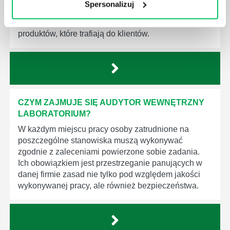
Spersonalizuj
będą zobowiązane przestrzegać zasad, których
wprowadzenie dąży do ujednolicenia jakości
produktów, które trafiają do klientów.
CZYM ZAJMUJE SIĘ AUDYTOR WEWNĘTRZNY
LABORATORIUM?
W każdym miejscu pracy osoby zatrudnione na
poszczególne stanowiska muszą wykonywać
zgodnie z zaleceniami powierzone sobie zadania.
Ich obowiązkiem jest przestrzeganie panujących w
danej firmie zasad nie tylko pod względem jakości
wykonywanej pracy, ale również bezpieczeństwa.