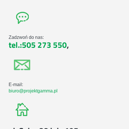
Zadzwoń do nas:
tel.:505 273 550
,
E-mail:
biuro@projektgamma.pl