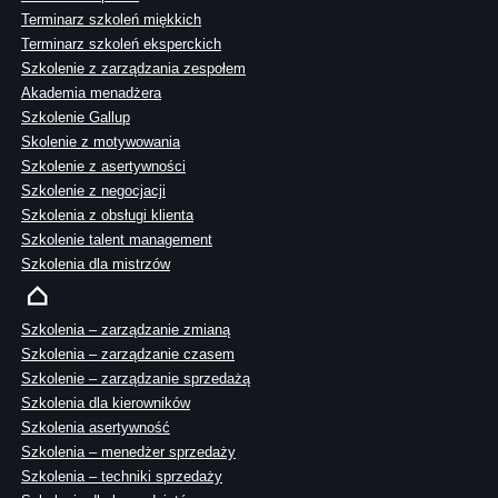
Terminarz szkoleń miękkich
Terminarz szkoleń eksperckich
Szkolenie z zarządzania zespołem
Akademia menadżera
Szkolenie Gallup
Skolenie z motywowania
Szkolenie z asertywności
Szkolenie z negocjacji
Szkolenia z obsługi klienta
Szkolenie talent management
Szkolenia dla mistrzów
Szkolenia – zarządzanie zmianą
Szkolenia – zarządzanie czasem
Szkolenie – zarządzanie sprzedażą
Szkolenia dla kierowników
Szkolenia asertywność
Szkolenia – menedżer sprzedaży
Szkolenia – techniki sprzedaży