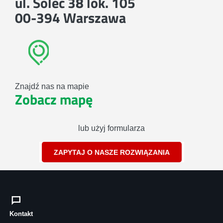
ul. Solec 38 lok. 105
00-394 Warszawa
Znajdź nas na mapie
Zobacz mapę
lub użyj formularza
ZAPYTAJ O NASZE ROZWIĄZANIA
Kontakt