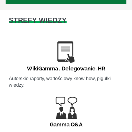
STREFY WIEDZY
WikiGamma
,
Delegowanie
,
HR
Autorskie raporty, wartościowy know-how, pigułki
wiedzy.
Gamma Q&A