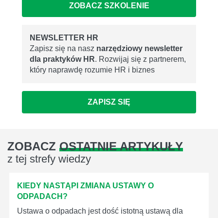
ZOBACZ SZKOLENIE
NEWSLETTER HR
Zapisz się na nasz
narzędziowy newsletter
dla praktyków HR
. Rozwijaj się z partnerem,
który naprawdę rozumie HR i biznes
ZAPISZ SIĘ
ZOBACZ
OSTATNIE ARTYKUŁY
z tej strefy wiedzy
KIEDY NASTĄPI ZMIANA USTAWY O
ODPADACH?
Ustawa o odpadach jest dość istotną ustawą dla