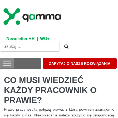
Skip
to
content
Newsletter HR
|
WG+
ZAPYTAJ O NASZE ROZWIĄZANIA
CO MUSI WIEDZIEĆ
KAŻDY PRACOWNIK O
PRAWIE?
Prawo pracy jest tą gałęzią prawa, z którą powinien zaznajomić
się każdy z nas. Niekoniecznie należy szczycić się znajomością