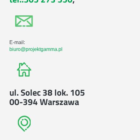
E-mail:
biuro@projektgamma.pl
ul. Solec 38 lok. 105
00-394 Warszawa