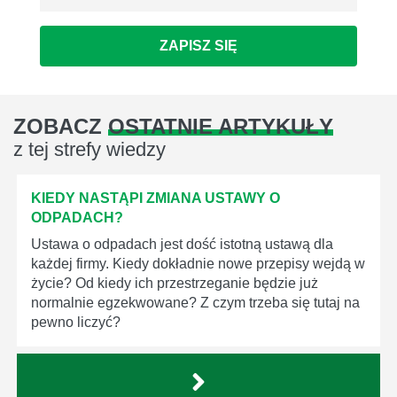
ZAPISZ SIĘ
ZOBACZ
OSTATNIE ARTYKUŁY
z tej strefy wiedzy
KIEDY NASTĄPI ZMIANA USTAWY O
ODPADACH?
Ustawa o odpadach jest dość istotną ustawą dla
każdej firmy. Kiedy dokładnie nowe przepisy wejdą w
życie? Od kiedy ich przestrzeganie będzie już
normalnie egzekwowane? Z czym trzeba się tutaj na
pewno liczyć?