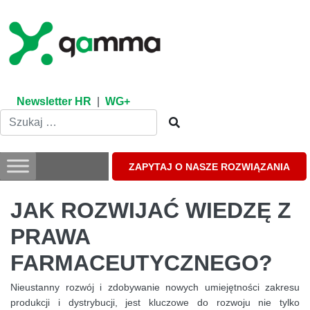
Skip
to
content
Newsletter HR
|
WG+
ZAPYTAJ O NASZE ROZWIĄZANIA
JAK ROZWIJAĆ WIEDZĘ Z
PRAWA
FARMACEUTYCZNEGO?
Nieustanny rozwój i zdobywanie nowych umiejętności zakresu
produkcji i dystrybucji, jest kluczowe do rozwoju nie tylko