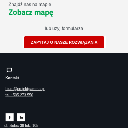
Znajdź nas na mapie
Zobacz mapę
lub użyj formularza
ZAPYTAJ O NASZE ROZWIĄZANIA
Kontakt
biuro@projektgamma.pl
tel.: 505 273 550
ul. Solec 38 lok. 105