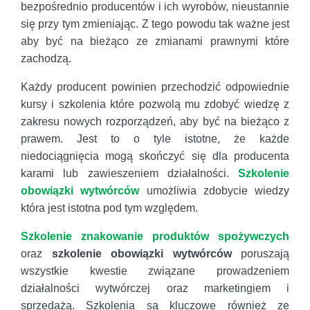
bezpośrednio producentów i ich wyrobów, nieustannie
się przy tym zmieniając. Z tego powodu tak ważne jest
aby być na bieżąco ze zmianami prawnymi które
zachodzą.
Każdy producent powinien przechodzić odpowiednie
kursy i szkolenia które pozwolą mu zdobyć wiedzę z
zakresu nowych rozporządzeń, aby być na bieżąco z
prawem. Jest to o tyle istotne, że każde
niedociągnięcia mogą skończyć się dla producenta
karami lub zawieszeniem działalności.
Szkolenie
obowiązki wytwórców
umożliwia zdobycie wiedzy
która jest istotna pod tym względem.
Szkolenie znakowanie produktów spożywczych
oraz
szkolenie obowiązki wytwórców
poruszają
wszystkie kwestie związane prowadzeniem
działalności wytwórczej oraz marketingiem i
sprzedażą. Szkolenia są kluczowe również ze