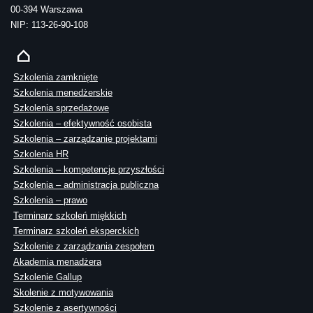
00-394 Warszawa
NIP: 113-26-90-108
Szkolenia zamknięte
Szkolenia menedżerskie
Szkolenia sprzedażowe
Szkolenia – efektywność osobista
Szkolenia – zarządzanie projektami
Szkolenia HR
Szkolenia – kompetencje przyszłości
Szkolenia – administracja publiczna
Szkolenia – prawo
Terminarz szkoleń miękkich
Terminarz szkoleń eksperckich
Szkolenie z zarządzania zespołem
Akademia menadżera
Szkolenie Gallup
Skolenie z motywowania
Szkolenie z asertywności