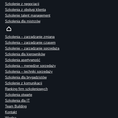
Szkolenie z negocjacji
Szkolenia z obsługi klienta
Szkolenie talent management
Szkolenia dla mistrzów
Szkolenia – zarządzanie zmianą
Szkolenia – zarządzanie czasem
Szkolenie – zarządzanie sprzedażą
Szkolenia dla kierowników
Szkolenia asertywność
Szkolenia – menedżer sprzedaży
Szkolenia – techniki sprzedaży
Szkolenia dla brygadzistów
Szkolenie z komunikacji
Ranking firm szkoleniowych
Szkolenia otwarte
Szkolenia dla IT
Team Building
Kontakt
Wiedza