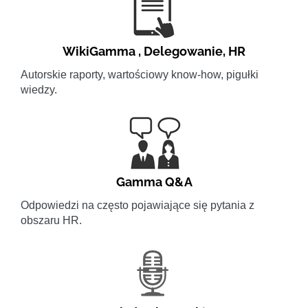
WikiGamma
,
Delegowanie
,
HR
Autorskie raporty, wartościowy know-how, pigułki
wiedzy.
Gamma Q&A
Odpowiedzi na często pojawiające się pytania z
obszaru HR.