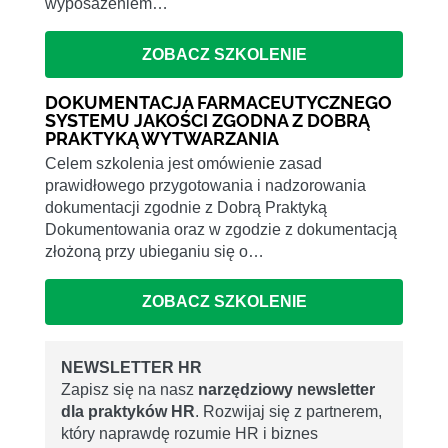
wyposażeniem…
ZOBACZ SZKOLENIE
DOKUMENTACJA FARMACEUTYCZNEGO
SYSTEMU JAKOŚCI ZGODNA Z DOBRĄ
PRAKTYKĄ WYTWARZANIA
Celem szkolenia jest omówienie zasad
prawidłowego przygotowania i nadzorowania
dokumentacji zgodnie z Dobrą Praktyką
Dokumentowania oraz w zgodzie z dokumentacją
złożoną przy ubieganiu się o…
ZOBACZ SZKOLENIE
NEWSLETTER HR
Zapisz się na nasz
narzędziowy newsletter
dla praktyków HR
. Rozwijaj się z partnerem,
który naprawdę rozumie HR i biznes